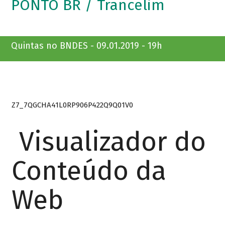
PONTO BR / Trancelim
Quintas no BNDES - 09.01.2019 - 19h
Z7_7QGCHA41L0RP906P422Q9Q01V0
Visualizador do
Conteúdo da
Web