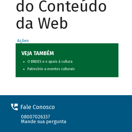
do Conteúdo
da Web
Ações
VEJA TAMBÉM
O BNDES e o apoio à cultura
Patrocínio a eventos culturais
Fale Conosco
08007026337
Mande sua pergunta