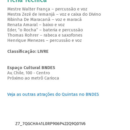
Mestre Walter França – percussão e voz
Mestra Zezé de Iemanjá – voz e caixa do Divino
Ribinha De Maracanã – voz e maracá
Renata Amaral – baixo e voz
Eder, “o Rocha” – bateria e percussão
Thomas Rohrer – rabeca e saxofones
Henrique Menezes – percussão e voz
Classificação: LIVRE
Espaço Cultural BNDES
Av, Chile, 100 - Centro
Próximo ao metrô Carioca
Veja as outras atrações do Quintas no BNDES
Z7_7QGCHA41L0RP906P422Q9Q01V6