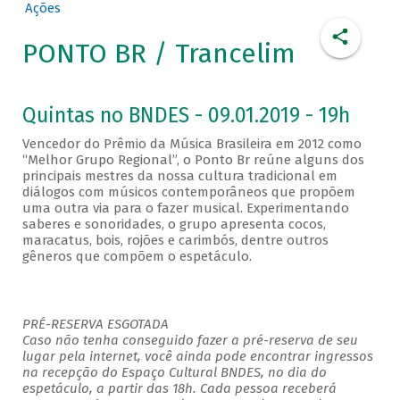
Ações
PONTO BR / Trancelim
Quintas no BNDES - 09.01.2019 - 19h
Vencedor do Prêmio da Música Brasileira em 2012 como
“Melhor Grupo Regional”, o Ponto Br reúne alguns dos
principais mestres da nossa cultura tradicional em
diálogos com músicos contemporâneos que propõem
uma outra via para o fazer musical. Experimentando
saberes e sonoridades, o grupo apresenta cocos,
maracatus, bois, rojões e carimbós, dentre outros
gêneros que compõem o espetáculo.
PRÉ-RESERVA ESGOTADA
Caso não tenha conseguido fazer a pré-reserva de seu
lugar pela internet, você ainda pode encontrar ingressos
na recepção do Espaço Cultural BNDES, no dia do
espetáculo, a partir das 18h. Cada pessoa receberá