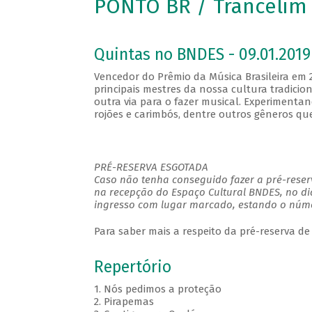
PONTO BR / Trancelim
Quintas no BNDES - 09.01.2019
Vencedor do Prêmio da Música Brasileira em
principais mestres da nossa cultura tradi
outra via para o fazer musical. Experimenta
rojões e carimbós, dentre outros gêneros q
PRÉ-RESERVA ESGOTADA
Caso não tenha conseguido fazer a pré-reserv
na recepção do Espaço Cultural BNDES, no di
ingresso com lugar marcado, estando o númer
Para saber mais a respeito da pré-reserva de
Repertório
1. Nós pedimos a proteção
2. Pirapemas