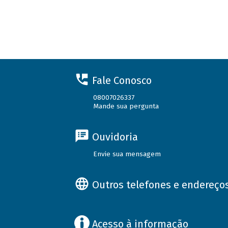
Fale Conosco
08007026337
Mande sua pergunta
Ouvidoria
Envie sua mensagem
Outros telefones e endereço
Acesso à informação