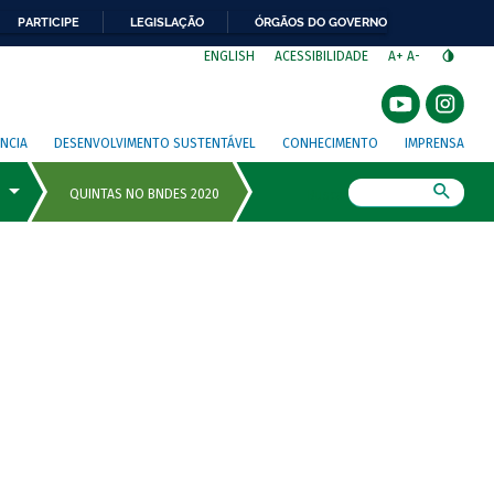
PARTICIPE
LEGISLAÇÃO
ÓRGÃOS DO GOVERNO
⁣
ENGLISH
ACESSIBILIDADE
A+
A-
NCIA
DESENVOLVIMENTO SUSTENTÁVEL
CONHECIMENTO
IMPRENSA
Busca