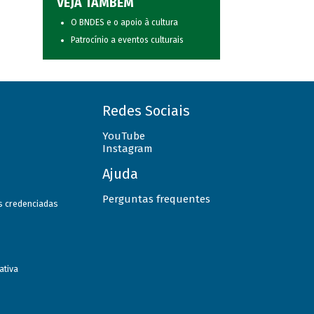
VEJA TAMBÉM
O BNDES e o apoio à cultura
Patrocínio a eventos culturais
Redes Sociais
YouTube
Instagram
Ajuda
Perguntas frequentes
as credenciadas
ativa