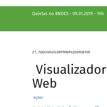
Quintas no BNDES - 09.01.2019 - 19h
Z7_7QGCHA41L0RP906P422Q9Q01V0
Visualizado
Web
Ações