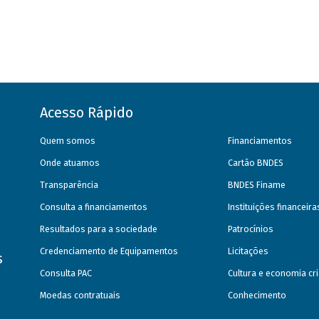
Acesso Rápido
Quem somos
Financiamentos
Onde atuamos
Cartão BNDES
Transparência
BNDES Finame
Consulta a financiamentos
Instituições financeir
Resultados para a sociedade
Patrocínios
Credenciamento de Equipamentos
Licitações
s
Consulta PAC
Cultura e economia cri
Moedas contratuais
Conhecimento