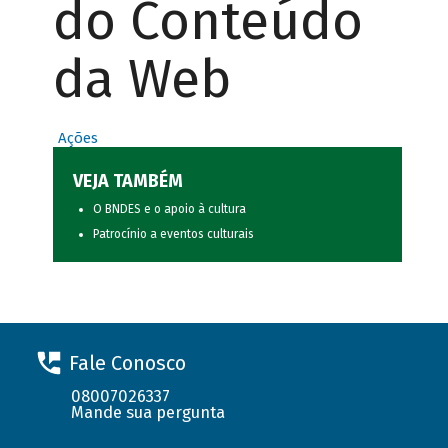
do Conteúdo
da Web
Ações
VEJA TAMBÉM
O BNDES e o apoio à cultura
Patrocínio a eventos culturais
Fale Conosco
08007026337
Mande sua pergunta