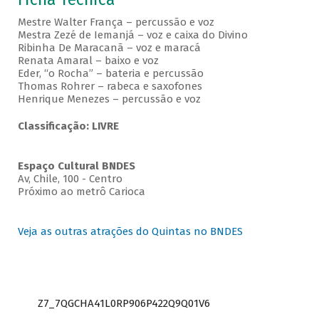
Mestre Walter França – percussão e voz
Mestra Zezé de Iemanjá – voz e caixa do Divino
Ribinha De Maracanã – voz e maracá
Renata Amaral – baixo e voz
Eder, “o Rocha” – bateria e percussão
Thomas Rohrer – rabeca e saxofones
Henrique Menezes – percussão e voz
Classificação: LIVRE
Espaço Cultural BNDES
Av, Chile, 100 - Centro
Próximo ao metrô Carioca
Veja as outras atrações do Quintas no BNDES
Z7_7QGCHA41L0RP906P422Q9Q01V6