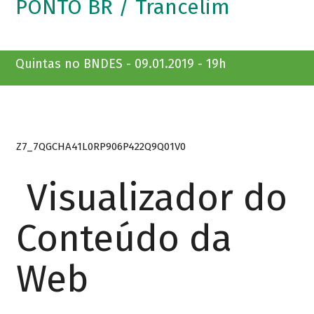
PONTO BR / Trancelim
Quintas no BNDES - 09.01.2019 - 19h
Z7_7QGCHA41L0RP906P422Q9Q01V0
Visualizador do
Conteúdo da
Web