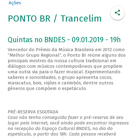
Ações
PONTO BR / Trancelim
Quintas no BNDES - 09.01.2019 - 19h
Vencedor do Prêmio da Música Brasileira em 2012 como
“Melhor Grupo Regional”, o Ponto Br reúne alguns dos
principais mestres da nossa cultura tradicional em
diálogos com músicos contemporâneos que propõem
uma outra via para o fazer musical. Experimentando
saberes e sonoridades, o grupo apresenta cocos,
maracatus, bois, rojões e carimbós, dentre outros
gêneros que compõem o espetáculo.
PRÉ-RESERVA ESGOTADA
Caso não tenha conseguido fazer a pré-reserva de seu
lugar pela internet, você ainda pode encontrar ingressos
na recepção do Espaço Cultural BNDES, no dia do
espetáculo, a partir das 18h. Cada pessoa receberá