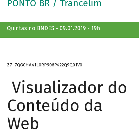
PONTO BR / Trancelim
Quintas no BNDES - 09.01.2019 - 19h
Z7_7QGCHA41L0RP906P422Q9Q01V0
Visualizador do
Conteúdo da
Web