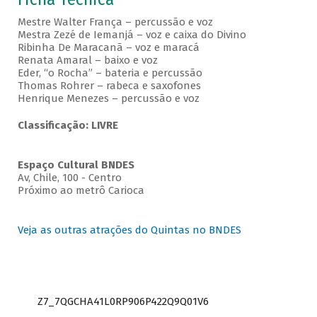
Mestre Walter França – percussão e voz
Mestra Zezé de Iemanjá – voz e caixa do Divino
Ribinha De Maracanã – voz e maracá
Renata Amaral – baixo e voz
Eder, “o Rocha” – bateria e percussão
Thomas Rohrer – rabeca e saxofones
Henrique Menezes – percussão e voz
Classificação: LIVRE
Espaço Cultural BNDES
Av, Chile, 100 - Centro
Próximo ao metrô Carioca
Veja as outras atrações do Quintas no BNDES
Z7_7QGCHA41L0RP906P422Q9Q01V6