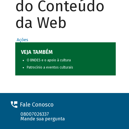
do Conteúdo
da Web
Ações
VEJA TAMBÉM
O BNDES e o apoio à cultura
Patrocínio a eventos culturais
Fale Conosco
08007026337
Mande sua pergunta