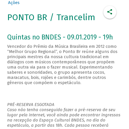
Ações
PONTO BR / Trancelim
Quintas no BNDES - 09.01.2019 - 19h
Vencedor do Prêmio da Música Brasileira em 2012 como
“Melhor Grupo Regional”, o Ponto Br reúne alguns dos
principais mestres da nossa cultura tradicional em
diálogos com músicos contemporâneos que propõem
uma outra via para o fazer musical. Experimentando
saberes e sonoridades, o grupo apresenta cocos,
maracatus, bois, rojões e carimbós, dentre outros
gêneros que compõem o espetáculo.
PRÉ-RESERVA ESGOTADA
Caso não tenha conseguido fazer a pré-reserva de seu
lugar pela internet, você ainda pode encontrar ingressos
na recepção do Espaço Cultural BNDES, no dia do
espetáculo, a partir das 18h. Cada pessoa receberá