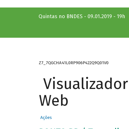
Quintas no BNDES - 09.01.2019 - 19h
Z7_7QGCHA41L0RP906P422Q9Q01V0
Visualizado
Web
Ações