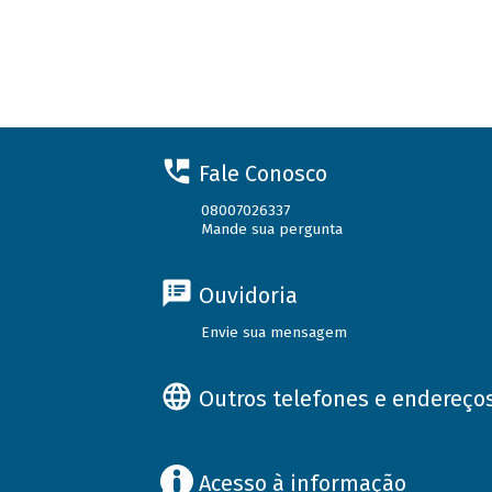
Fale Conosco
08007026337
Mande sua pergunta
Ouvidoria
Envie sua mensagem
Outros telefones e endereço
Acesso à informação