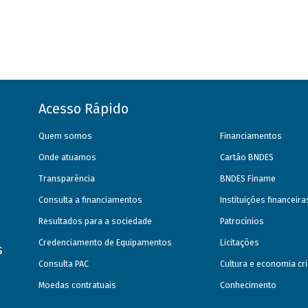
Acesso Rápido
Quem somos
Financiamentos
Onde atuamos
Cartão BNDES
Transparência
BNDES Finame
Consulta a financiamentos
Instituições financeir
Resultados para a sociedade
Patrocínios
Credenciamento de Equipamentos
Licitações
s
Consulta PAC
Cultura e economia cri
Moedas contratuais
Conhecimento