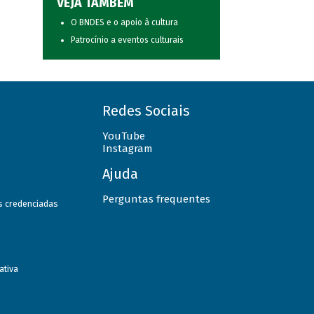
VEJA TAMBÉM
O BNDES e o apoio à cultura
Patrocínio a eventos culturais
Redes Sociais
YouTube
Instagram
Ajuda
Perguntas frequentes
as credenciadas
ativa