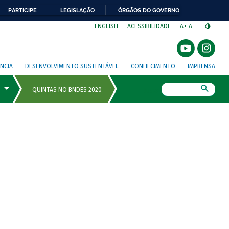
PARTICIPE
LEGISLAÇÃO
ÓRGÃOS DO GOVERNO
⁣
ENGLISH
ACESSIBILIDADE
A+
A-
NCIA
DESENVOLVIMENTO SUSTENTÁVEL
CONHECIMENTO
IMPRENSA
Busca