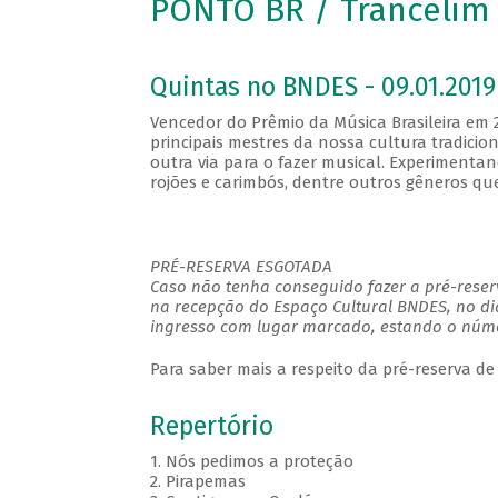
PONTO BR / Trancelim
Quintas no BNDES - 09.01.2019
Vencedor do Prêmio da Música Brasileira em
principais mestres da nossa cultura tradi
outra via para o fazer musical. Experimenta
rojões e carimbós, dentre outros gêneros q
PRÉ-RESERVA ESGOTADA
Caso não tenha conseguido fazer a pré-reserv
na recepção do Espaço Cultural BNDES, no di
ingresso com lugar marcado, estando o númer
Para saber mais a respeito da pré-reserva de
Repertório
1. Nós pedimos a proteção
2. Pirapemas