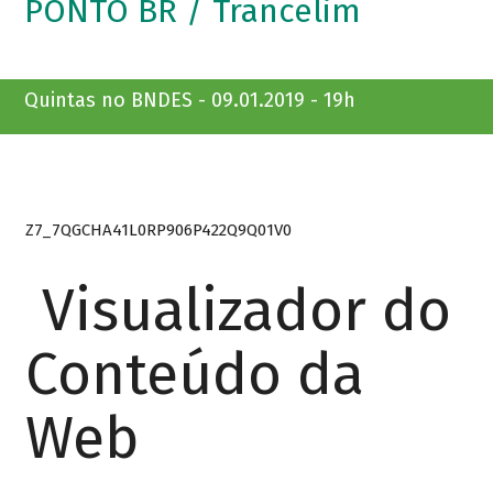
PONTO BR / Trancelim
Quintas no BNDES - 09.01.2019 - 19h
Z7_7QGCHA41L0RP906P422Q9Q01V0
Visualizador do
Conteúdo da
Web