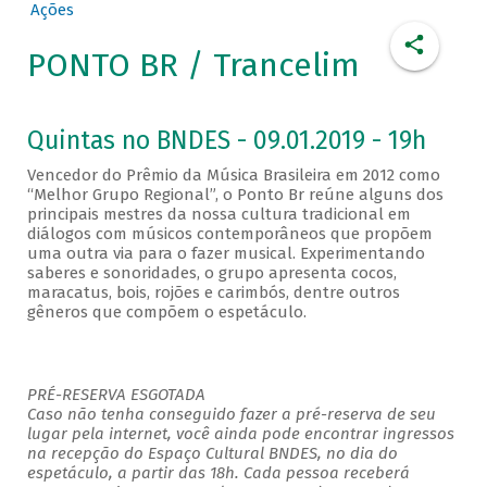
Ações
PONTO BR / Trancelim
Quintas no BNDES - 09.01.2019 - 19h
Vencedor do Prêmio da Música Brasileira em 2012 como
“Melhor Grupo Regional”, o Ponto Br reúne alguns dos
principais mestres da nossa cultura tradicional em
diálogos com músicos contemporâneos que propõem
uma outra via para o fazer musical. Experimentando
saberes e sonoridades, o grupo apresenta cocos,
maracatus, bois, rojões e carimbós, dentre outros
gêneros que compõem o espetáculo.
PRÉ-RESERVA ESGOTADA
Caso não tenha conseguido fazer a pré-reserva de seu
lugar pela internet, você ainda pode encontrar ingressos
na recepção do Espaço Cultural BNDES, no dia do
espetáculo, a partir das 18h. Cada pessoa receberá