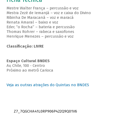
Mestre Walter França – percussão e voz
Mestra Zezé de Iemanjá – voz e caixa do Divino
Ribinha De Maracanã – voz e maracá
Renata Amaral – baixo e voz
Eder, “o Rocha” – bateria e percussão
Thomas Rohrer – rabeca e saxofones
Henrique Menezes – percussão e voz
Classificação: LIVRE
Espaço Cultural BNDES
Av, Chile, 100 - Centro
Próximo ao metrô Carioca
Veja as outras atrações do Quintas no BNDES
Z7_7QGCHA41L0RP906P422Q9Q01V6