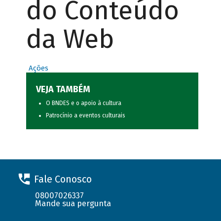
do Conteúdo
da Web
Ações
VEJA TAMBÉM
O BNDES e o apoio à cultura
Patrocínio a eventos culturais
Fale Conosco
08007026337
Mande sua pergunta