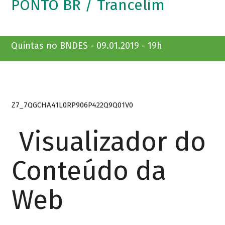
PONTO BR / Trancelim
Quintas no BNDES - 09.01.2019 - 19h
Z7_7QGCHA41L0RP906P422Q9Q01V0
Visualizador do
Conteúdo da
Web