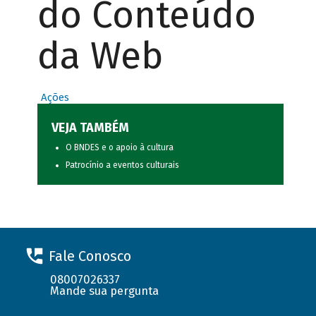
do Conteúdo
da Web
Ações
VEJA TAMBÉM
O BNDES e o apoio à cultura
Patrocínio a eventos culturais
Fale Conosco
08007026337
Mande sua pergunta