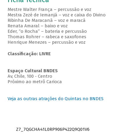
Mestre Walter França – percussão e voz
Mestra Zezé de Iemanjá – voz e caixa do Divino
Ribinha De Maracanã – voz e maracá
Renata Amaral – baixo e voz
Eder, “o Rocha” – bateria e percussão
Thomas Rohrer – rabeca e saxofones
Henrique Menezes – percussão e voz
Classificação: LIVRE
Espaço Cultural BNDES
Av, Chile, 100 - Centro
Próximo ao metrô Carioca
Veja as outras atrações do Quintas no BNDES
Z7_7QGCHA41L0RP906P422Q9Q01V6