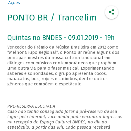
Ações
PONTO BR / Trancelim
Quintas no BNDES - 09.01.2019 - 19h
Vencedor do Prêmio da Música Brasileira em 2012 como
“Melhor Grupo Regional”, o Ponto Br reúne alguns dos
principais mestres da nossa cultura tradicional em
diálogos com músicos contemporâneos que propõem
uma outra via para o fazer musical. Experimentando
saberes e sonoridades, o grupo apresenta cocos,
maracatus, bois, rojões e carimbós, dentre outros
gêneros que compõem o espetáculo.
PRÉ-RESERVA ESGOTADA
Caso não tenha conseguido fazer a pré-reserva de seu
lugar pela internet, você ainda pode encontrar ingressos
na recepção do Espaço Cultural BNDES, no dia do
espetáculo, a partir das 18h. Cada pessoa receberá