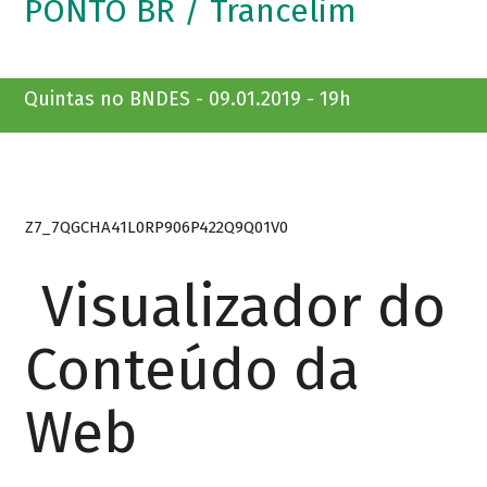
PONTO BR / Trancelim
Quintas no BNDES - 09.01.2019 - 19h
Z7_7QGCHA41L0RP906P422Q9Q01V0
Visualizador do
Conteúdo da
Web