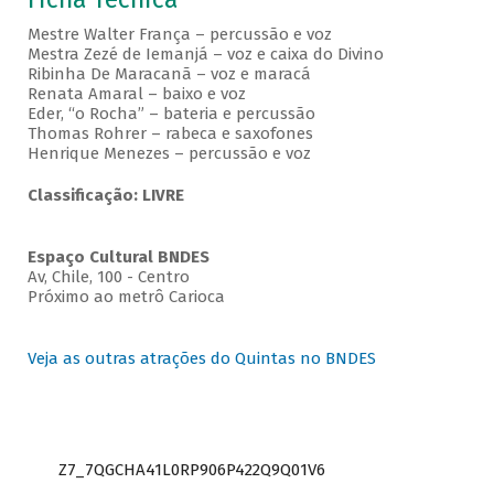
Mestre Walter França – percussão e voz
Mestra Zezé de Iemanjá – voz e caixa do Divino
Ribinha De Maracanã – voz e maracá
Renata Amaral – baixo e voz
Eder, “o Rocha” – bateria e percussão
Thomas Rohrer – rabeca e saxofones
Henrique Menezes – percussão e voz
Classificação: LIVRE
Espaço Cultural BNDES
Av, Chile, 100 - Centro
Próximo ao metrô Carioca
Veja as outras atrações do Quintas no BNDES
Z7_7QGCHA41L0RP906P422Q9Q01V6