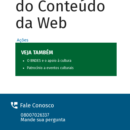
do Conteúdo
da Web
Ações
VEJA TAMBÉM
O BNDES e o apoio à cultura
Patrocínio a eventos culturais
Fale Conosco
08007026337
Mande sua pergunta