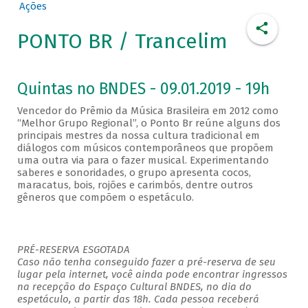
Ações
PONTO BR / Trancelim
Quintas no BNDES - 09.01.2019 - 19h
Vencedor do Prêmio da Música Brasileira em 2012 como
“Melhor Grupo Regional”, o Ponto Br reúne alguns dos
principais mestres da nossa cultura tradicional em
diálogos com músicos contemporâneos que propõem
uma outra via para o fazer musical. Experimentando
saberes e sonoridades, o grupo apresenta cocos,
maracatus, bois, rojões e carimbós, dentre outros
gêneros que compõem o espetáculo.
PRÉ-RESERVA ESGOTADA
Caso não tenha conseguido fazer a pré-reserva de seu
lugar pela internet, você ainda pode encontrar ingressos
na recepção do Espaço Cultural BNDES, no dia do
espetáculo, a partir das 18h. Cada pessoa receberá