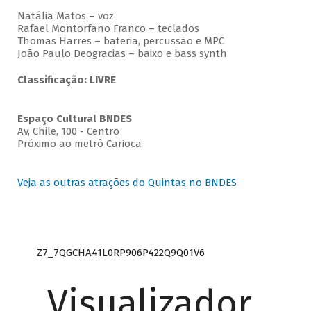
Natália Matos – voz
Rafael Montorfano Franco – teclados
Thomas Harres – bateria, percussão e MPC
João Paulo Deogracias – baixo e bass synth
Classificação: LIVRE
Espaço Cultural BNDES
Av, Chile, 100 - Centro
Próximo ao metrô Carioca
Veja as outras atrações do Quintas no BNDES
Z7_7QGCHA41L0RP906P422Q9Q01V6
Visualizador