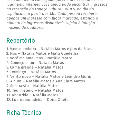
lugar pela internet, você ainda pode encontrar ingressos
na recepção do Espaço Cultural BNDES, no dia do
espetáculo, a partir das 18h. Cada pessoa receberá
apenas um ingresso com lugar marcado, estando o
número de ingressos disponíveis sujeito à lotação
máxima do auditório.
Repertório
1. Vamos embora – Natália Matos e Jam da Silva
2. Nós – Natália Matos e Malu Guedelha
3. Você me ama, mas – Natália Matos
4. Começo e fim – Natália Matos
5. Cama grande – Natália Matos
6. Domingo – Natália Matos
7. Vento novo – Natália Matos e Leandro Muniz
8. A cura – Natália Matos e Ana Clara Matos
9. Sem razão – Natália Matos
10. Teu mistério – Natália Matos
11. Abduzida – Natália Matos
12. Lua namoradeira – Dona Onete
Ficha Técnica