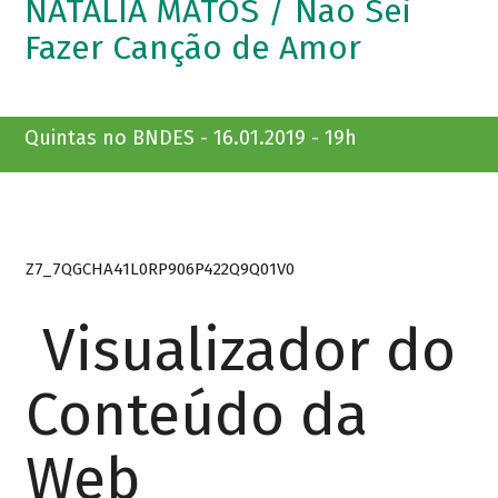
NATÁLIA MATOS / Não Sei
Fazer Canção de Amor
Quintas no BNDES - 16.01.2019 - 19h
Z7_7QGCHA41L0RP906P422Q9Q01V0
Visualizador do
Conteúdo da
Web