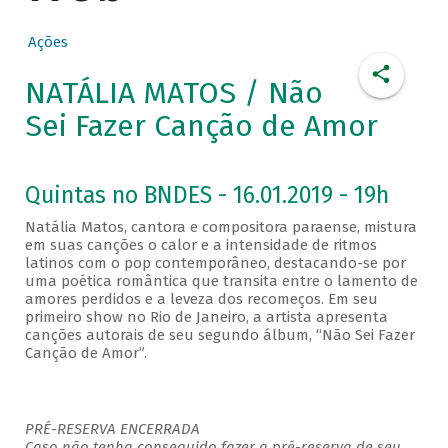
Ações
NATÁLIA MATOS / Não
Sei Fazer Canção de Amor
Quintas no BNDES - 16.01.2019 - 19h
Natália Matos, cantora e compositora paraense, mistura
em suas canções o calor e a intensidade de ritmos
latinos com o pop contemporâneo, destacando-se por
uma poética romântica que transita entre o lamento de
amores perdidos e a leveza dos recomeços. Em seu
primeiro show no Rio de Janeiro, a artista apresenta
canções autorais de seu segundo álbum, “Não Sei Fazer
Canção de Amor”.
PRÉ-RESERVA ENCERRADA
Caso não tenha conseguido fazer a pré-reserva de seu