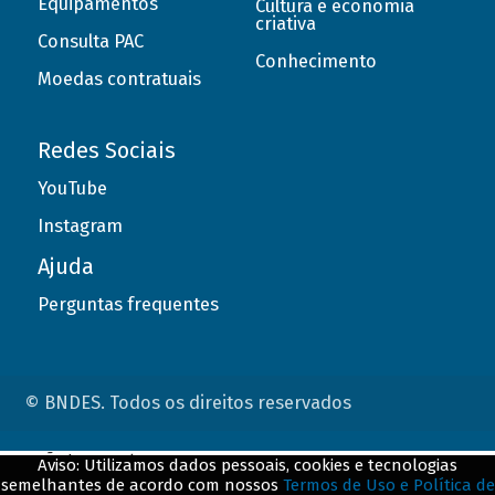
Equipamentos
Cultura e economia
criativa
Consulta PAC
Conhecimento
Moedas contratuais
Redes Sociais
YouTube
Instagram
Ajuda
Perguntas frequentes
© BNDES. Todos os direitos reservados
ConteÃºdo complementar
Aviso: Utilizamos dados pessoais, cookies e tecnologias
semelhantes de acordo com nossos
Termos de Uso e Política de