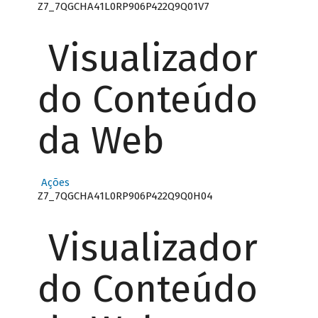
Z7_7QGCHA41L0RP906P422Q9Q01V7
Visualizador
do Conteúdo
da Web
Ações
Z7_7QGCHA41L0RP906P422Q9Q0H04
Visualizador
do Conteúdo