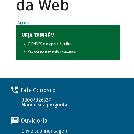
da Web
Ações
VEJA TAMBÉM
O BNDES e o apoio à cultura
Patrocínio a eventos culturais
Fale Conosco
08007026337
Mande sua pergunta
Ouvidoria
Envie sua mensagem