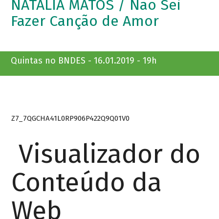
NATÁLIA MATOS / Não Sei
Fazer Canção de Amor
Quintas no BNDES - 16.01.2019 - 19h
Z7_7QGCHA41L0RP906P422Q9Q01V0
Visualizador do
Conteúdo da
Web