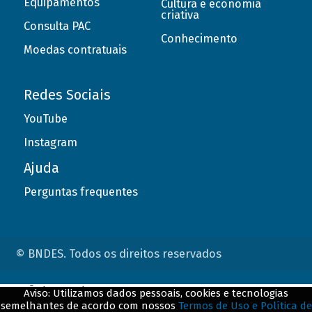
Equipamentos
Cultura e economia
criativa
Consulta PAC
Conhecimento
Moedas contratuais
Redes Sociais
YouTube
Instagram
Ajuda
Perguntas frequentes
© BNDES. Todos os direitos reservados
ConteÃºdo complementar
Aviso: Utilizamos dados pessoais, cookies e tecnologias
semelhantes de acordo com nossos
Termos de Uso e Política de