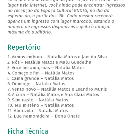
lugar pela internet, você ainda pode encontrar ingressos
na recepção do Espaço Cultural BNDES, no dia do
espetáculo, a partir das 18h. Cada pessoa receberá
apenas um ingresso com lugar marcado, estando o
número de ingressos disponíveis sujeito à lotação
máxima do auditório.
Repertório
1. Vamos embora – Natália Matos e Jam da Silva
2. Nós – Natália Matos e Malu Guedelha
3. Você me ama, mas – Natália Matos
4. Começo e fim – Natália Matos
5. Cama grande – Natália Matos
6. Domingo – Natália Matos
7. Vento novo – Natália Matos e Leandro Muniz
8. A cura – Natália Matos e Ana Clara Matos
9. Sem razão – Natália Matos
10. Teu mistério – Natália Matos
11. Abduzida – Natália Matos
12. Lua namoradeira – Dona Onete
Ficha Técnica