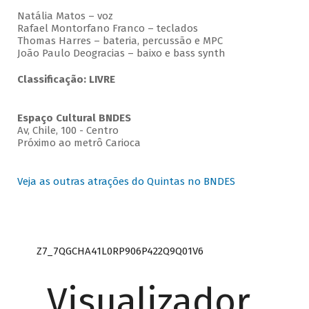
Natália Matos – voz
Rafael Montorfano Franco – teclados
Thomas Harres – bateria, percussão e MPC
João Paulo Deogracias – baixo e bass synth
Classificação: LIVRE
Espaço Cultural BNDES
Av, Chile, 100 - Centro
Próximo ao metrô Carioca
Veja as outras atrações do Quintas no BNDES
Z7_7QGCHA41L0RP906P422Q9Q01V6
Visualizador