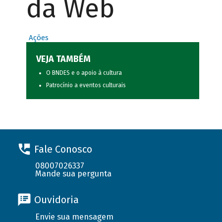
da Web
Ações
VEJA TAMBÉM
O BNDES e o apoio à cultura
Patrocínio a eventos culturais
Fale Conosco
08007026337
Mande sua pergunta
Ouvidoria
Envie sua mensagem