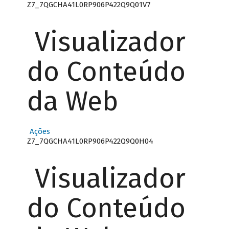
Z7_7QGCHA41L0RP906P422Q9Q01V7
Visualizador
do Conteúdo
da Web
Ações
Z7_7QGCHA41L0RP906P422Q9Q0H04
Visualizador
do Conteúdo