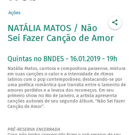
Ações
NATÁLIA MATOS / Não
Sei Fazer Canção de Amor
Quintas no BNDES - 16.01.2019 - 19h
Natália Matos, cantora e compositora paraense, mistura
em suas canções o calor e a intensidade de ritmos
latinos com o pop contemporâneo, destacando-se por
uma poética romântica que transita entre o lamento de
amores perdidos e a leveza dos recomeços. Em seu
primeiro show no Rio de Janeiro, a artista apresenta
canções autorais de seu segundo álbum, “Não Sei Fazer
Canção de Amor”.
PRÉ-RESERVA ENCERRADA
Caso não tenha conseguido fazer a pré-reserva de seu