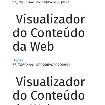
Z7_7QGCHA41L0RP906P422Q9Q01V7
Visualizador
do Conteúdo
da Web
Ações
Z7_7QGCHA41L0RP906P422Q9Q0H04
Visualizador
do Conteúdo