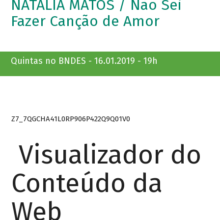
NATÁLIA MATOS / Não Sei
Fazer Canção de Amor
Quintas no BNDES - 16.01.2019 - 19h
Z7_7QGCHA41L0RP906P422Q9Q01V0
Visualizador do
Conteúdo da
Web