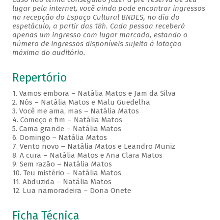
lugar pela internet, você ainda pode encontrar ingressos
na recepção do Espaço Cultural BNDES, no dia do
espetáculo, a partir das 18h. Cada pessoa receberá
apenas um ingresso com lugar marcado, estando o
número de ingressos disponíveis sujeito à lotação
máxima do auditório.
Repertório
1. Vamos embora – Natália Matos e Jam da Silva
2. Nós – Natália Matos e Malu Guedelha
3. Você me ama, mas – Natália Matos
4. Começo e fim – Natália Matos
5. Cama grande – Natália Matos
6. Domingo – Natália Matos
7. Vento novo – Natália Matos e Leandro Muniz
8. A cura – Natália Matos e Ana Clara Matos
9. Sem razão – Natália Matos
10. Teu mistério – Natália Matos
11. Abduzida – Natália Matos
12. Lua namoradeira – Dona Onete
Ficha Técnica