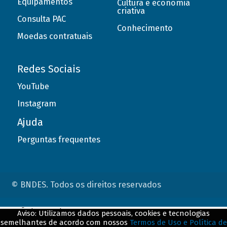
Equipamentos
Cultura e economia
criativa
Consulta PAC
Conhecimento
Moedas contratuais
Redes Sociais
YouTube
Instagram
Ajuda
Perguntas frequentes
© BNDES. Todos os direitos reservados
ConteÃºdo complementar
Aviso: Utilizamos dados pessoais, cookies e tecnologias
semelhantes de acordo com nossos
Termos de Uso e Política de