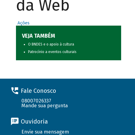
da Web
Ações
VEJA TAMBÉM
O BNDES e o apoio à cultura
Patrocínio a eventos culturais
Fale Conosco
08007026337
Mande sua pergunta
Ouvidoria
Envie sua mensagem