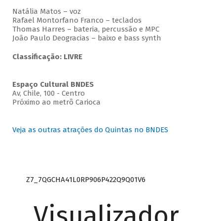
Natália Matos – voz
Rafael Montorfano Franco – teclados
Thomas Harres – bateria, percussão e MPC
João Paulo Deogracias – baixo e bass synth
Classificação: LIVRE
Espaço Cultural BNDES
Av, Chile, 100 - Centro
Próximo ao metrô Carioca
Veja as outras atrações do Quintas no BNDES
Z7_7QGCHA41L0RP906P422Q9Q01V6
Visualizador