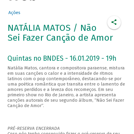
Ações
NATÁLIA MATOS / Não
Sei Fazer Canção de Amor
Quintas no BNDES - 16.01.2019 - 19h
Natália Matos, cantora e compositora paraense, mistura
em suas canções o calor e a intensidade de ritmos
latinos com o pop contemporâneo, destacando-se por
uma poética romântica que transita entre o lamento de
amores perdidos e a leveza dos recomeços. Em seu
primeiro show no Rio de Janeiro, a artista apresenta
canções autorais de seu segundo álbum, “Não Sei Fazer
Canção de Amor”.
PRÉ-RESERVA ENCERRADA
Caso não tenha conseguido fazer a pré-reserva de seu