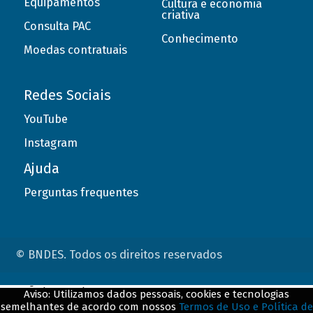
Equipamentos
Cultura e economia
criativa
Consulta PAC
Conhecimento
Moedas contratuais
Redes Sociais
YouTube
Instagram
Ajuda
Perguntas frequentes
© BNDES. Todos os direitos reservados
ConteÃºdo complementar
Aviso: Utilizamos dados pessoais, cookies e tecnologias
semelhantes de acordo com nossos
Termos de Uso e Política de