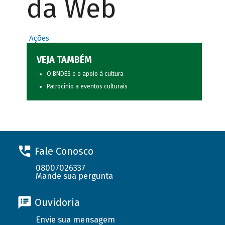
da Web
Ações
VEJA TAMBÉM
O BNDES e o apoio à cultura
Patrocínio a eventos culturais
Fale Conosco
08007026337
Mande sua pergunta
Ouvidoria
Envie sua mensagem