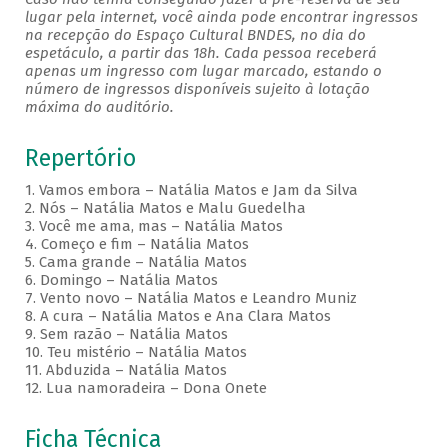
lugar pela internet, você ainda pode encontrar ingressos
na recepção do Espaço Cultural BNDES, no dia do
espetáculo, a partir das 18h. Cada pessoa receberá
apenas um ingresso com lugar marcado, estando o
número de ingressos disponíveis sujeito à lotação
máxima do auditório.
Repertório
1. Vamos embora – Natália Matos e Jam da Silva
2. Nós – Natália Matos e Malu Guedelha
3. Você me ama, mas – Natália Matos
4. Começo e fim – Natália Matos
5. Cama grande – Natália Matos
6. Domingo – Natália Matos
7. Vento novo – Natália Matos e Leandro Muniz
8. A cura – Natália Matos e Ana Clara Matos
9. Sem razão – Natália Matos
10. Teu mistério – Natália Matos
11. Abduzida – Natália Matos
12. Lua namoradeira – Dona Onete
Ficha Técnica