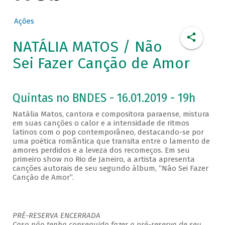
Ações
NATÁLIA MATOS / Não
Sei Fazer Canção de Amor
Quintas no BNDES - 16.01.2019 - 19h
Natália Matos, cantora e compositora paraense, mistura
em suas canções o calor e a intensidade de ritmos
latinos com o pop contemporâneo, destacando-se por
uma poética romântica que transita entre o lamento de
amores perdidos e a leveza dos recomeços. Em seu
primeiro show no Rio de Janeiro, a artista apresenta
canções autorais de seu segundo álbum, “Não Sei Fazer
Canção de Amor”.
PRÉ-RESERVA ENCERRADA
Caso não tenha conseguido fazer a pré-reserva de seu