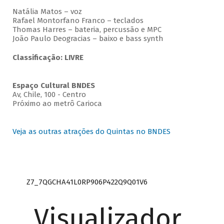
Natália Matos – voz
Rafael Montorfano Franco – teclados
Thomas Harres – bateria, percussão e MPC
João Paulo Deogracias – baixo e bass synth
Classificação: LIVRE
Espaço Cultural BNDES
Av, Chile, 100 - Centro
Próximo ao metrô Carioca
Veja as outras atrações do Quintas no BNDES
Z7_7QGCHA41L0RP906P422Q9Q01V6
Visualizador