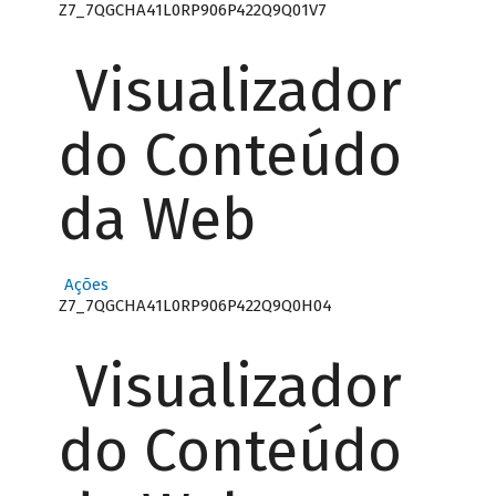
Z7_7QGCHA41L0RP906P422Q9Q01V7
Visualizador
do Conteúdo
da Web
Ações
Z7_7QGCHA41L0RP906P422Q9Q0H04
Visualizador
do Conteúdo