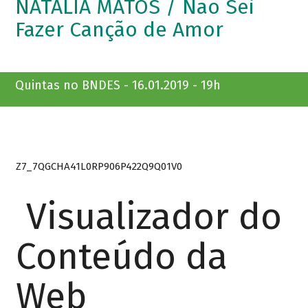
NATÁLIA MATOS / Não Sei
Fazer Canção de Amor
Quintas no BNDES - 16.01.2019 - 19h
Z7_7QGCHA41L0RP906P422Q9Q01V0
Visualizador do
Conteúdo da
Web