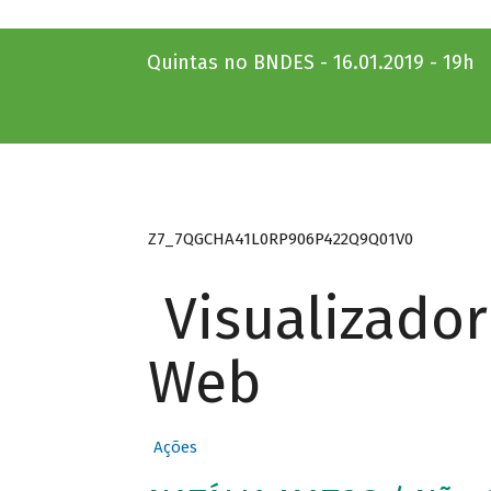
Quintas no BNDES - 16.01.2019 - 19h
Z7_7QGCHA41L0RP906P422Q9Q01V0
Visualizado
Web
Ações