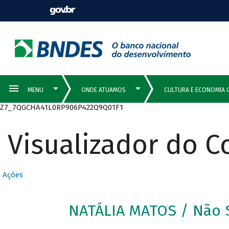
Z7_7QGCHA41L0RP906P422Q9Q01F1
Visualizador do 
Ações
NATÁLIA MATOS / Não 