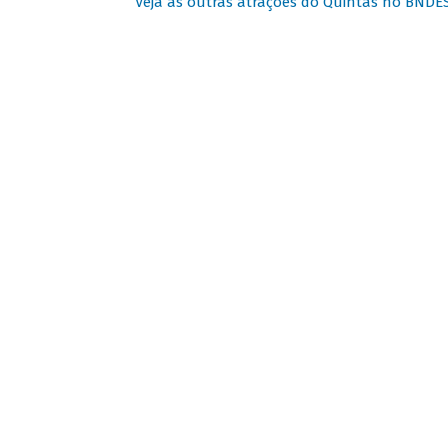
Veja as outras atrações do Quintas no BNDE