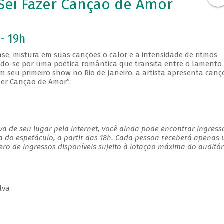
Sei Fazer Canção de Amor
- 19h
se, mistura em suas canções o calor e a intensidade de ritmos
do-se por uma poética romântica que transita entre o lamento
m seu primeiro show no Rio de Janeiro, a artista apresenta canç
zer Canção de Amor”.
a de seu lugar pela internet, você ainda pode encontrar ingress
a do espetáculo, a partir das 18h. Cada pessoa receberá apenas
o de ingressos disponíveis sujeito à lotação máxima do auditór
lva