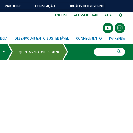
PARTICIPE
LEGISLAÇÃO
ÓRGÃOS DO GOVERNO
⁣
ENGLISH
ACESSIBILIDADE
A+
A-
NCIA
DESENVOLVIMENTO SUSTENTÁVEL
CONHECIMENTO
IMPRENSA
Busca