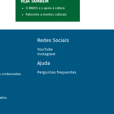
VEJA TAMBÉM
O BNDES e o apoio à cultura
Patrocínio a eventos culturais
Redes Sociais
YouTube
Instagram
Ajuda
Perguntas frequentes
as credenciadas
ativa