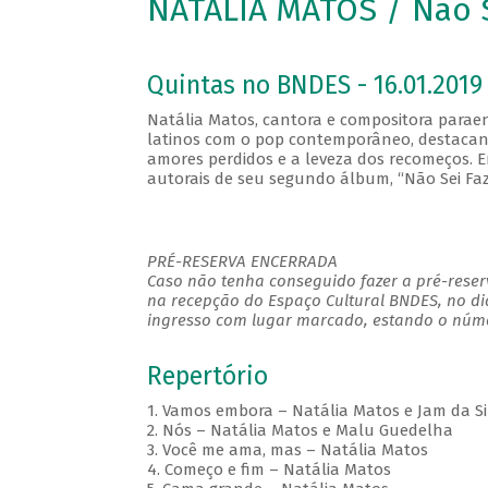
NATÁLIA MATOS / Não 
Quintas no BNDES - 16.01.2019 
Natália Matos, cantora e compositora paraen
latinos com o pop contemporâneo, destacan
amores perdidos e a leveza dos recomeços. E
autorais de seu segundo álbum, “Não Sei Fa
PRÉ-RESERVA ENCERRADA
Caso não tenha conseguido fazer a pré-reserv
na recepção do Espaço Cultural BNDES, no di
ingresso com lugar marcado, estando o númer
Repertório
1. Vamos embora – Natália Matos e Jam da Si
2. Nós – Natália Matos e Malu Guedelha
3. Você me ama, mas – Natália Matos
4. Começo e fim – Natália Matos