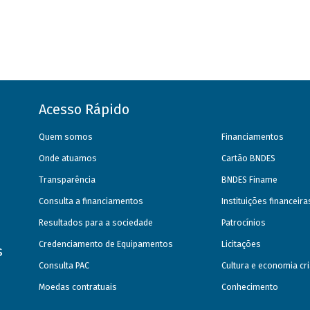
Acesso Rápido
Quem somos
Financiamentos
Onde atuamos
Cartão BNDES
Transparência
BNDES Finame
Consulta a financiamentos
Instituições financeir
Resultados para a sociedade
Patrocínios
Credenciamento de Equipamentos
Licitações
s
Consulta PAC
Cultura e economia cri
Moedas contratuais
Conhecimento