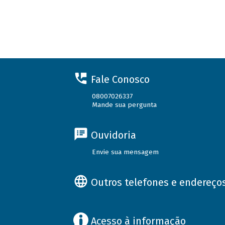
Fale Conosco
08007026337
Mande sua pergunta
Ouvidoria
Envie sua mensagem
Outros telefones e endereço
Acesso à informação