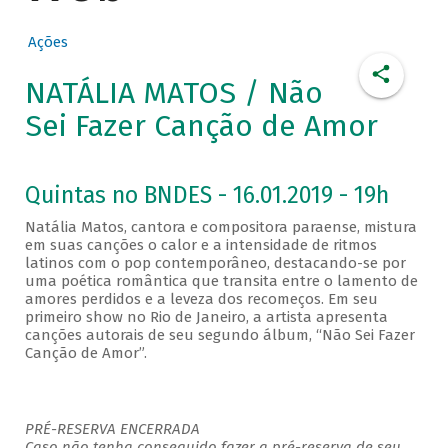
Ações
NATÁLIA MATOS / Não
Sei Fazer Canção de Amor
Quintas no BNDES - 16.01.2019 - 19h
Natália Matos, cantora e compositora paraense, mistura
em suas canções o calor e a intensidade de ritmos
latinos com o pop contemporâneo, destacando-se por
uma poética romântica que transita entre o lamento de
amores perdidos e a leveza dos recomeços. Em seu
primeiro show no Rio de Janeiro, a artista apresenta
canções autorais de seu segundo álbum, “Não Sei Fazer
Canção de Amor”.
PRÉ-RESERVA ENCERRADA
Caso não tenha conseguido fazer a pré-reserva de seu