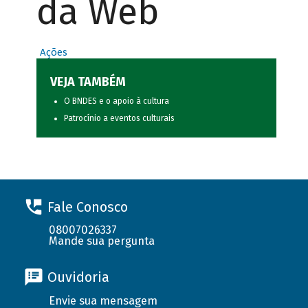
da Web
Ações
VEJA TAMBÉM
O BNDES e o apoio à cultura
Patrocínio a eventos culturais
Fale Conosco
08007026337
Mande sua pergunta
Ouvidoria
Envie sua mensagem