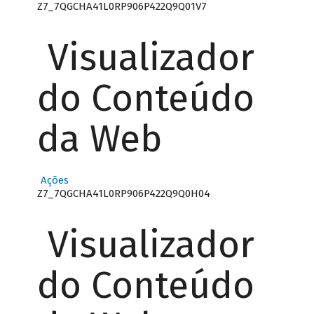
Z7_7QGCHA41L0RP906P422Q9Q01V7
Visualizador
do Conteúdo
da Web
Ações
Z7_7QGCHA41L0RP906P422Q9Q0H04
Visualizador
do Conteúdo