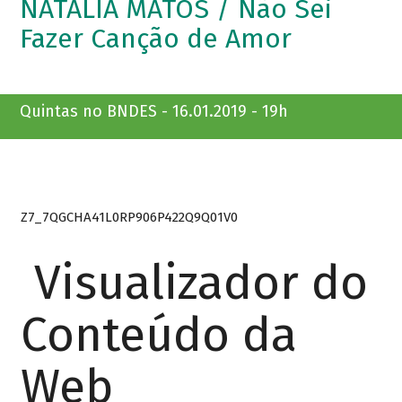
NATÁLIA MATOS / Não Sei
Fazer Canção de Amor
Quintas no BNDES - 16.01.2019 - 19h
Z7_7QGCHA41L0RP906P422Q9Q01V0
Visualizador do
Conteúdo da
Web