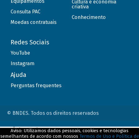
Equipamentos
Cultura e economia
criativa
Consulta PAC
Conhecimento
Moedas contratuais
Redes Sociais
YouTube
Instagram
Ajuda
Perguntas frequentes
© BNDES. Todos os direitos reservados
ConteÃºdo complementar
Aviso: Utilizamos dados pessoais, cookies e tecnologias
semelhantes de acordo com nossos
Termos de Uso e Política de