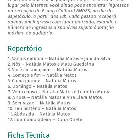
lugar pela internet, você ainda pode encontrar ingressos
na recepção do Espaço Cultural BNDES, no dia do
espetáculo, a partir das 18h. Cada pessoa receberá
apenas um ingresso com lugar marcado, estando o
número de ingressos disponíveis sujeito à lotação
máxima do auditório.
Repertório
1. Vamos embora – Natália Matos e Jam da Silva
2. Nós – Natália Matos e Malu Guedelha
3. Você me ama, mas – Natália Matos
4. Começo e fim – Natália Matos
5. Cama grande – Natália Matos
6. Domingo – Natália Matos
7. Vento novo – Natália Matos e Leandro Muniz
8. A cura – Natália Matos e Ana Clara Matos
9. Sem razão – Natália Matos
10. Teu mistério – Natália Matos
11. Abduzida – Natália Matos
12. Lua namoradeira – Dona Onete
Ficha Técnica