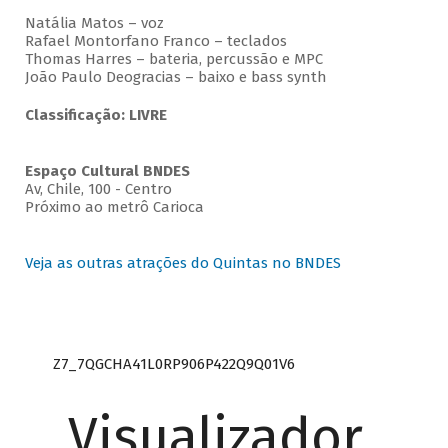
Natália Matos – voz
Rafael Montorfano Franco – teclados
Thomas Harres – bateria, percussão e MPC
João Paulo Deogracias – baixo e bass synth
Classificação: LIVRE
Espaço Cultural BNDES
Av, Chile, 100 - Centro
Próximo ao metrô Carioca
Veja as outras atrações do Quintas no BNDES
Z7_7QGCHA41L0RP906P422Q9Q01V6
Visualizador