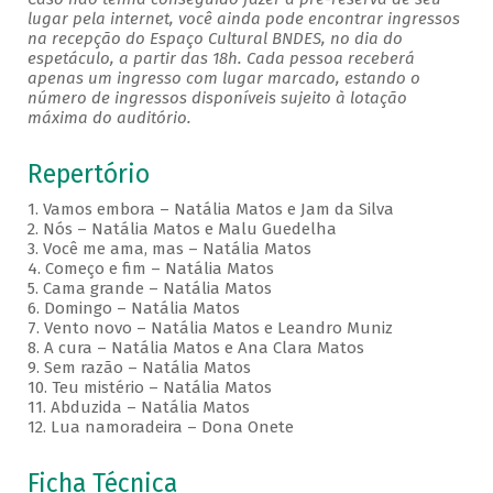
lugar pela internet, você ainda pode encontrar ingressos
na recepção do Espaço Cultural BNDES, no dia do
espetáculo, a partir das 18h. Cada pessoa receberá
apenas um ingresso com lugar marcado, estando o
número de ingressos disponíveis sujeito à lotação
máxima do auditório.
Repertório
1. Vamos embora – Natália Matos e Jam da Silva
2. Nós – Natália Matos e Malu Guedelha
3. Você me ama, mas – Natália Matos
4. Começo e fim – Natália Matos
5. Cama grande – Natália Matos
6. Domingo – Natália Matos
7. Vento novo – Natália Matos e Leandro Muniz
8. A cura – Natália Matos e Ana Clara Matos
9. Sem razão – Natália Matos
10. Teu mistério – Natália Matos
11. Abduzida – Natália Matos
12. Lua namoradeira – Dona Onete
Ficha Técnica