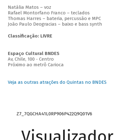
Natália Matos – voz
Rafael Montorfano Franco – teclados
Thomas Harres – bateria, percussão e MPC
João Paulo Deogracias – baixo e bass synth
Classificação: LIVRE
Espaço Cultural BNDES
Av, Chile, 100 - Centro
Próximo ao metrô Carioca
Veja as outras atrações do Quintas no BNDES
Z7_7QGCHA41L0RP906P422Q9Q01V6
Visualizador