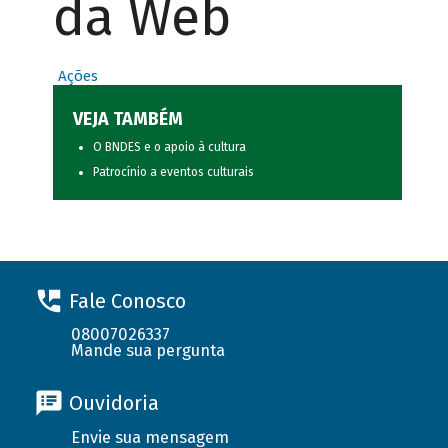
da Web
Ações
VEJA TAMBÉM
O BNDES e o apoio à cultura
Patrocínio a eventos culturais
Fale Conosco
08007026337
Mande sua pergunta
Ouvidoria
Envie sua mensagem