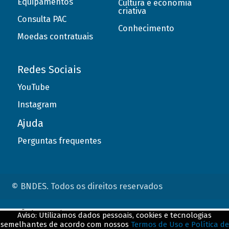
Equipamentos
Cultura e economia
criativa
Consulta PAC
Conhecimento
Moedas contratuais
Redes Sociais
YouTube
Instagram
Ajuda
Perguntas frequentes
© BNDES. Todos os direitos reservados
ConteÃºdo complementar
Aviso: Utilizamos dados pessoais, cookies e tecnologias
semelhantes de acordo com nossos
Termos de Uso e Política de