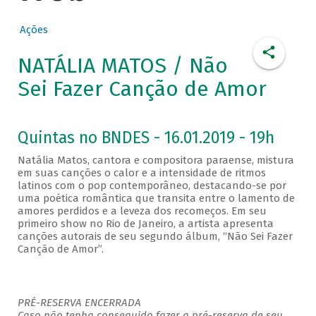
Ações
NATÁLIA MATOS / Não
Sei Fazer Canção de Amor
Quintas no BNDES - 16.01.2019 - 19h
Natália Matos, cantora e compositora paraense, mistura
em suas canções o calor e a intensidade de ritmos
latinos com o pop contemporâneo, destacando-se por
uma poética romântica que transita entre o lamento de
amores perdidos e a leveza dos recomeços. Em seu
primeiro show no Rio de Janeiro, a artista apresenta
canções autorais de seu segundo álbum, “Não Sei Fazer
Canção de Amor”.
PRÉ-RESERVA ENCERRADA
Caso não tenha conseguido fazer a pré-reserva de seu