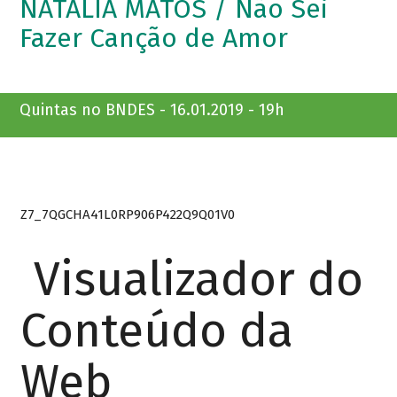
NATÁLIA MATOS / Não Sei
Fazer Canção de Amor
Quintas no BNDES - 16.01.2019 - 19h
Z7_7QGCHA41L0RP906P422Q9Q01V0
Visualizador do
Conteúdo da
Web