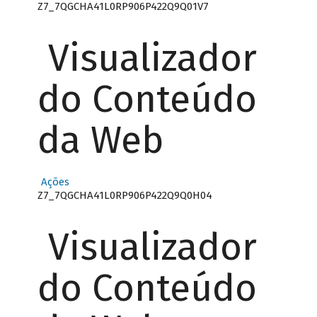
Z7_7QGCHA41L0RP906P422Q9Q01V7
Visualizador
do Conteúdo
da Web
Ações
Z7_7QGCHA41L0RP906P422Q9Q0H04
Visualizador
do Conteúdo