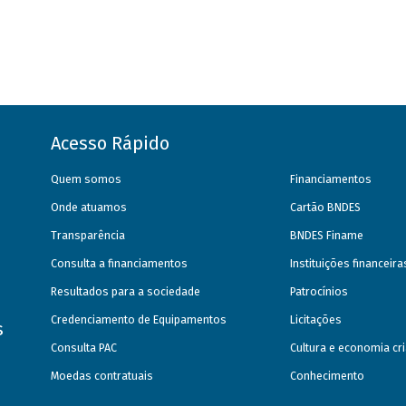
Acesso Rápido
Quem somos
Financiamentos
Onde atuamos
Cartão BNDES
Transparência
BNDES Finame
Consulta a financiamentos
Instituições financeir
Resultados para a sociedade
Patrocínios
Credenciamento de Equipamentos
Licitações
s
Consulta PAC
Cultura e economia cri
Moedas contratuais
Conhecimento