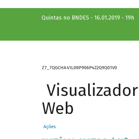
Quintas no BNDES - 16.01.2019 - 19h
Z7_7QGCHA41L0RP906P422Q9Q01V0
Visualizado
Web
Ações