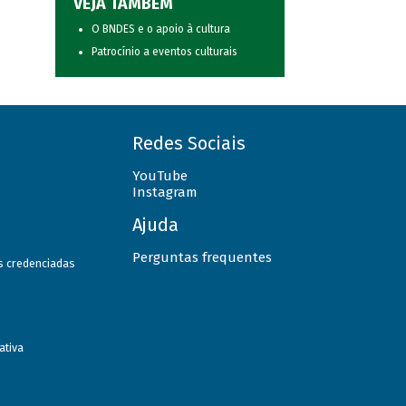
VEJA TAMBÉM
O BNDES e o apoio à cultura
Patrocínio a eventos culturais
Redes Sociais
YouTube
Instagram
Ajuda
Perguntas frequentes
as credenciadas
ativa