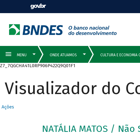
Z7_7QGCHA41L0RP906P422Q9Q01F1
Visualizador do 
Ações
NATÁLIA MATOS / Não 