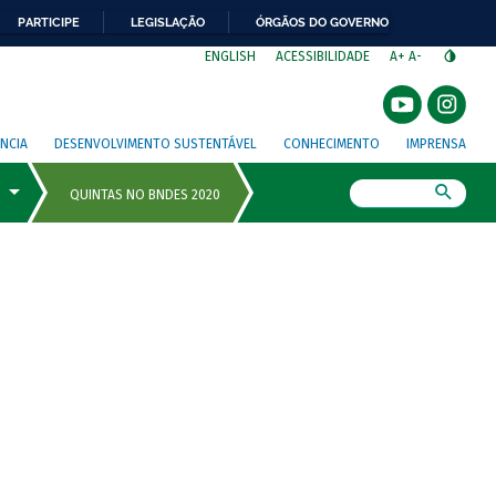
PARTICIPE
LEGISLAÇÃO
ÓRGÃOS DO GOVERNO
⁣
ENGLISH
ACESSIBILIDADE
A+
A-
NCIA
DESENVOLVIMENTO SUSTENTÁVEL
CONHECIMENTO
IMPRENSA
Busca