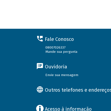
Fale Conosco
08007026337
Mande sua pergunta
Ouvidoria
Envie sua mensagem
Outros telefones e endereço
Acesso à informação