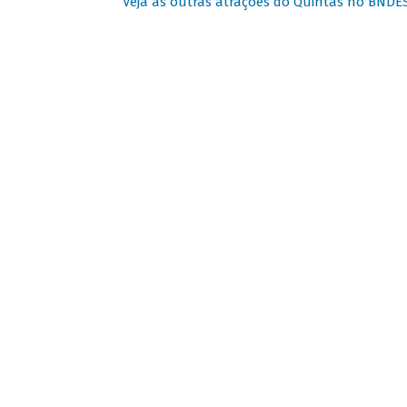
Veja as outras atrações do Quintas no BNDE