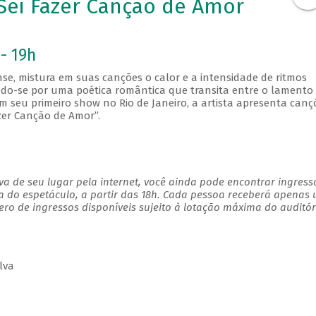
Sei Fazer Canção de Amor
- 19h
se, mistura em suas canções o calor e a intensidade de ritmos
do-se por uma poética romântica que transita entre o lamento
m seu primeiro show no Rio de Janeiro, a artista apresenta canç
zer Canção de Amor”.
a de seu lugar pela internet, você ainda pode encontrar ingress
a do espetáculo, a partir das 18h. Cada pessoa receberá apenas
o de ingressos disponíveis sujeito à lotação máxima do auditór
lva