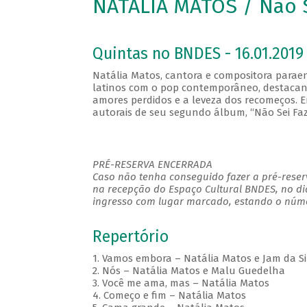
NATÁLIA MATOS / Não 
Quintas no BNDES - 16.01.2019 
Natália Matos, cantora e compositora paraen
latinos com o pop contemporâneo, destacan
amores perdidos e a leveza dos recomeços. E
autorais de seu segundo álbum, “Não Sei Fa
PRÉ-RESERVA ENCERRADA
Caso não tenha conseguido fazer a pré-reserv
na recepção do Espaço Cultural BNDES, no di
ingresso com lugar marcado, estando o númer
Repertório
1. Vamos embora – Natália Matos e Jam da Si
2. Nós – Natália Matos e Malu Guedelha
3. Você me ama, mas – Natália Matos
4. Começo e fim – Natália Matos