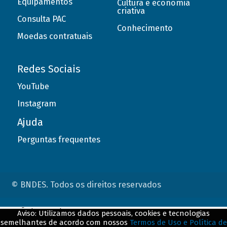
Equipamentos
Cultura e economia
criativa
Consulta PAC
Conhecimento
Moedas contratuais
Redes Sociais
YouTube
Instagram
Ajuda
Perguntas frequentes
© BNDES. Todos os direitos reservados
ConteÃºdo complementar
Aviso: Utilizamos dados pessoais, cookies e tecnologias
semelhantes de acordo com nossos
Termos de Uso e Política de