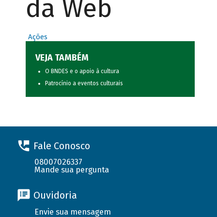
da Web
Ações
VEJA TAMBÉM
O BNDES e o apoio à cultura
Patrocínio a eventos culturais
Fale Conosco
08007026337
Mande sua pergunta
Ouvidoria
Envie sua mensagem