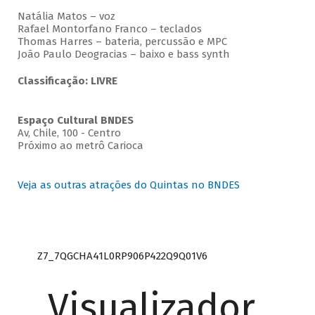
Natália Matos – voz
Rafael Montorfano Franco – teclados
Thomas Harres – bateria, percussão e MPC
João Paulo Deogracias – baixo e bass synth
Classificação: LIVRE
Espaço Cultural BNDES
Av, Chile, 100 - Centro
Próximo ao metrô Carioca
Veja as outras atrações do Quintas no BNDES
Z7_7QGCHA41L0RP906P422Q9Q01V6
Visualizador