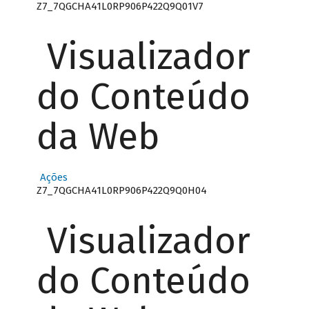
Z7_7QGCHA41L0RP906P422Q9Q01V7
Visualizador
do Conteúdo
da Web
Ações
Z7_7QGCHA41L0RP906P422Q9Q0H04
Visualizador
do Conteúdo