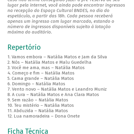
lugar pela internet, você ainda pode encontrar ingressos
na recepção do Espaço Cultural BNDES, no dia do
espetáculo, a partir das 18h. Cada pessoa receberá
apenas um ingresso com lugar marcado, estando o
número de ingressos disponíveis sujeito à lotação
máxima do auditório.
Repertório
1. Vamos embora – Natália Matos e Jam da Silva
2. Nós – Natália Matos e Malu Guedelha
3. Você me ama, mas – Natália Matos
4. Começo e fim – Natália Matos
5. Cama grande – Natália Matos
6. Domingo – Natália Matos
7. Vento novo – Natália Matos e Leandro Muniz
8. A cura – Natália Matos e Ana Clara Matos
9. Sem razão – Natália Matos
10. Teu mistério – Natália Matos
11. Abduzida – Natália Matos
12. Lua namoradeira – Dona Onete
Ficha Técnica