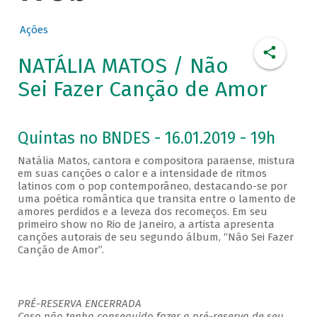
Ações
NATÁLIA MATOS / Não
Sei Fazer Canção de Amor
Quintas no BNDES - 16.01.2019 - 19h
Natália Matos, cantora e compositora paraense, mistura
em suas canções o calor e a intensidade de ritmos
latinos com o pop contemporâneo, destacando-se por
uma poética romântica que transita entre o lamento de
amores perdidos e a leveza dos recomeços. Em seu
primeiro show no Rio de Janeiro, a artista apresenta
canções autorais de seu segundo álbum, “Não Sei Fazer
Canção de Amor”.
PRÉ-RESERVA ENCERRADA
Caso não tenha conseguido fazer a pré-reserva de seu