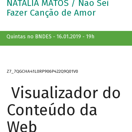
NATÁLIA MATOS / Não Sei
Fazer Canção de Amor
Quintas no BNDES - 16.01.2019 - 19h
Z7_7QGCHA41L0RP906P422Q9Q01V0
Visualizador do
Conteúdo da
Web