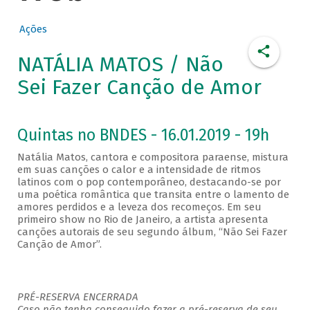
Ações
NATÁLIA MATOS / Não
Sei Fazer Canção de Amor
Quintas no BNDES - 16.01.2019 - 19h
Natália Matos, cantora e compositora paraense, mistura
em suas canções o calor e a intensidade de ritmos
latinos com o pop contemporâneo, destacando-se por
uma poética romântica que transita entre o lamento de
amores perdidos e a leveza dos recomeços. Em seu
primeiro show no Rio de Janeiro, a artista apresenta
canções autorais de seu segundo álbum, “Não Sei Fazer
Canção de Amor”.
PRÉ-RESERVA ENCERRADA
Caso não tenha conseguido fazer a pré-reserva de seu