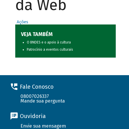
da Web
Ações
VEJA TAMBÉM
O BNDES e o apoio à cultura
Patrocínio a eventos culturais
Fale Conosco
08007026337
Mande sua pergunta
Ouvidoria
Envie sua mensagem