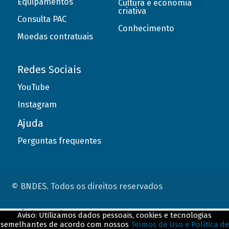
Equipamentos
Cultura e economia
criativa
Consulta PAC
Conhecimento
Moedas contratuais
Redes Sociais
YouTube
Instagram
Ajuda
Perguntas frequentes
© BNDES. Todos os direitos reservados
ConteÃºdo complementar
Aviso: Utilizamos dados pessoais, cookies e tecnologias
semelhantes de acordo com nossos
Termos de Uso e Política de