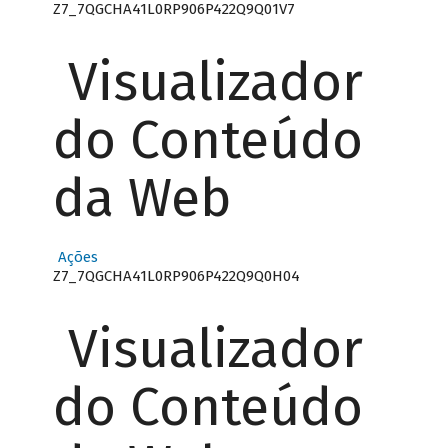
Z7_7QGCHA41L0RP906P422Q9Q01V7
Visualizador
do Conteúdo
da Web
Ações
Z7_7QGCHA41L0RP906P422Q9Q0H04
Visualizador
do Conteúdo