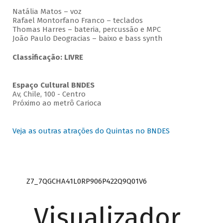
Natália Matos – voz
Rafael Montorfano Franco – teclados
Thomas Harres – bateria, percussão e MPC
João Paulo Deogracias – baixo e bass synth
Classificação: LIVRE
Espaço Cultural BNDES
Av, Chile, 100 - Centro
Próximo ao metrô Carioca
Veja as outras atrações do Quintas no BNDES
Z7_7QGCHA41L0RP906P422Q9Q01V6
Visualizador