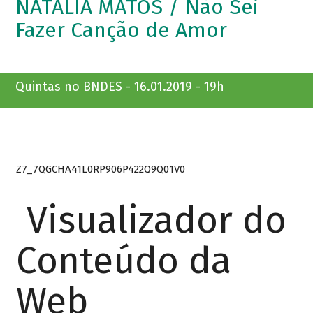
NATÁLIA MATOS / Não Sei
Fazer Canção de Amor
Quintas no BNDES - 16.01.2019 - 19h
Z7_7QGCHA41L0RP906P422Q9Q01V0
Visualizador do
Conteúdo da
Web