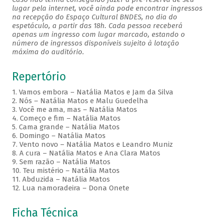
lugar pela internet, você ainda pode encontrar ingressos
na recepção do Espaço Cultural BNDES, no dia do
espetáculo, a partir das 18h. Cada pessoa receberá
apenas um ingresso com lugar marcado, estando o
número de ingressos disponíveis sujeito à lotação
máxima do auditório.
Repertório
1. Vamos embora – Natália Matos e Jam da Silva
2. Nós – Natália Matos e Malu Guedelha
3. Você me ama, mas – Natália Matos
4. Começo e fim – Natália Matos
5. Cama grande – Natália Matos
6. Domingo – Natália Matos
7. Vento novo – Natália Matos e Leandro Muniz
8. A cura – Natália Matos e Ana Clara Matos
9. Sem razão – Natália Matos
10. Teu mistério – Natália Matos
11. Abduzida – Natália Matos
12. Lua namoradeira – Dona Onete
Ficha Técnica