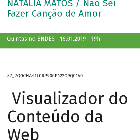
NATÁLIA MATOS / Não Sei
Fazer Canção de Amor
Quintas no BNDES - 16.01.2019 - 19h
Z7_7QGCHA41L0RP906P422Q9Q01V0
Visualizador do
Conteúdo da
Web