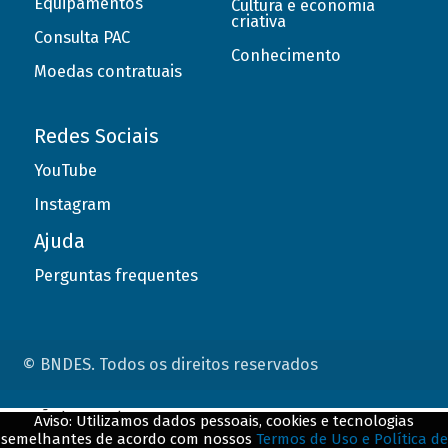
Equipamentos
Cultura e economia
criativa
Consulta PAC
Conhecimento
Moedas contratuais
Redes Sociais
YouTube
Instagram
Ajuda
Perguntas frequentes
© BNDES. Todos os direitos reservados
ConteÃºdo complementar
Aviso: Utilizamos dados pessoais, cookies e tecnologias
semelhantes de acordo com nossos
Termos de Uso e Política de