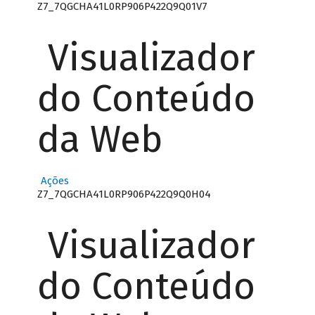
Z7_7QGCHA41L0RP906P422Q9Q01V7
Visualizador
do Conteúdo
da Web
Ações
Z7_7QGCHA41L0RP906P422Q9Q0H04
Visualizador
do Conteúdo