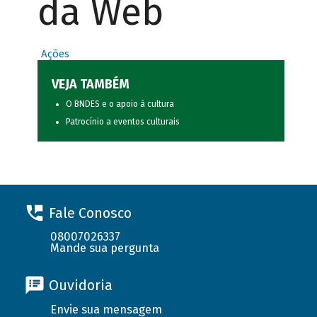
da Web
Ações
VEJA TAMBÉM
O BNDES e o apoio à cultura
Patrocínio a eventos culturais
Fale Conosco
08007026337
Mande sua pergunta
Ouvidoria
Envie sua mensagem