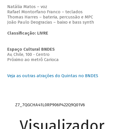
Natália Matos – voz
Rafael Montorfano Franco – teclados
Thomas Harres – bateria, percussão e MPC
João Paulo Deogracias – baixo e bass synth
Classificação: LIVRE
Espaço Cultural BNDES
Av, Chile, 100 - Centro
Próximo ao metrô Carioca
Veja as outras atrações do Quintas no BNDES
Z7_7QGCHA41L0RP906P422Q9Q01V6
Visualizador