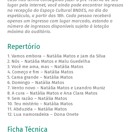
lugar pela internet, você ainda pode encontrar ingressos
na recepção do Espaço Cultural BNDES, no dia do
espetáculo, a partir das 18h. Cada pessoa receberá
apenas um ingresso com lugar marcado, estando o
número de ingressos disponíveis sujeito à lotação
máxima do auditório.
Repertório
1. Vamos embora – Natália Matos e Jam da Silva
2. Nós – Natália Matos e Malu Guedelha
3. Você me ama, mas – Natália Matos
4. Começo e fim – Natália Matos
5. Cama grande – Natália Matos
6. Domingo – Natália Matos
7. Vento novo – Natália Matos e Leandro Muniz
8. A cura – Natália Matos e Ana Clara Matos
9. Sem razão – Natália Matos
10. Teu mistério – Natália Matos
11. Abduzida – Natália Matos
12. Lua namoradeira – Dona Onete
Ficha Técnica