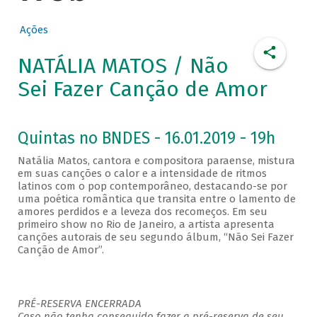
Ações
NATÁLIA MATOS / Não
Sei Fazer Canção de Amor
Quintas no BNDES - 16.01.2019 - 19h
Natália Matos, cantora e compositora paraense, mistura
em suas canções o calor e a intensidade de ritmos
latinos com o pop contemporâneo, destacando-se por
uma poética romântica que transita entre o lamento de
amores perdidos e a leveza dos recomeços. Em seu
primeiro show no Rio de Janeiro, a artista apresenta
canções autorais de seu segundo álbum, “Não Sei Fazer
Canção de Amor”.
PRÉ-RESERVA ENCERRADA
Caso não tenha conseguido fazer a pré-reserva de seu