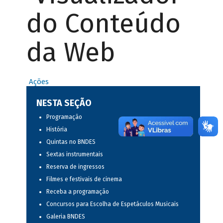
do Conteúdo
da Web
Ações
NESTA SEÇÃO
Programação
História
Quintas no BNDES
Sextas instrumentais
Reserva de ingressos
Filmes e festivais de cinema
Receba a programação
Concursos para Escolha de Espetáculos Musicais
Galeria BNDES