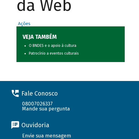
da Web
Ações
VEJA TAMBÉM
O BNDES e o apoio à cultura
Patrocínio a eventos culturais
Fale Conosco
08007026337
Mande sua pergunta
Ouvidoria
Envie sua mensagem