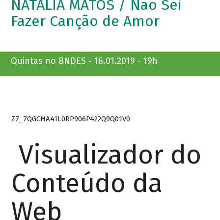
NATÁLIA MATOS / Não Sei
Fazer Canção de Amor
Quintas no BNDES - 16.01.2019 - 19h
Z7_7QGCHA41L0RP906P422Q9Q01V0
Visualizador do
Conteúdo da
Web