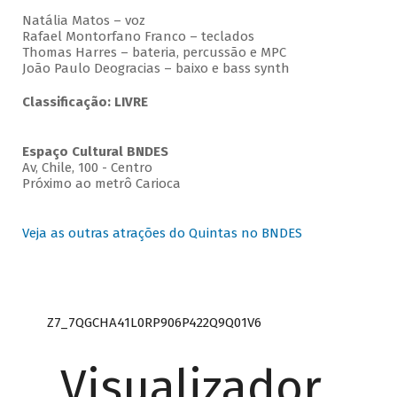
Natália Matos – voz
Rafael Montorfano Franco – teclados
Thomas Harres – bateria, percussão e MPC
João Paulo Deogracias – baixo e bass synth
Classificação: LIVRE
Espaço Cultural BNDES
Av, Chile, 100 - Centro
Próximo ao metrô Carioca
Veja as outras atrações do Quintas no BNDES
Z7_7QGCHA41L0RP906P422Q9Q01V6
Visualizador