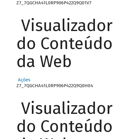
Z7_7QGCHA41L0RP906P422Q9Q01V7
Visualizador
do Conteúdo
da Web
Ações
Z7_7QGCHA41L0RP906P422Q9Q0H04
Visualizador
do Conteúdo