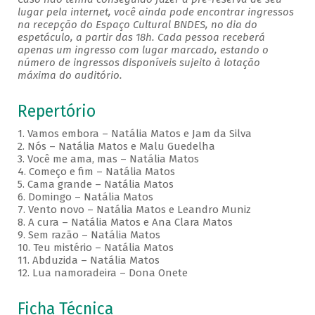
lugar pela internet, você ainda pode encontrar ingressos
na recepção do Espaço Cultural BNDES, no dia do
espetáculo, a partir das 18h. Cada pessoa receberá
apenas um ingresso com lugar marcado, estando o
número de ingressos disponíveis sujeito à lotação
máxima do auditório.
Repertório
1. Vamos embora – Natália Matos e Jam da Silva
2. Nós – Natália Matos e Malu Guedelha
3. Você me ama, mas – Natália Matos
4. Começo e fim – Natália Matos
5. Cama grande – Natália Matos
6. Domingo – Natália Matos
7. Vento novo – Natália Matos e Leandro Muniz
8. A cura – Natália Matos e Ana Clara Matos
9. Sem razão – Natália Matos
10. Teu mistério – Natália Matos
11. Abduzida – Natália Matos
12. Lua namoradeira – Dona Onete
Ficha Técnica