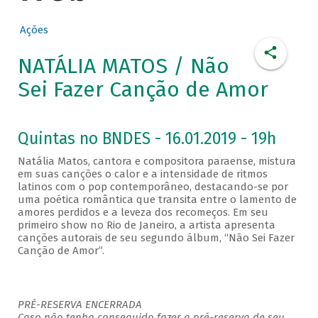
Ações
NATÁLIA MATOS / Não
Sei Fazer Canção de Amor
Quintas no BNDES - 16.01.2019 - 19h
Natália Matos, cantora e compositora paraense, mistura
em suas canções o calor e a intensidade de ritmos
latinos com o pop contemporâneo, destacando-se por
uma poética romântica que transita entre o lamento de
amores perdidos e a leveza dos recomeços. Em seu
primeiro show no Rio de Janeiro, a artista apresenta
canções autorais de seu segundo álbum, “Não Sei Fazer
Canção de Amor”.
PRÉ-RESERVA ENCERRADA
Caso não tenha conseguido fazer a pré-reserva de seu