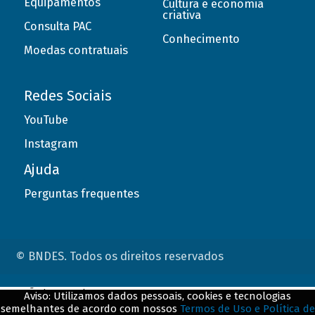
Equipamentos
Cultura e economia
criativa
Consulta PAC
Conhecimento
Moedas contratuais
Redes Sociais
YouTube
Instagram
Ajuda
Perguntas frequentes
© BNDES. Todos os direitos reservados
ConteÃºdo complementar
Aviso: Utilizamos dados pessoais, cookies e tecnologias
semelhantes de acordo com nossos
Termos de Uso e Política de