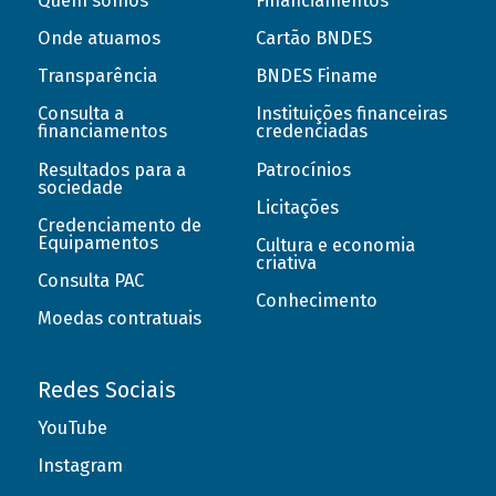
Quem somos
Financiamentos
Onde atuamos
Cartão BNDES
Transparência
BNDES Finame
Consulta a
Instituições financeiras
financiamentos
credenciadas
Resultados para a
Patrocínios
sociedade
Licitações
Credenciamento de
Equipamentos
Cultura e economia
criativa
Consulta PAC
Conhecimento
Moedas contratuais
Redes Sociais
YouTube
Instagram