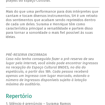
playlist do Espaço Cultural.
Mais do que uma performance para dois intérpretes que
cantam e tocam diversos instrumentos, SH é um retrato
dos sentimentos que acabam sendo reprimidos dentro
de cada um deles. Surama e Henrique têm como
característica principal a versatilidade e partem disso
para tornar a sonoridade o mais fiel possível às suas
ideias.
PRÉ-RESERVA ENCERRADA
Caso não tenha conseguido fazer a pré-reserva de seu
lugar pela internet, você ainda pode encontrar ingressos
na recepção do Espaço Cultural BNDES, no dia do
espetáculo, a partir das 18h. Cada pessoa receberá
apenas um ingresso com lugar marcado, estando o
número de ingressos disponíveis sujeito à lotação
máxima do auditório.
Repertório
1. Silêncio é prenúncio – Surama Ramos