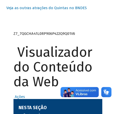
Veja as outras atrações do Quintas no BNDES
Z7_7QGCHA41L0RP906P422Q9Q01V6
Visualizador
do Conteúdo
da Web
Ações
NESTA SEÇÃO