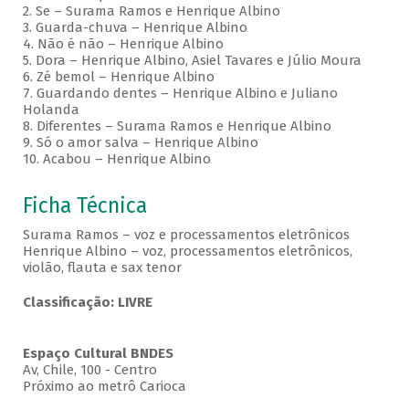
2. Se – Surama Ramos e Henrique Albino
3. Guarda-chuva – Henrique Albino
4. Não é não – Henrique Albino
5. Dora – Henrique Albino, Asiel Tavares e Júlio Moura
6. Zé bemol – Henrique Albino
7. Guardando dentes – Henrique Albino e Juliano
Holanda
8. Diferentes – Surama Ramos e Henrique Albino
9. Só o amor salva – Henrique Albino
10. Acabou – Henrique Albino
Ficha Técnica
Surama Ramos – voz e processamentos eletrônicos
Henrique Albino – voz, processamentos eletrônicos,
violão, flauta e sax tenor
Classificação: LIVRE
Espaço Cultural BNDES
Av, Chile, 100 - Centro
Próximo ao metrô Carioca