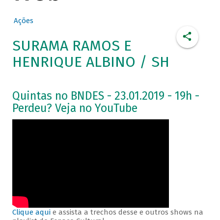
Ações
SURAMA RAMOS E
HENRIQUE ALBINO / SH
Quintas no BNDES - 23.01.2019 - 19h -
Perdeu? Veja no YouTube
Clique aqui
e assista a trechos desse e outros shows na