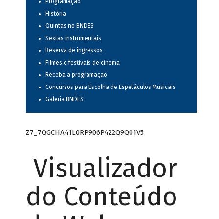
Programação
História
Quintas no BNDES
Sextas instrumentais
Reserva de ingressos
Filmes e festivais de cinema
Receba a programação
Concursos para Escolha de Espetáculos Musicais
Galeria BNDES
Z7_7QGCHA41L0RP906P422Q9Q01V5
Visualizador
do Conteúdo