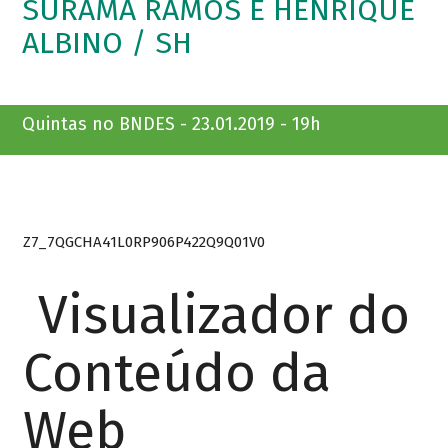
SURAMA RAMOS E HENRIQUE
ALBINO / SH
Quintas no BNDES - 23.01.2019 - 19h
Z7_7QGCHA41L0RP906P422Q9Q01V0
Visualizador do
Conteúdo da
Web