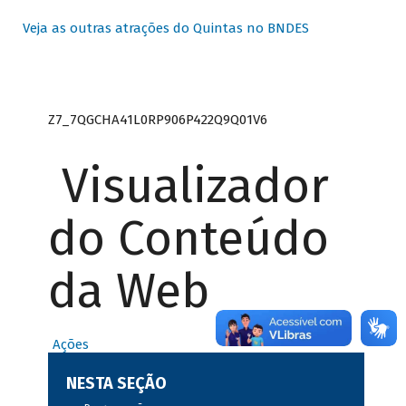
Veja as outras atrações do Quintas no BNDES
Z7_7QGCHA41L0RP906P422Q9Q01V6
Visualizador
do Conteúdo
da Web
Ações
NESTA SEÇÃO