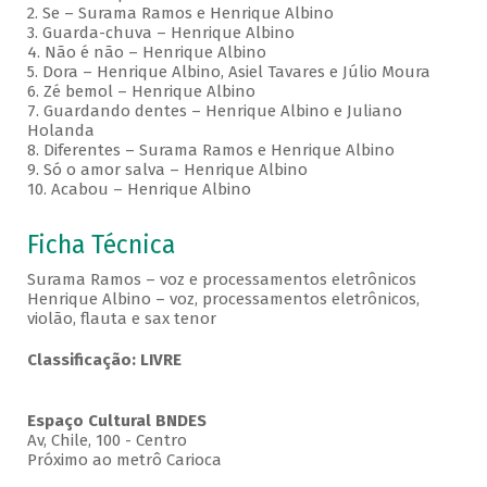
2. Se – Surama Ramos e Henrique Albino
3. Guarda-chuva – Henrique Albino
4. Não é não – Henrique Albino
5. Dora – Henrique Albino, Asiel Tavares e Júlio Moura
6. Zé bemol – Henrique Albino
7. Guardando dentes – Henrique Albino e Juliano
Holanda
8. Diferentes – Surama Ramos e Henrique Albino
9. Só o amor salva – Henrique Albino
10. Acabou – Henrique Albino
Ficha Técnica
Surama Ramos – voz e processamentos eletrônicos
Henrique Albino – voz, processamentos eletrônicos,
violão, flauta e sax tenor
Classificação: LIVRE
Espaço Cultural BNDES
Av, Chile, 100 - Centro
Próximo ao metrô Carioca