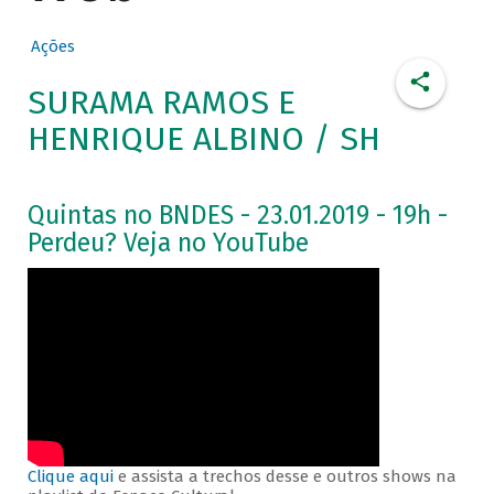
Ações
SURAMA RAMOS E
HENRIQUE ALBINO / SH
Quintas no BNDES - 23.01.2019 - 19h -
Perdeu? Veja no YouTube
Clique aqui
e assista a trechos desse e outros shows na