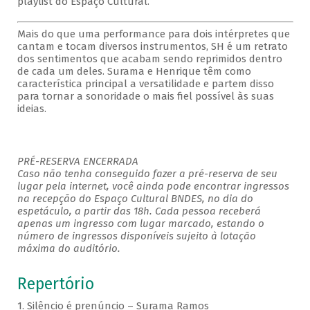
playlist do Espaço Cultural.
Mais do que uma performance para dois intérpretes que
cantam e tocam diversos instrumentos, SH é um retrato
dos sentimentos que acabam sendo reprimidos dentro
de cada um deles. Surama e Henrique têm como
característica principal a versatilidade e partem disso
para tornar a sonoridade o mais fiel possível às suas
ideias.
PRÉ-RESERVA ENCERRADA
Caso não tenha conseguido fazer a pré-reserva de seu
lugar pela internet, você ainda pode encontrar ingressos
na recepção do Espaço Cultural BNDES, no dia do
espetáculo, a partir das 18h. Cada pessoa receberá
apenas um ingresso com lugar marcado, estando o
número de ingressos disponíveis sujeito à lotação
máxima do auditório.
Repertório
1. Silêncio é prenúncio – Surama Ramos