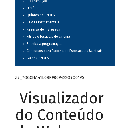
Programação
História
Quintas no BNDES
Sextas instrumentais
Reserva de ingressos
Filmes e festivais de cinema
Receba a programação
Concursos para Escolha de Espetáculos Musicais
Galeria BNDES
Z7_7QGCHA41L0RP906P422Q9Q01V5
Visualizador
do Conteúdo