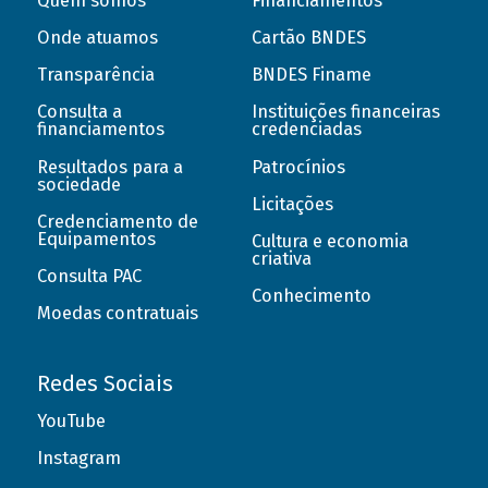
Quem somos
Financiamentos
Onde atuamos
Cartão BNDES
Transparência
BNDES Finame
Consulta a
Instituições financeiras
financiamentos
credenciadas
Resultados para a
Patrocínios
sociedade
Licitações
Credenciamento de
Equipamentos
Cultura e economia
criativa
Consulta PAC
Conhecimento
Moedas contratuais
Redes Sociais
YouTube
Instagram