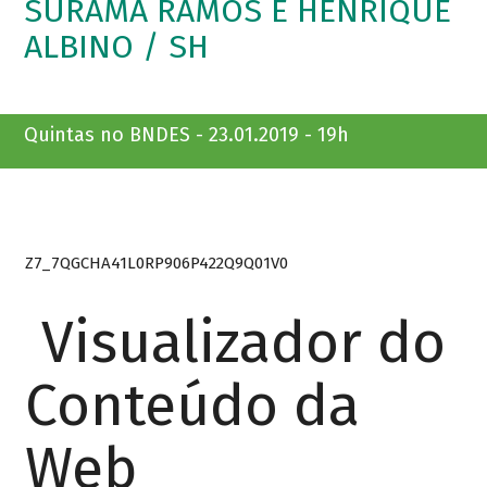
SURAMA RAMOS E HENRIQUE
ALBINO / SH
Quintas no BNDES - 23.01.2019 - 19h
Z7_7QGCHA41L0RP906P422Q9Q01V0
Visualizador do
Conteúdo da
Web