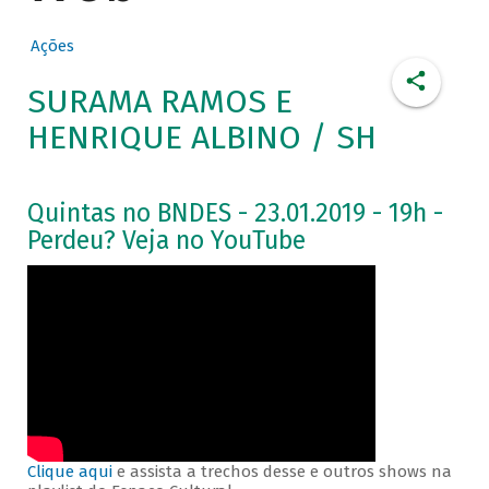
Ações
SURAMA RAMOS E
HENRIQUE ALBINO / SH
Quintas no BNDES - 23.01.2019 - 19h -
Perdeu? Veja no YouTube
Clique aqui
e assista a trechos desse e outros shows na