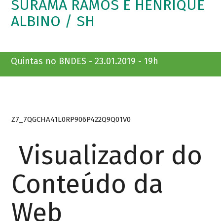
SURAMA RAMOS E HENRIQUE
ALBINO / SH
Quintas no BNDES - 23.01.2019 - 19h
Z7_7QGCHA41L0RP906P422Q9Q01V0
Visualizador do
Conteúdo da
Web