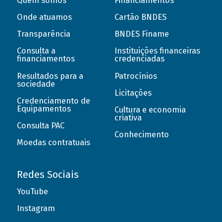
Quem somos
Financiamentos
Onde atuamos
Cartão BNDES
Transparência
BNDES Finame
Consulta a
Instituições financeiras
financiamentos
credenciadas
Resultados para a
Patrocínios
sociedade
Licitações
Credenciamento de
Equipamentos
Cultura e economia
criativa
Consulta PAC
Conhecimento
Moedas contratuais
Redes Sociais
YouTube
Instagram