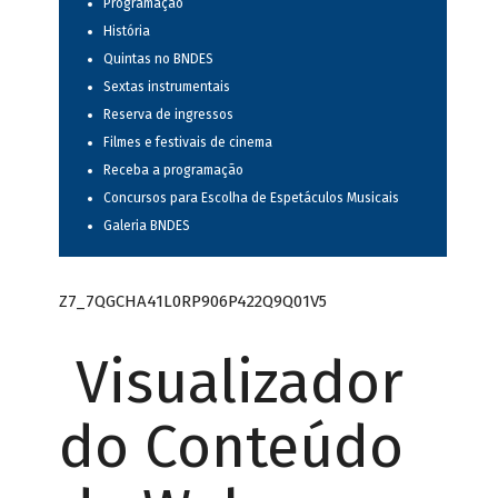
Programação
História
Quintas no BNDES
Sextas instrumentais
Reserva de ingressos
Filmes e festivais de cinema
Receba a programação
Concursos para Escolha de Espetáculos Musicais
Galeria BNDES
Z7_7QGCHA41L0RP906P422Q9Q01V5
Visualizador
do Conteúdo