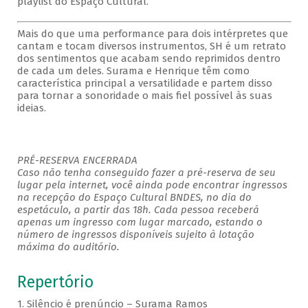
playlist do Espaço Cultural.
Mais do que uma performance para dois intérpretes que
cantam e tocam diversos instrumentos, SH é um retrato
dos sentimentos que acabam sendo reprimidos dentro
de cada um deles. Surama e Henrique têm como
característica principal a versatilidade e partem disso
para tornar a sonoridade o mais fiel possível às suas
ideias.
PRÉ-RESERVA ENCERRADA
Caso não tenha conseguido fazer a pré-reserva de seu
lugar pela internet, você ainda pode encontrar ingressos
na recepção do Espaço Cultural BNDES, no dia do
espetáculo, a partir das 18h. Cada pessoa receberá
apenas um ingresso com lugar marcado, estando o
número de ingressos disponíveis sujeito à lotação
máxima do auditório.
Repertório
1. Silêncio é prenúncio – Surama Ramos