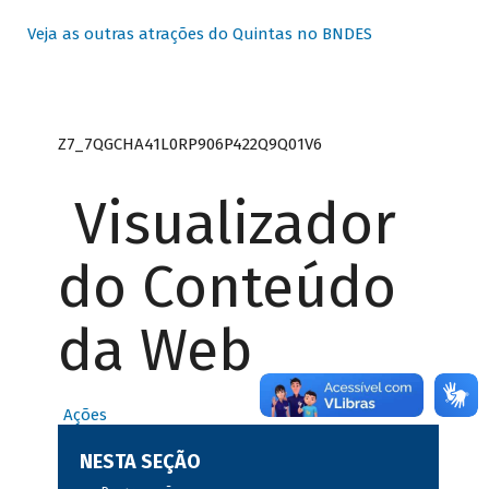
Veja as outras atrações do Quintas no BNDES
Z7_7QGCHA41L0RP906P422Q9Q01V6
Visualizador
do Conteúdo
da Web
Ações
NESTA SEÇÃO