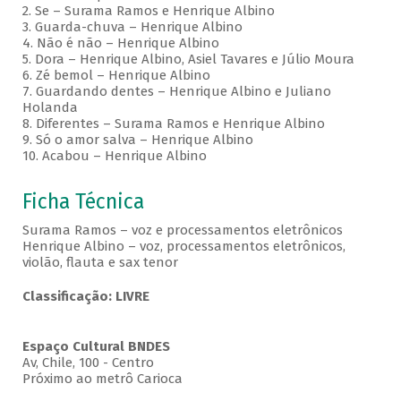
2. Se – Surama Ramos e Henrique Albino
3. Guarda-chuva – Henrique Albino
4. Não é não – Henrique Albino
5. Dora – Henrique Albino, Asiel Tavares e Júlio Moura
6. Zé bemol – Henrique Albino
7. Guardando dentes – Henrique Albino e Juliano
Holanda
8. Diferentes – Surama Ramos e Henrique Albino
9. Só o amor salva – Henrique Albino
10. Acabou – Henrique Albino
Ficha Técnica
Surama Ramos – voz e processamentos eletrônicos
Henrique Albino – voz, processamentos eletrônicos,
violão, flauta e sax tenor
Classificação: LIVRE
Espaço Cultural BNDES
Av, Chile, 100 - Centro
Próximo ao metrô Carioca