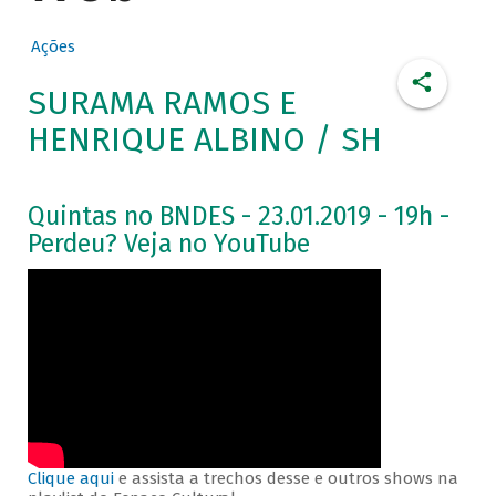
Ações
SURAMA RAMOS E
HENRIQUE ALBINO / SH
Quintas no BNDES - 23.01.2019 - 19h -
Perdeu? Veja no YouTube
Clique aqui
e assista a trechos desse e outros shows na