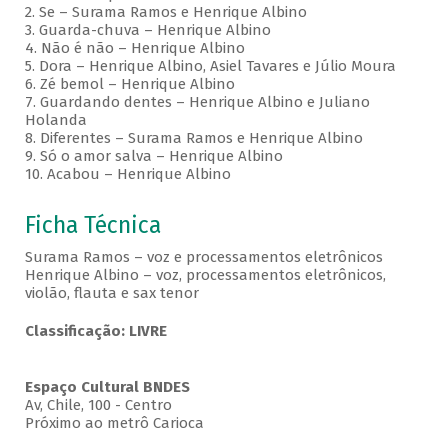
2. Se – Surama Ramos e Henrique Albino
3. Guarda-chuva – Henrique Albino
4. Não é não – Henrique Albino
5. Dora – Henrique Albino, Asiel Tavares e Júlio Moura
6. Zé bemol – Henrique Albino
7. Guardando dentes – Henrique Albino e Juliano
Holanda
8. Diferentes – Surama Ramos e Henrique Albino
9. Só o amor salva – Henrique Albino
10. Acabou – Henrique Albino
Ficha Técnica
Surama Ramos – voz e processamentos eletrônicos
Henrique Albino – voz, processamentos eletrônicos,
violão, flauta e sax tenor
Classificação: LIVRE
Espaço Cultural BNDES
Av, Chile, 100 - Centro
Próximo ao metrô Carioca