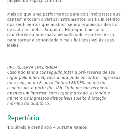
playlist do Espaço Cultural.
Mais do que uma performance para dois intérpretes que
cantam e tocam diversos instrumentos, SH é um retrato
dos sentimentos que acabam sendo reprimidos dentro
de cada um deles. Surama e Henrique têm como
característica principal a versatilidade e partem disso
para tornar a sonoridade o mais fiel possível às suas
ideias.
PRÉ-RESERVA ENCERRADA
Caso não tenha conseguido fazer a pré-reserva de seu
lugar pela internet, você ainda pode encontrar ingressos
na recepção do Espaço Cultural BNDES, no dia do
espetáculo, a partir das 18h. Cada pessoa receberá
apenas um ingresso com lugar marcado, estando o
número de ingressos disponíveis sujeito à lotação
máxima do auditório.
Repertório
1. Silêncio é prenúncio – Surama Ramos