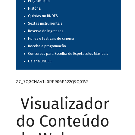
Programação
História
Quintas no BNDES
Sextas instrumentais
Reserva de ingressos
Filmes e festivais de cinema
Receba a programação
Concursos para Escolha de Espetáculos Musicais
Galeria BNDES
Z7_7QGCHA41L0RP906P422Q9Q01V5
Visualizador
do Conteúdo