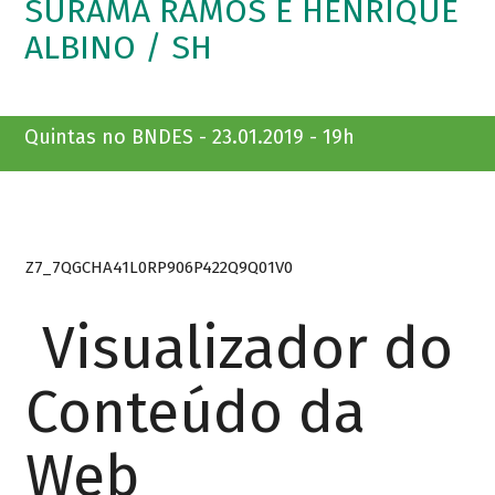
SURAMA RAMOS E HENRIQUE
ALBINO / SH
Quintas no BNDES - 23.01.2019 - 19h
Z7_7QGCHA41L0RP906P422Q9Q01V0
Visualizador do
Conteúdo da
Web