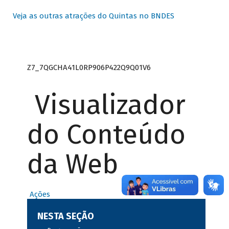
Veja as outras atrações do Quintas no BNDES
Z7_7QGCHA41L0RP906P422Q9Q01V6
Visualizador
do Conteúdo
da Web
Ações
NESTA SEÇÃO