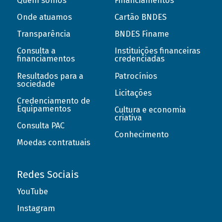
Quem somos
Financiamentos
Onde atuamos
Cartão BNDES
Transparência
BNDES Finame
Consulta a
Instituições financeiras
financiamentos
credenciadas
Resultados para a
Patrocínios
sociedade
Licitações
Credenciamento de
Equipamentos
Cultura e economia
criativa
Consulta PAC
Conhecimento
Moedas contratuais
Redes Sociais
YouTube
Instagram