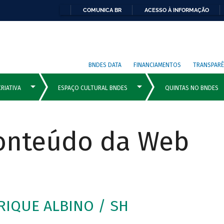
COMUNICA BR
ACESSO À INFORMAÇÃO
BNDES DATA
FINANCIAMENTOS
TRANSPARÊ
Conteúdo da Web
IQUE ALBINO / SH