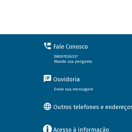
Fale Conosco
08007026337
Mande sua pergunta
Ouvidoria
Envie sua mensagem
Outros telefones e endereço
Acesso à informação