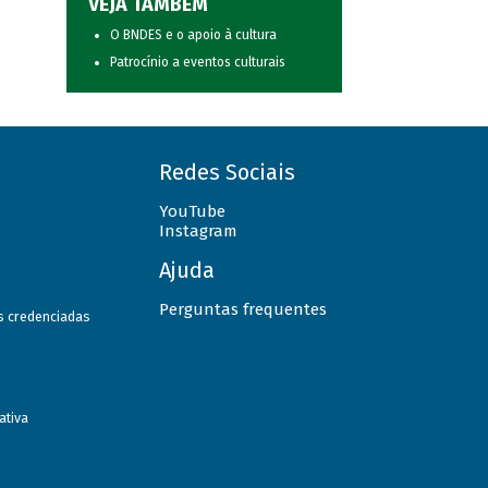
VEJA TAMBÉM
O BNDES e o apoio à cultura
Patrocínio a eventos culturais
Redes Sociais
YouTube
Instagram
Ajuda
Perguntas frequentes
as credenciadas
ativa