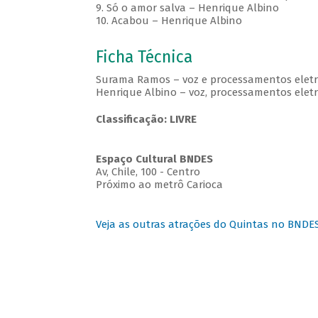
9. Só o amor salva – Henrique Albino
10. Acabou – Henrique Albino
Ficha Técnica
Surama Ramos – voz e processamentos eletr
Henrique Albino – voz, processamentos eletrô
Classificação: LIVRE
Espaço Cultural BNDES
Av, Chile, 100 - Centro
Próximo ao metrô Carioca
Veja as outras atrações do Quintas no BNDE