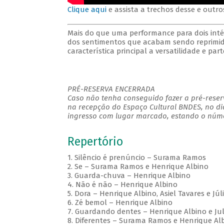
Clique aqui
e assista a trechos desse e outro
Mais do que uma performance para dois inté
dos sentimentos que acabam sendo reprimid
característica principal a versatilidade e par
PRÉ-RESERVA ENCERRADA
Caso não tenha conseguido fazer a pré-reserv
na recepção do Espaço Cultural BNDES, no di
ingresso com lugar marcado, estando o númer
Repertório
1. Silêncio é prenúncio – Surama Ramos
2. Se – Surama Ramos e Henrique Albino
3. Guarda-chuva – Henrique Albino
4. Não é não – Henrique Albino
5. Dora – Henrique Albino, Asiel Tavares e Jú
6. Zé bemol – Henrique Albino
7. Guardando dentes – Henrique Albino e J
8. Diferentes – Surama Ramos e Henrique Al