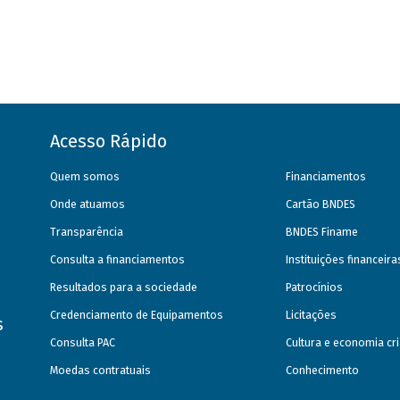
Acesso Rápido
Quem somos
Financiamentos
Onde atuamos
Cartão BNDES
Transparência
BNDES Finame
Consulta a financiamentos
Instituições financeir
Resultados para a sociedade
Patrocínios
Credenciamento de Equipamentos
Licitações
s
Consulta PAC
Cultura e economia cri
Moedas contratuais
Conhecimento