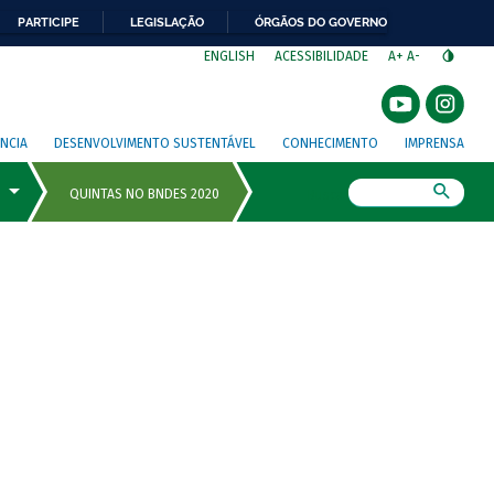
PARTICIPE
LEGISLAÇÃO
ÓRGÃOS DO GOVERNO
⁣
ENGLISH
ACESSIBILIDADE
A+
A-
NCIA
DESENVOLVIMENTO SUSTENTÁVEL
CONHECIMENTO
IMPRENSA
Busca