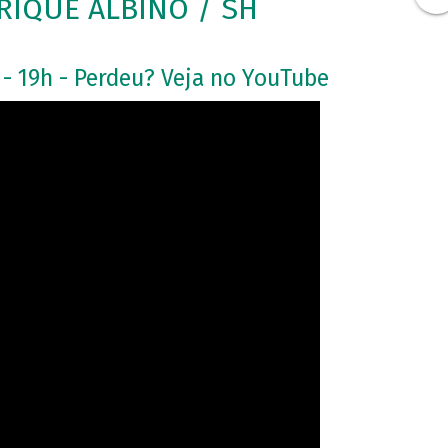
IQUE ALBINO / SH
 - 19h - Perdeu? Veja no YouTube