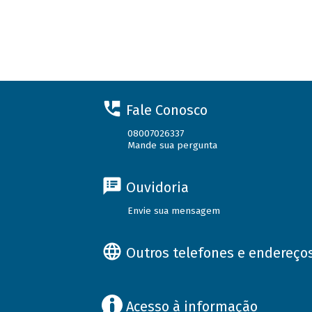
Fale Conosco
08007026337
Mande sua pergunta
Ouvidoria
Envie sua mensagem
Outros telefones e endereço
Acesso à informação