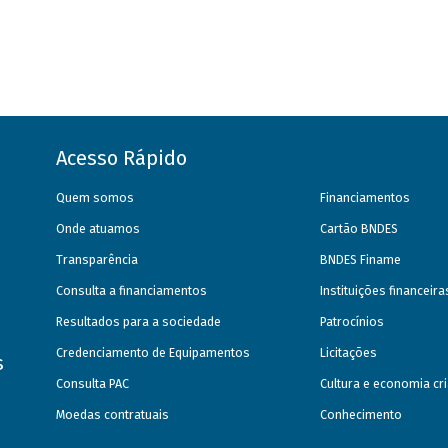
Acesso Rápido
Quem somos
Financiamentos
Onde atuamos
Cartão BNDES
Transparência
BNDES Finame
Consulta a financiamentos
Instituições financeir
Resultados para a sociedade
Patrocínios
Credenciamento de Equipamentos
Licitações
s
Consulta PAC
Cultura e economia cri
Moedas contratuais
Conhecimento