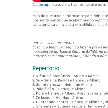
Clique aqui
e assista a trechos desse e outro
Mais do que uma performance para dois inté
dos sentimentos que acabam sendo reprimid
característica principal a versatilidade e par
PRÉ-RESERVA ENCERRADA
Caso não tenha conseguido fazer a pré-reserv
na recepção do Espaço Cultural BNDES, no di
ingresso com lugar marcado, estando o númer
Repertório
1. Silêncio é prenúncio – Surama Ramos
2. Se – Surama Ramos e Henrique Albino
3. Guarda-chuva – Henrique Albino
4. Não é não – Henrique Albino
5. Dora – Henrique Albino, Asiel Tavares e Jú
6. Zé bemol – Henrique Albino
7. Guardando dentes – Henrique Albino e J
8. Diferentes – Surama Ramos e Henrique Al