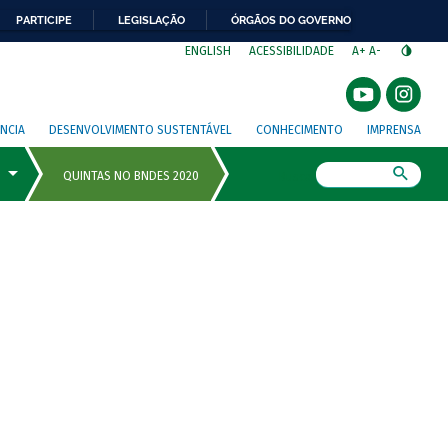
PARTICIPE
LEGISLAÇÃO
ÓRGÃOS DO GOVERNO
⁣
ENGLISH
ACESSIBILIDADE
A+
A-
NCIA
DESENVOLVIMENTO SUSTENTÁVEL
CONHECIMENTO
IMPRENSA
Busca