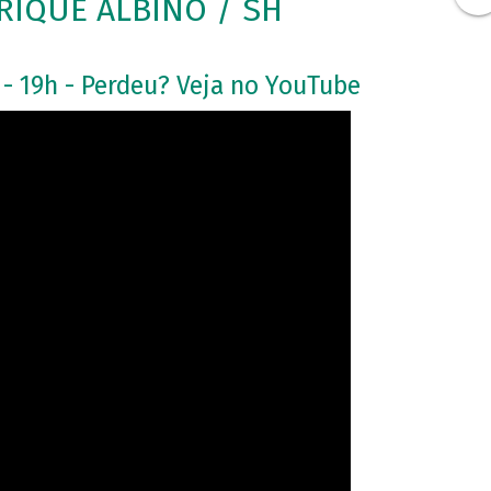
IQUE ALBINO / SH
 - 19h - Perdeu? Veja no YouTube