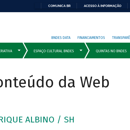
COMUNICA BR
ACESSO À INFORMAÇÃO
BNDES DATA
FINANCIAMENTOS
TRANSPARÊ
Conteúdo da Web
IQUE ALBINO / SH