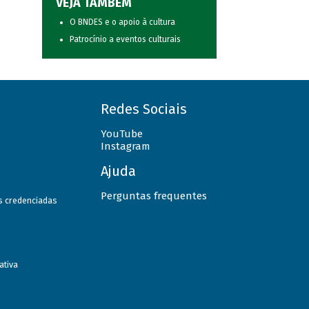
VEJA TAMBÉM
O BNDES e o apoio à cultura
Patrocínio a eventos culturais
Redes Sociais
YouTube
Instagram
Ajuda
Perguntas frequentes
as credenciadas
ativa