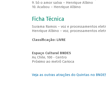
9. Só o amor salva – Henrique Albino
10. Acabou – Henrique Albino
Ficha Técnica
Surama Ramos – voz e processamentos eletr
Henrique Albino – voz, processamentos eletrô
Classificação: LIVRE
Espaço Cultural BNDES
Av, Chile, 100 - Centro
Próximo ao metrô Carioca
Veja as outras atrações do Quintas no BNDE