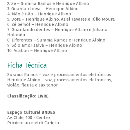
2. Se – Surama Ramos e Henrique Albino
3. Guarda-chuva – Henrique Albino
4. Não é não – Henrique Albino
5. Dora – Henrique Albino, Asiel Tavares e Júlio Moura
6. Zé bemol – Henrique Albino
7. Guardando dentes – Henrique Albino e Juliano
Holanda
8. Diferentes – Surama Ramos e Henrique Albino
9. Só o amor salva – Henrique Albino
10. Acabou – Henrique Albino
Ficha Técnica
Surama Ramos – voz e processamentos eletrônicos
Henrique Albino – voz, processamentos eletrônicos,
violão, flauta e sax tenor
Classificação: LIVRE
Espaço Cultural BNDES
Av, Chile, 100 - Centro
Próximo ao metrô Carioca