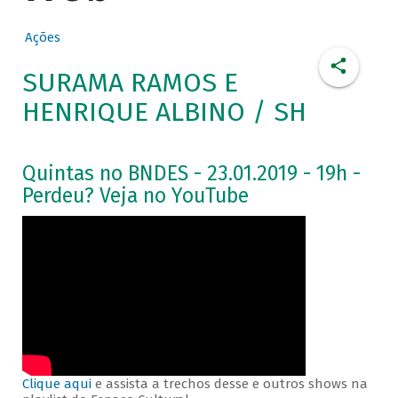
Ações
SURAMA RAMOS E
HENRIQUE ALBINO / SH
Quintas no BNDES - 23.01.2019 - 19h -
Perdeu? Veja no YouTube
Clique aqui
e assista a trechos desse e outros shows na