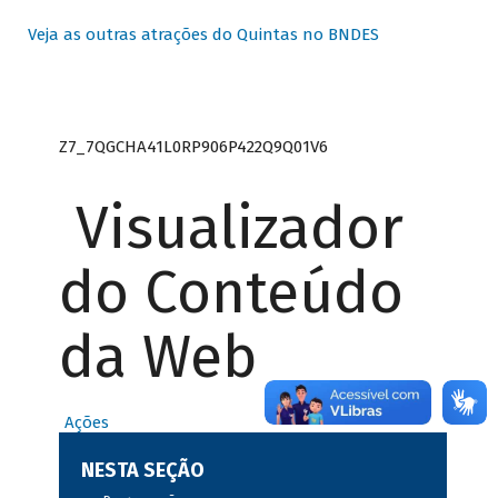
Veja as outras atrações do Quintas no BNDES
Z7_7QGCHA41L0RP906P422Q9Q01V6
Visualizador
do Conteúdo
da Web
Ações
NESTA SEÇÃO