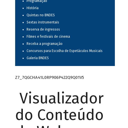
Programação
História
Quintas no BNDES
Sextas instrumentais
Reserva de ingressos
Filmes e festivais de cinema
Receba a programação
Concursos para Escolha de Espetáculos Musicais
Galeria BNDES
Z7_7QGCHA41L0RP906P422Q9Q01V5
Visualizador
do Conteúdo