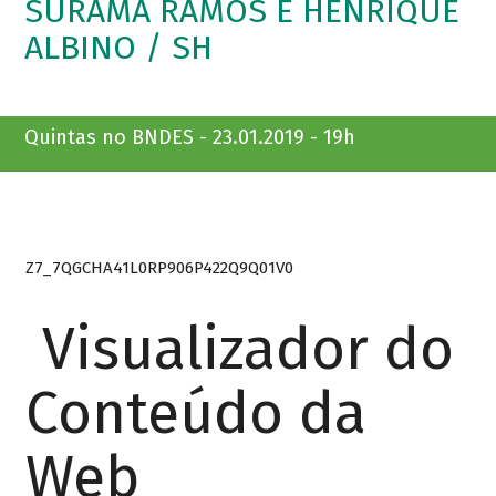
SURAMA RAMOS E HENRIQUE
ALBINO / SH
Quintas no BNDES - 23.01.2019 - 19h
Z7_7QGCHA41L0RP906P422Q9Q01V0
Visualizador do
Conteúdo da
Web