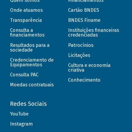
Quem somos
Financiamentos
Onde atuamos
Cartão BNDES
Transparência
BNDES Finame
Consulta a
Instituições financeiras
financiamentos
credenciadas
Resultados para a
Patrocínios
sociedade
Licitações
Credenciamento de
Equipamentos
Cultura e economia
criativa
Consulta PAC
Conhecimento
Moedas contratuais
Redes Sociais
YouTube
Instagram