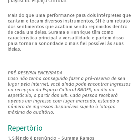
playlist do Espaço Cultural.
Mais do que uma performance para dois intérpretes que
cantam e tocam diversos instrumentos, SH é um retrato
dos sentimentos que acabam sendo reprimidos dentro
de cada um deles. Surama e Henrique têm como
característica principal a versatilidade e partem disso
para tornar a sonoridade o mais fiel possível às suas
ideias.
PRÉ-RESERVA ENCERRADA
Caso não tenha conseguido fazer a pré-reserva de seu
lugar pela internet, você ainda pode encontrar ingressos
na recepção do Espaço Cultural BNDES, no dia do
espetáculo, a partir das 18h. Cada pessoa receberá
apenas um ingresso com lugar marcado, estando o
número de ingressos disponíveis sujeito à lotação
máxima do auditório.
Repertório
1. Silêncio é prenúncio – Surama Ramos