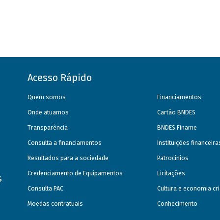
Acesso Rápido
Quem somos
Financiamentos
Onde atuamos
Cartão BNDES
Transparência
BNDES Finame
Consulta a financiamentos
Instituições financeir
Resultados para a sociedade
Patrocínios
Credenciamento de Equipamentos
Licitações
s
Consulta PAC
Cultura e economia cri
Moedas contratuais
Conhecimento