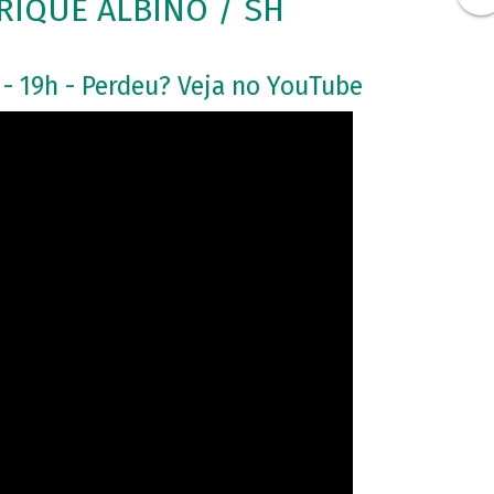
IQUE ALBINO / SH
 - 19h - Perdeu? Veja no YouTube