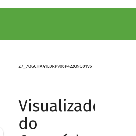
Z7_7QGCHA41L0RP906P422Q9Q01V6
Visualizador
do