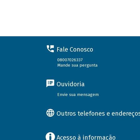
Fale Conosco
08007026337
Mande sua pergunta
Ouvidoria
Envie sua mensagem
Outros telefones e endereço
Acesso à informação