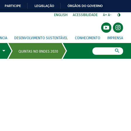
PARTICIPE
LEGISLAÇÃO
ÓRGÃOS DO GOVERNO
⁣
ENGLISH
ACESSIBILIDADE
A+
A-
NCIA
DESENVOLVIMENTO SUSTENTÁVEL
CONHECIMENTO
IMPRENSA
Busca