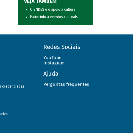
VEJA TAMBÉM
O BNDES e o apoio à cultura
Patrocínio a eventos culturais
Redes Sociais
YouTube
Instagram
Ajuda
Perguntas frequentes
as credenciadas
ativa