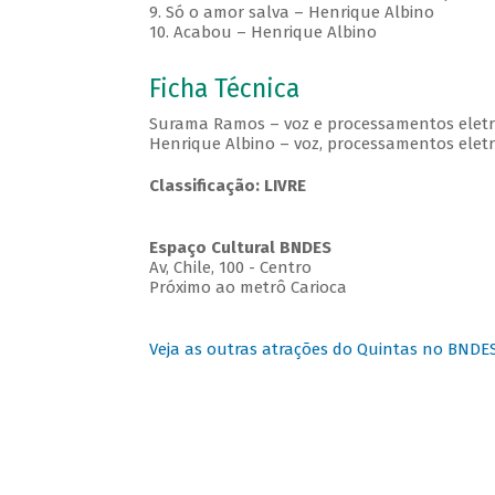
9. Só o amor salva – Henrique Albino
10. Acabou – Henrique Albino
Ficha Técnica
Surama Ramos – voz e processamentos eletr
Henrique Albino – voz, processamentos eletrô
Classificação: LIVRE
Espaço Cultural BNDES
Av, Chile, 100 - Centro
Próximo ao metrô Carioca
Veja as outras atrações do Quintas no BNDE