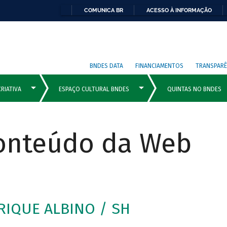
COMUNICA BR
ACESSO À INFORMAÇÃO
BNDES DATA
FINANCIAMENTOS
TRANSPARÊ
Conteúdo da Web
IQUE ALBINO / SH