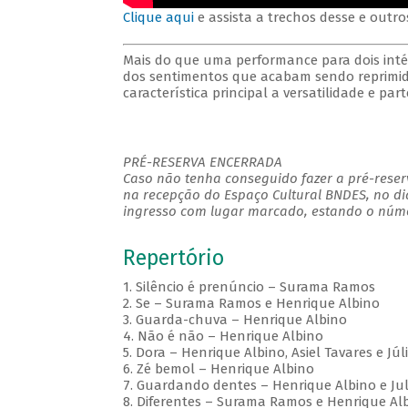
Clique aqui
e assista a trechos desse e outro
Mais do que uma performance para dois inté
dos sentimentos que acabam sendo reprimid
característica principal a versatilidade e par
PRÉ-RESERVA ENCERRADA
Caso não tenha conseguido fazer a pré-reserv
na recepção do Espaço Cultural BNDES, no di
ingresso com lugar marcado, estando o númer
Repertório
1. Silêncio é prenúncio – Surama Ramos
2. Se – Surama Ramos e Henrique Albino
3. Guarda-chuva – Henrique Albino
4. Não é não – Henrique Albino
5. Dora – Henrique Albino, Asiel Tavares e Jú
6. Zé bemol – Henrique Albino
7. Guardando dentes – Henrique Albino e J
8. Diferentes – Surama Ramos e Henrique Al