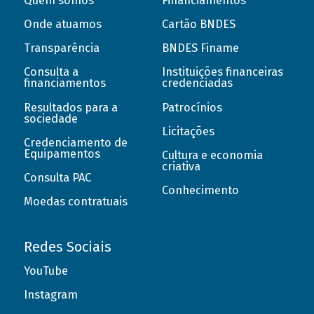
Quem somos
Financiamentos
Onde atuamos
Cartão BNDES
Transparência
BNDES Finame
Consulta a
Instituições financeiras
financiamentos
credenciadas
Resultados para a
Patrocínios
sociedade
Licitações
Credenciamento de
Equipamentos
Cultura e economia
criativa
Consulta PAC
Conhecimento
Moedas contratuais
Redes Sociais
YouTube
Instagram