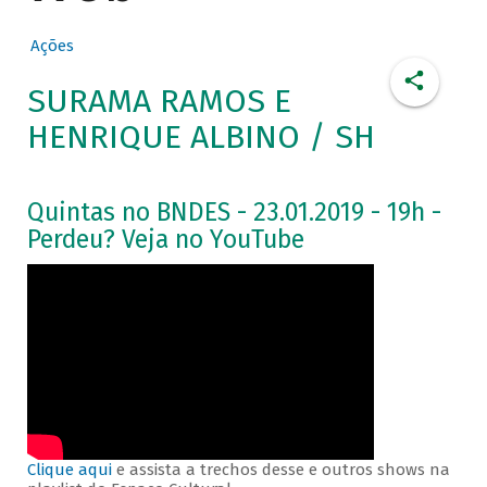
Ações
SURAMA RAMOS E
HENRIQUE ALBINO / SH
Quintas no BNDES - 23.01.2019 - 19h -
Perdeu? Veja no YouTube
Clique aqui
e assista a trechos desse e outros shows na