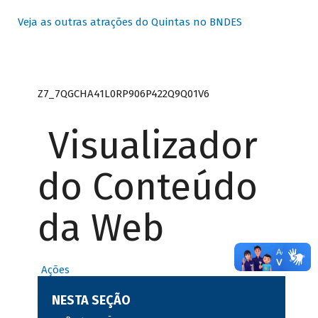
Veja as outras atrações do Quintas no BNDES
Z7_7QGCHA41L0RP906P422Q9Q01V6
Visualizador
do Conteúdo
da Web
Ações
NESTA SEÇÃO