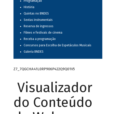
Programação
História
Quintas no BNDES
Sextas instrumentais
Reserva de ingressos
Filmes e festivais de cinema
Receba a programação
Concursos para Escolha de Espetáculos Musicais
Galeria BNDES
Z7_7QGCHA41L0RP906P422Q9Q01V5
Visualizador
do Conteúdo