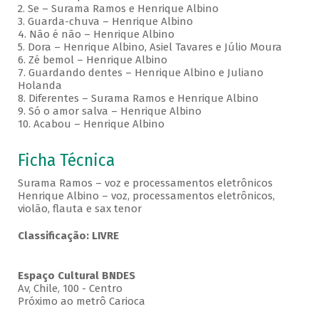
2. Se – Surama Ramos e Henrique Albino
3. Guarda-chuva – Henrique Albino
4. Não é não – Henrique Albino
5. Dora – Henrique Albino, Asiel Tavares e Júlio Moura
6. Zé bemol – Henrique Albino
7. Guardando dentes – Henrique Albino e Juliano
Holanda
8. Diferentes – Surama Ramos e Henrique Albino
9. Só o amor salva – Henrique Albino
10. Acabou – Henrique Albino
Ficha Técnica
Surama Ramos – voz e processamentos eletrônicos
Henrique Albino – voz, processamentos eletrônicos,
violão, flauta e sax tenor
Classificação: LIVRE
Espaço Cultural BNDES
Av, Chile, 100 - Centro
Próximo ao metrô Carioca