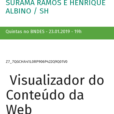
SURAMA RAMOS E HENRIQUE
ALBINO / SH
Quintas no BNDES - 23.01.2019 - 19h
Z7_7QGCHA41L0RP906P422Q9Q01V0
Visualizador do
Conteúdo da
Web