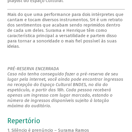
playlist do Espaço Cultural.
Mais do que uma performance para dois intérpretes que
cantam e tocam diversos instrumentos, SH é um retrato
dos sentimentos que acabam sendo reprimidos dentro
de cada um deles. Surama e Henrique têm como
característica principal a versatilidade e partem disso
para tornar a sonoridade o mais fiel possível às suas
ideias.
PRÉ-RESERVA ENCERRADA
Caso não tenha conseguido fazer a pré-reserva de seu
lugar pela internet, você ainda pode encontrar ingressos
na recepção do Espaço Cultural BNDES, no dia do
espetáculo, a partir das 18h. Cada pessoa receberá
apenas um ingresso com lugar marcado, estando o
número de ingressos disponíveis sujeito à lotação
máxima do auditório.
Repertório
1. Silêncio é prenúncio – Surama Ramos