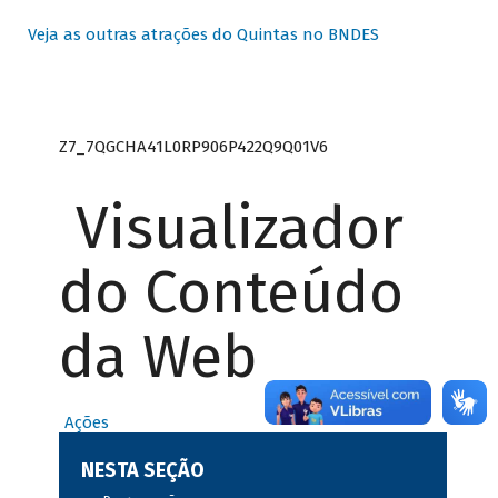
Veja as outras atrações do Quintas no BNDES
Z7_7QGCHA41L0RP906P422Q9Q01V6
Visualizador
do Conteúdo
da Web
Ações
NESTA SEÇÃO