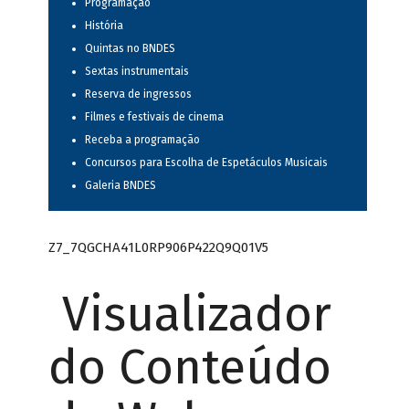
Programação
História
Quintas no BNDES
Sextas instrumentais
Reserva de ingressos
Filmes e festivais de cinema
Receba a programação
Concursos para Escolha de Espetáculos Musicais
Galeria BNDES
Z7_7QGCHA41L0RP906P422Q9Q01V5
Visualizador
do Conteúdo