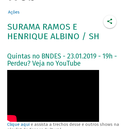
Ações
SURAMA RAMOS E
HENRIQUE ALBINO / SH
Quintas no BNDES - 23.01.2019 - 19h -
Perdeu? Veja no YouTube
Clique aqui
e assista a trechos desse e outros shows na