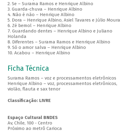
2. Se – Surama Ramos e Henrique Albino
3. Guarda-chuva – Henrique Albino
4. Não é não – Henrique Albino
5. Dora – Henrique Albino, Asiel Tavares e Júlio Moura
6. Zé bemol – Henrique Albino
7. Guardando dentes – Henrique Albino e Juliano
Holanda
8. Diferentes – Surama Ramos e Henrique Albino
9. Só o amor salva – Henrique Albino
10. Acabou – Henrique Albino
Ficha Técnica
Surama Ramos – voz e processamentos eletrônicos
Henrique Albino – voz, processamentos eletrônicos,
violão, flauta e sax tenor
Classificação: LIVRE
Espaço Cultural BNDES
Av, Chile, 100 - Centro
Próximo ao metrô Carioca