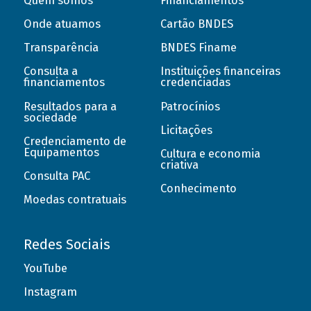
Quem somos
Financiamentos
Onde atuamos
Cartão BNDES
Transparência
BNDES Finame
Consulta a
Instituições financeiras
financiamentos
credenciadas
Resultados para a
Patrocínios
sociedade
Licitações
Credenciamento de
Equipamentos
Cultura e economia
criativa
Consulta PAC
Conhecimento
Moedas contratuais
Redes Sociais
YouTube
Instagram