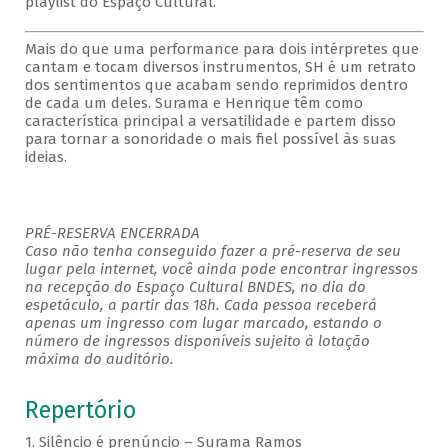
playlist do Espaço Cultural.
Mais do que uma performance para dois intérpretes que
cantam e tocam diversos instrumentos, SH é um retrato
dos sentimentos que acabam sendo reprimidos dentro
de cada um deles. Surama e Henrique têm como
característica principal a versatilidade e partem disso
para tornar a sonoridade o mais fiel possível às suas
ideias.
PRÉ-RESERVA ENCERRADA
Caso não tenha conseguido fazer a pré-reserva de seu
lugar pela internet, você ainda pode encontrar ingressos
na recepção do Espaço Cultural BNDES, no dia do
espetáculo, a partir das 18h. Cada pessoa receberá
apenas um ingresso com lugar marcado, estando o
número de ingressos disponíveis sujeito à lotação
máxima do auditório.
Repertório
1. Silêncio é prenúncio – Surama Ramos