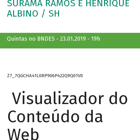
SURAMA RAMOS E HENRIQUE
ALBINO / SH
Quintas no BNDES - 23.01.2019 - 19h
Z7_7QGCHA41L0RP906P422Q9Q01V0
Visualizador do
Conteúdo da
Web