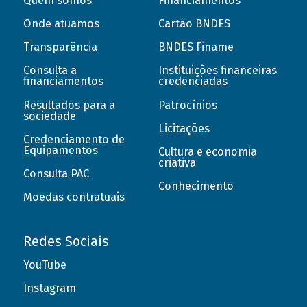
Quem somos
Financiamentos
Onde atuamos
Cartão BNDES
Transparência
BNDES Finame
Consulta a
Instituições financeiras
financiamentos
credenciadas
Resultados para a
Patrocínios
sociedade
Licitações
Credenciamento de
Equipamentos
Cultura e economia
criativa
Consulta PAC
Conhecimento
Moedas contratuais
Redes Sociais
YouTube
Instagram