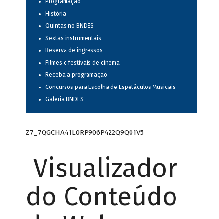
Programação
História
Quintas no BNDES
Sextas instrumentais
Reserva de ingressos
Filmes e festivais de cinema
Receba a programação
Concursos para Escolha de Espetáculos Musicais
Galeria BNDES
Z7_7QGCHA41L0RP906P422Q9Q01V5
Visualizador
do Conteúdo