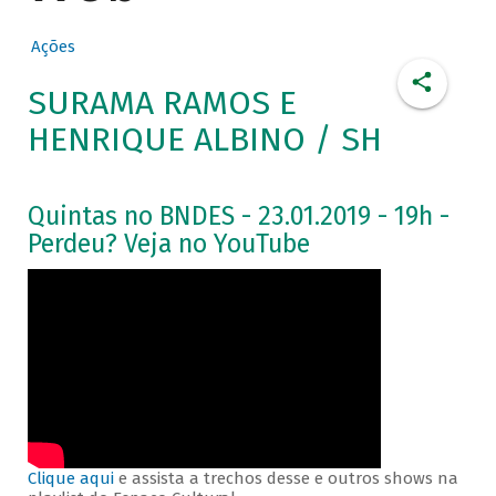
Ações
SURAMA RAMOS E
HENRIQUE ALBINO / SH
Quintas no BNDES - 23.01.2019 - 19h -
Perdeu? Veja no YouTube
Clique aqui
e assista a trechos desse e outros shows na