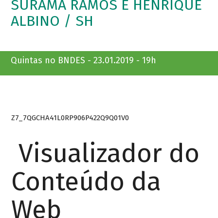
SURAMA RAMOS E HENRIQUE
ALBINO / SH
Quintas no BNDES - 23.01.2019 - 19h
Z7_7QGCHA41L0RP906P422Q9Q01V0
Visualizador do
Conteúdo da
Web