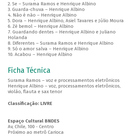
2. Se – Surama Ramos e Henrique Albino
3. Guarda-chuva – Henrique Albino
4. Não é não – Henrique Albino
5. Dora – Henrique Albino, Asiel Tavares e Júlio Moura
6. Zé bemol – Henrique Albino
7. Guardando dentes – Henrique Albino e Juliano
Holanda
8. Diferentes – Surama Ramos e Henrique Albino
9. Só o amor salva – Henrique Albino
10. Acabou – Henrique Albino
Ficha Técnica
Surama Ramos – voz e processamentos eletrônicos
Henrique Albino – voz, processamentos eletrônicos,
violão, flauta e sax tenor
Classificação: LIVRE
Espaço Cultural BNDES
Av, Chile, 100 - Centro
Próximo ao metrô Carioca