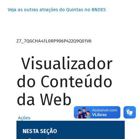
Veja as outras atrações do Quintas no BNDES
Z7_7QGCHA41L0RP906P422Q9Q01V6
Visualizador
do Conteúdo
da Web
Ações
NESTA SEÇÃO