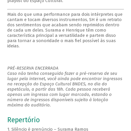
playlist do Espaço Cultural.
Mais do que uma performance para dois intérpretes que
cantam e tocam diversos instrumentos, SH é um retrato
dos sentimentos que acabam sendo reprimidos dentro
de cada um deles. Surama e Henrique têm como
característica principal a versatilidade e partem disso
para tornar a sonoridade o mais fiel possível às suas
ideias.
PRÉ-RESERVA ENCERRADA
Caso não tenha conseguido fazer a pré-reserva de seu
lugar pela internet, você ainda pode encontrar ingressos
na recepção do Espaço Cultural BNDES, no dia do
espetáculo, a partir das 18h. Cada pessoa receberá
apenas um ingresso com lugar marcado, estando o
número de ingressos disponíveis sujeito à lotação
máxima do auditório.
Repertório
1. Silêncio é prenúncio – Surama Ramos