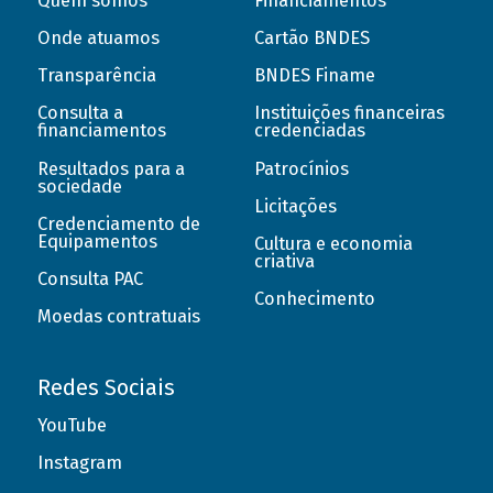
Quem somos
Financiamentos
Onde atuamos
Cartão BNDES
Transparência
BNDES Finame
Consulta a
Instituições financeiras
financiamentos
credenciadas
Resultados para a
Patrocínios
sociedade
Licitações
Credenciamento de
Equipamentos
Cultura e economia
criativa
Consulta PAC
Conhecimento
Moedas contratuais
Redes Sociais
YouTube
Instagram