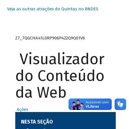
Veja as outras atrações do Quintas no BNDES
Z7_7QGCHA41L0RP906P422Q9Q01V6
Visualizador
do Conteúdo
da Web
Ações
NESTA SEÇÃO