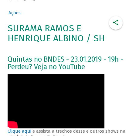
Ações
SURAMA RAMOS E
HENRIQUE ALBINO / SH
Quintas no BNDES - 23.01.2019 - 19h -
Perdeu? Veja no YouTube
Clique aqui
e assista a trechos desse e outros shows na