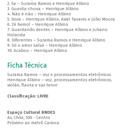
2. Se – Surama Ramos e Henrique Albino
3. Guarda-chuva – Henrique Albino
4. Não é não – Henrique Albino
5. Dora – Henrique Albino, Asiel Tavares e Júlio Moura
6. Zé bemol – Henrique Albino
7. Guardando dentes – Henrique Albino e Juliano
Holanda
8. Diferentes – Surama Ramos e Henrique Albino
9. Só o amor salva – Henrique Albino
10. Acabou – Henrique Albino
Ficha Técnica
Surama Ramos – voz e processamentos eletrônicos
Henrique Albino – voz, processamentos eletrônicos,
violão, flauta e sax tenor
Classificação: LIVRE
Espaço Cultural BNDES
Av, Chile, 100 - Centro
Próximo ao metrô Carioca