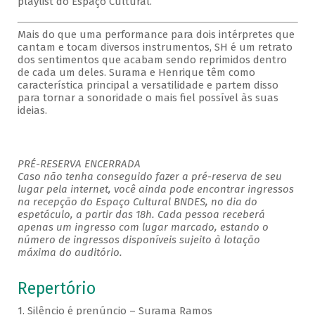
playlist do Espaço Cultural.
Mais do que uma performance para dois intérpretes que
cantam e tocam diversos instrumentos, SH é um retrato
dos sentimentos que acabam sendo reprimidos dentro
de cada um deles. Surama e Henrique têm como
característica principal a versatilidade e partem disso
para tornar a sonoridade o mais fiel possível às suas
ideias.
PRÉ-RESERVA ENCERRADA
Caso não tenha conseguido fazer a pré-reserva de seu
lugar pela internet, você ainda pode encontrar ingressos
na recepção do Espaço Cultural BNDES, no dia do
espetáculo, a partir das 18h. Cada pessoa receberá
apenas um ingresso com lugar marcado, estando o
número de ingressos disponíveis sujeito à lotação
máxima do auditório.
Repertório
1. Silêncio é prenúncio – Surama Ramos