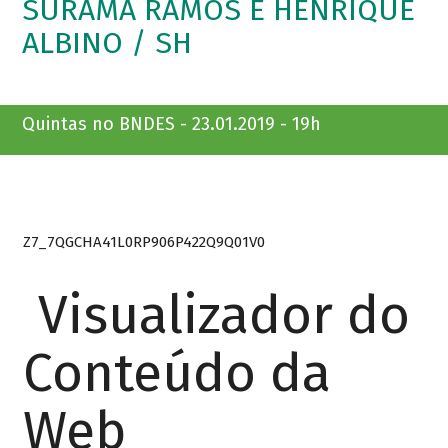
SURAMA RAMOS E HENRIQUE
ALBINO / SH
Quintas no BNDES - 23.01.2019 - 19h
Z7_7QGCHA41L0RP906P422Q9Q01V0
Visualizador do
Conteúdo da
Web