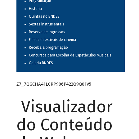
Programação
História
Quintas no BNDES
Sextas instrumentais
Reserva de ingressos
Filmes e festivais de cinema
Receba a programação
Concursos para Escolha de Espetáculos Musicais
Galeria BNDES
Z7_7QGCHA41L0RP906P422Q9Q01V5
Visualizador
do Conteúdo