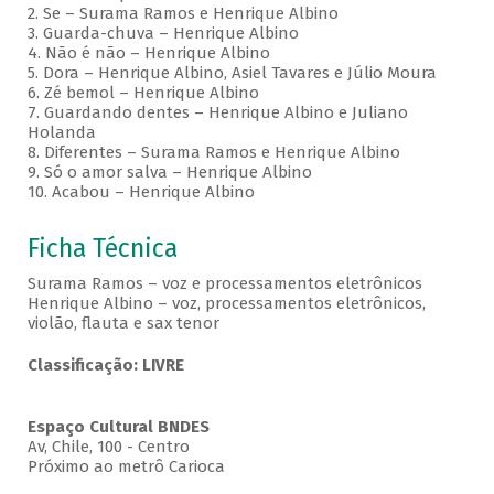
2. Se – Surama Ramos e Henrique Albino
3. Guarda-chuva – Henrique Albino
4. Não é não – Henrique Albino
5. Dora – Henrique Albino, Asiel Tavares e Júlio Moura
6. Zé bemol – Henrique Albino
7. Guardando dentes – Henrique Albino e Juliano
Holanda
8. Diferentes – Surama Ramos e Henrique Albino
9. Só o amor salva – Henrique Albino
10. Acabou – Henrique Albino
Ficha Técnica
Surama Ramos – voz e processamentos eletrônicos
Henrique Albino – voz, processamentos eletrônicos,
violão, flauta e sax tenor
Classificação: LIVRE
Espaço Cultural BNDES
Av, Chile, 100 - Centro
Próximo ao metrô Carioca