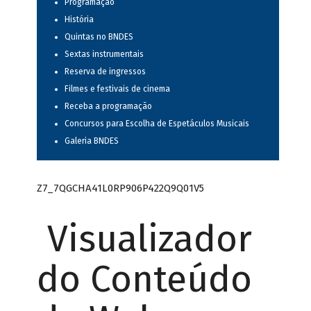
Programação
História
Quintas no BNDES
Sextas instrumentais
Reserva de ingressos
Filmes e festivais de cinema
Receba a programação
Concursos para Escolha de Espetáculos Musicais
Galeria BNDES
Z7_7QGCHA41L0RP906P422Q9Q01V5
Visualizador
do Conteúdo