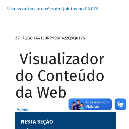
Veja as outras atrações do Quintas no BNDES
Z7_7QGCHA41L0RP906P422Q9Q01V6
Visualizador
do Conteúdo
da Web
Ações
NESTA SEÇÃO