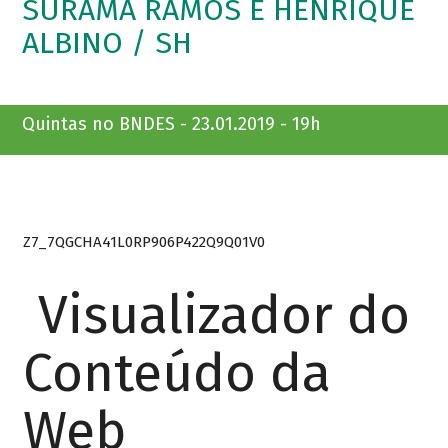
SURAMA RAMOS E HENRIQUE
ALBINO / SH
Quintas no BNDES - 23.01.2019 - 19h
Z7_7QGCHA41L0RP906P422Q9Q01V0
Visualizador do
Conteúdo da
Web