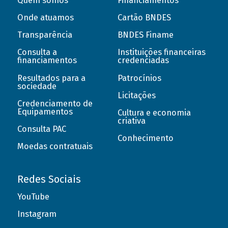
Quem somos
Financiamentos
Onde atuamos
Cartão BNDES
Transparência
BNDES Finame
Consulta a
Instituições financeiras
financiamentos
credenciadas
Resultados para a
Patrocínios
sociedade
Licitações
Credenciamento de
Equipamentos
Cultura e economia
criativa
Consulta PAC
Conhecimento
Moedas contratuais
Redes Sociais
YouTube
Instagram