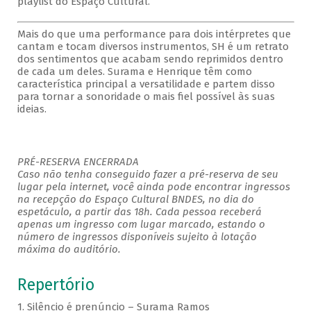
playlist do Espaço Cultural.
Mais do que uma performance para dois intérpretes que
cantam e tocam diversos instrumentos, SH é um retrato
dos sentimentos que acabam sendo reprimidos dentro
de cada um deles. Surama e Henrique têm como
característica principal a versatilidade e partem disso
para tornar a sonoridade o mais fiel possível às suas
ideias.
PRÉ-RESERVA ENCERRADA
Caso não tenha conseguido fazer a pré-reserva de seu
lugar pela internet, você ainda pode encontrar ingressos
na recepção do Espaço Cultural BNDES, no dia do
espetáculo, a partir das 18h. Cada pessoa receberá
apenas um ingresso com lugar marcado, estando o
número de ingressos disponíveis sujeito à lotação
máxima do auditório.
Repertório
1. Silêncio é prenúncio – Surama Ramos