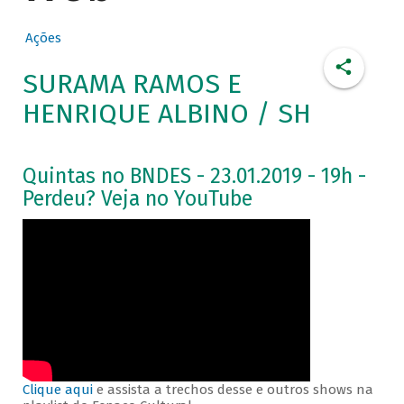
Ações
SURAMA RAMOS E
HENRIQUE ALBINO / SH
Quintas no BNDES - 23.01.2019 - 19h -
Perdeu? Veja no YouTube
Clique aqui
e assista a trechos desse e outros shows na