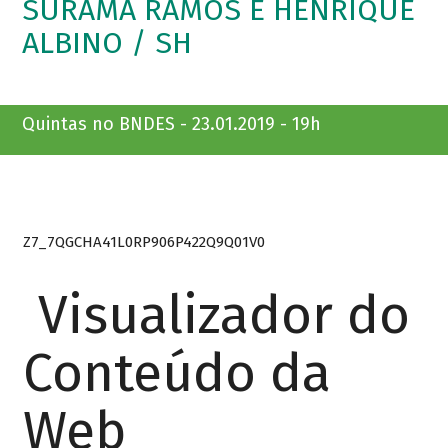
SURAMA RAMOS E HENRIQUE
ALBINO / SH
Quintas no BNDES - 23.01.2019 - 19h
Z7_7QGCHA41L0RP906P422Q9Q01V0
Visualizador do
Conteúdo da
Web