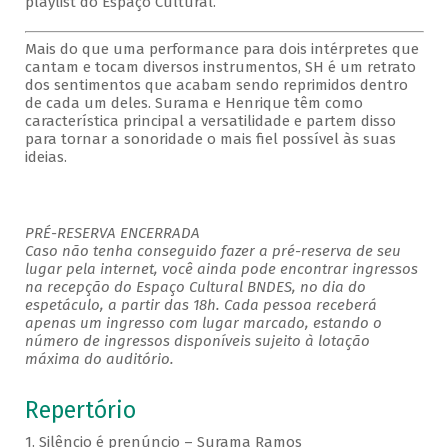
playlist do Espaço Cultural.
Mais do que uma performance para dois intérpretes que
cantam e tocam diversos instrumentos, SH é um retrato
dos sentimentos que acabam sendo reprimidos dentro
de cada um deles. Surama e Henrique têm como
característica principal a versatilidade e partem disso
para tornar a sonoridade o mais fiel possível às suas
ideias.
PRÉ-RESERVA ENCERRADA
Caso não tenha conseguido fazer a pré-reserva de seu
lugar pela internet, você ainda pode encontrar ingressos
na recepção do Espaço Cultural BNDES, no dia do
espetáculo, a partir das 18h. Cada pessoa receberá
apenas um ingresso com lugar marcado, estando o
número de ingressos disponíveis sujeito à lotação
máxima do auditório.
Repertório
1. Silêncio é prenúncio – Surama Ramos