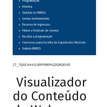
Programação
História
Quintas no BNDES
Sextas instrumentais
Reserva de ingressos
Filmes e festivais de cinema
Receba a programação
Concursos para Escolha de Espetáculos Musicais
Galeria BNDES
Z7_7QGCHA41L0RP906P422Q9Q01V5
Visualizador
do Conteúdo