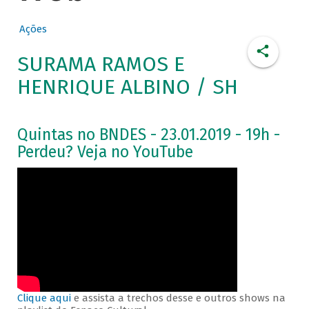
Ações
SURAMA RAMOS E
HENRIQUE ALBINO / SH
Quintas no BNDES - 23.01.2019 - 19h -
Perdeu? Veja no YouTube
Clique aqui
e assista a trechos desse e outros shows na