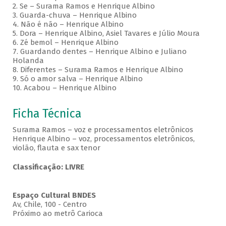
2. Se – Surama Ramos e Henrique Albino
3. Guarda-chuva – Henrique Albino
4. Não é não – Henrique Albino
5. Dora – Henrique Albino, Asiel Tavares e Júlio Moura
6. Zé bemol – Henrique Albino
7. Guardando dentes – Henrique Albino e Juliano
Holanda
8. Diferentes – Surama Ramos e Henrique Albino
9. Só o amor salva – Henrique Albino
10. Acabou – Henrique Albino
Ficha Técnica
Surama Ramos – voz e processamentos eletrônicos
Henrique Albino – voz, processamentos eletrônicos,
violão, flauta e sax tenor
Classificação: LIVRE
Espaço Cultural BNDES
Av, Chile, 100 - Centro
Próximo ao metrô Carioca