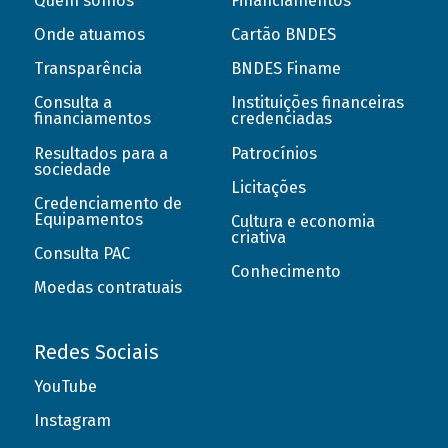
Quem somos
Financiamentos
Onde atuamos
Cartão BNDES
Transparência
BNDES Finame
Consulta a
Instituições financeiras
financiamentos
credenciadas
Resultados para a
Patrocínios
sociedade
Licitações
Credenciamento de
Equipamentos
Cultura e economia
criativa
Consulta PAC
Conhecimento
Moedas contratuais
Redes Sociais
YouTube
Instagram