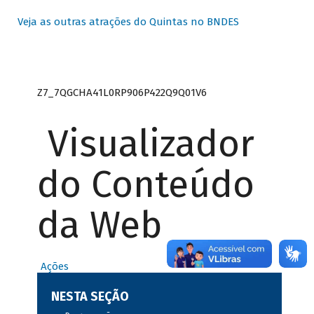
Veja as outras atrações do Quintas no BNDES
Z7_7QGCHA41L0RP906P422Q9Q01V6
Visualizador
do Conteúdo
da Web
Ações
NESTA SEÇÃO