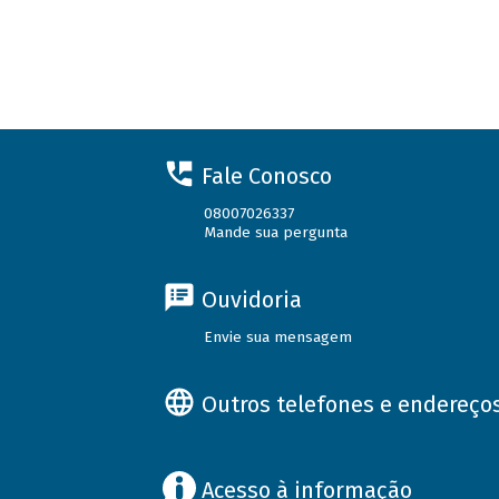
Fale Conosco
08007026337
Mande sua pergunta
Ouvidoria
Envie sua mensagem
Outros telefones e endereço
Acesso à informação