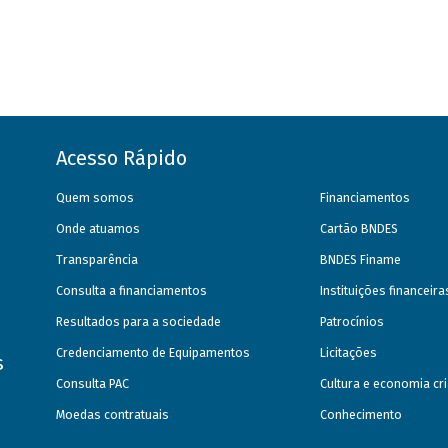
Acesso Rápido
Quem somos
Financiamentos
Onde atuamos
Cartão BNDES
Transparência
BNDES Finame
Consulta a financiamentos
Instituições financeir
Resultados para a sociedade
Patrocínios
Credenciamento de Equipamentos
Licitações
s
Consulta PAC
Cultura e economia cri
Moedas contratuais
Conhecimento