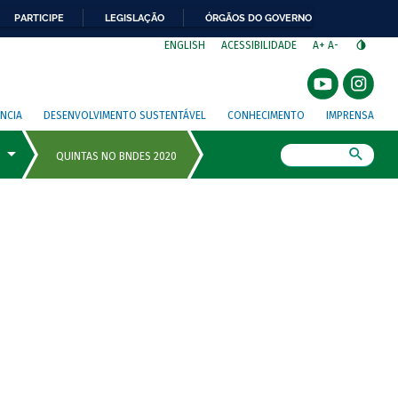
PARTICIPE
LEGISLAÇÃO
ÓRGÃOS DO GOVERNO
⁣
ENGLISH
ACESSIBILIDADE
A+
A-
NCIA
DESENVOLVIMENTO SUSTENTÁVEL
CONHECIMENTO
IMPRENSA
Busca