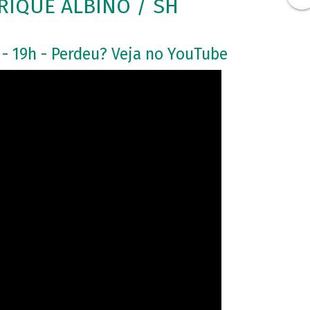
IQUE ALBINO / SH
 - 19h - Perdeu? Veja no YouTube