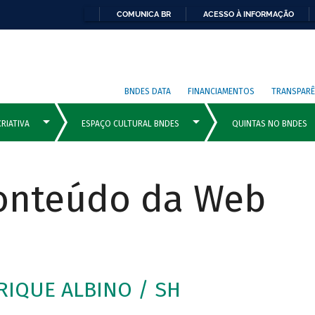
COMUNICA BR
ACESSO À INFORMAÇÃO
BNDES DATA
FINANCIAMENTOS
TRANSPARÊ
Conteúdo da Web
IQUE ALBINO / SH