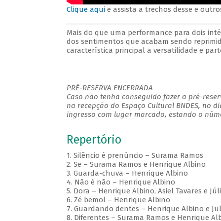
Clique aqui
e assista a trechos desse e outro
Mais do que uma performance para dois inté
dos sentimentos que acabam sendo reprimid
característica principal a versatilidade e par
PRÉ-RESERVA ENCERRADA
Caso não tenha conseguido fazer a pré-reserv
na recepção do Espaço Cultural BNDES, no di
ingresso com lugar marcado, estando o númer
Repertório
1. Silêncio é prenúncio – Surama Ramos
2. Se – Surama Ramos e Henrique Albino
3. Guarda-chuva – Henrique Albino
4. Não é não – Henrique Albino
5. Dora – Henrique Albino, Asiel Tavares e Jú
6. Zé bemol – Henrique Albino
7. Guardando dentes – Henrique Albino e J
8. Diferentes – Surama Ramos e Henrique Al