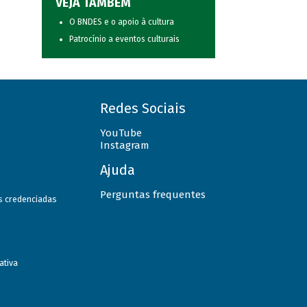
VEJA TAMBÉM
O BNDES e o apoio à cultura
Patrocínio a eventos culturais
Redes Sociais
YouTube
Instagram
Ajuda
Perguntas frequentes
as credenciadas
ativa