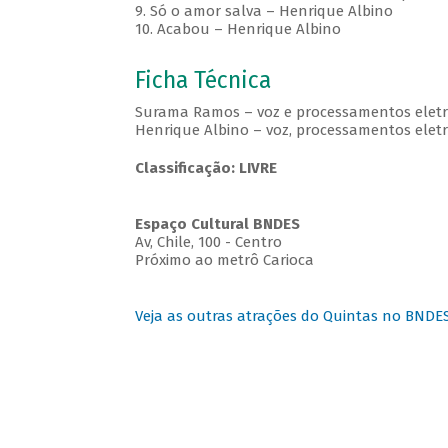
9. Só o amor salva – Henrique Albino
10. Acabou – Henrique Albino
Ficha Técnica
Surama Ramos – voz e processamentos eletr
Henrique Albino – voz, processamentos eletrô
Classificação: LIVRE
Espaço Cultural BNDES
Av, Chile, 100 - Centro
Próximo ao metrô Carioca
Veja as outras atrações do Quintas no BNDE