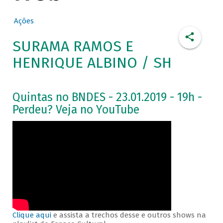
Ações
SURAMA RAMOS E
HENRIQUE ALBINO / SH
Quintas no BNDES - 23.01.2019 - 19h -
Perdeu? Veja no YouTube
Clique aqui
e assista a trechos desse e outros shows na