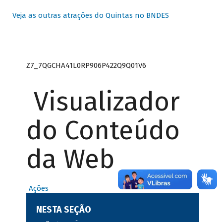
Veja as outras atrações do Quintas no BNDES
Z7_7QGCHA41L0RP906P422Q9Q01V6
Visualizador
do Conteúdo
da Web
Ações
NESTA SEÇÃO