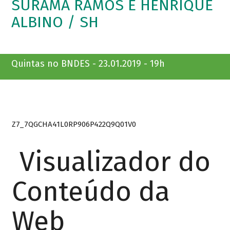
SURAMA RAMOS E HENRIQUE
ALBINO / SH
Quintas no BNDES - 23.01.2019 - 19h
Z7_7QGCHA41L0RP906P422Q9Q01V0
Visualizador do
Conteúdo da
Web