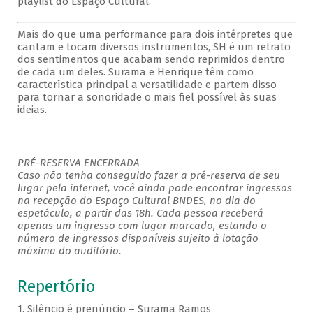
playlist do Espaço Cultural.
Mais do que uma performance para dois intérpretes que
cantam e tocam diversos instrumentos, SH é um retrato
dos sentimentos que acabam sendo reprimidos dentro
de cada um deles. Surama e Henrique têm como
característica principal a versatilidade e partem disso
para tornar a sonoridade o mais fiel possível às suas
ideias.
PRÉ-RESERVA ENCERRADA
Caso não tenha conseguido fazer a pré-reserva de seu
lugar pela internet, você ainda pode encontrar ingressos
na recepção do Espaço Cultural BNDES, no dia do
espetáculo, a partir das 18h. Cada pessoa receberá
apenas um ingresso com lugar marcado, estando o
número de ingressos disponíveis sujeito à lotação
máxima do auditório.
Repertório
1. Silêncio é prenúncio – Surama Ramos