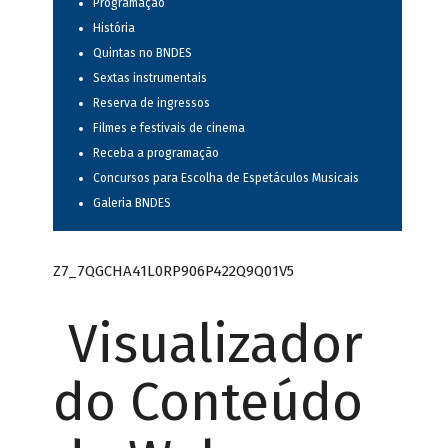
Programação
História
Quintas no BNDES
Sextas instrumentais
Reserva de ingressos
Filmes e festivais de cinema
Receba a programação
Concursos para Escolha de Espetáculos Musicais
Galeria BNDES
Z7_7QGCHA41L0RP906P422Q9Q01V5
Visualizador
do Conteúdo