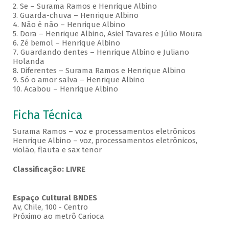
2. Se – Surama Ramos e Henrique Albino
3. Guarda-chuva – Henrique Albino
4. Não é não – Henrique Albino
5. Dora – Henrique Albino, Asiel Tavares e Júlio Moura
6. Zé bemol – Henrique Albino
7. Guardando dentes – Henrique Albino e Juliano
Holanda
8. Diferentes – Surama Ramos e Henrique Albino
9. Só o amor salva – Henrique Albino
10. Acabou – Henrique Albino
Ficha Técnica
Surama Ramos – voz e processamentos eletrônicos
Henrique Albino – voz, processamentos eletrônicos,
violão, flauta e sax tenor
Classificação: LIVRE
Espaço Cultural BNDES
Av, Chile, 100 - Centro
Próximo ao metrô Carioca