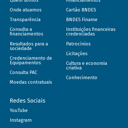
Quem somos
Financiamentos
Onde atuamos
Cartão BNDES
Transparência
BNDES Finame
Consulta a
Instituições financeiras
financiamentos
credenciadas
Resultados para a
Patrocínios
sociedade
Licitações
Credenciamento de
Equipamentos
Cultura e economia
criativa
Consulta PAC
Conhecimento
Moedas contratuais
Redes Sociais
YouTube
Instagram