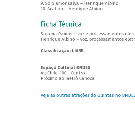
9. Só o amor salva – Henrique Albino
10. Acabou – Henrique Albino
Ficha Técnica
Surama Ramos – voz e processamentos eletr
Henrique Albino – voz, processamentos eletrô
Classificação: LIVRE
Espaço Cultural BNDES
Av, Chile, 100 - Centro
Próximo ao metrô Carioca
Veja as outras atrações do Quintas no BNDE