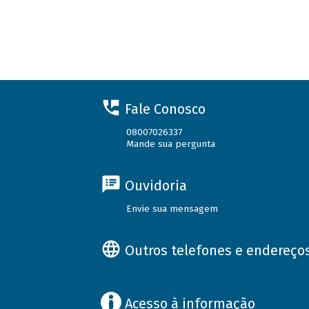
Fale Conosco
08007026337
Mande sua pergunta
Ouvidoria
Envie sua mensagem
Outros telefones e endereço
Acesso à informação