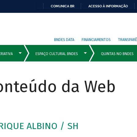
COMUNICA BR
ACESSO À INFORMAÇÃO
BNDES DATA
FINANCIAMENTOS
TRANSPARÊ
Conteúdo da Web
IQUE ALBINO / SH