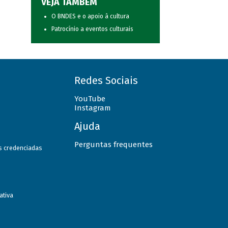
VEJA TAMBÉM
O BNDES e o apoio à cultura
Patrocínio a eventos culturais
Redes Sociais
YouTube
Instagram
Ajuda
Perguntas frequentes
as credenciadas
ativa