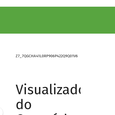
Z7_7QGCHA41L0RP906P422Q9Q01V6
Visualizador
do