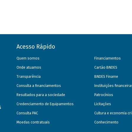
Acesso Rápido
Quem somos
Financiamentos
Onde atuamos
Cartão BNDES
Transparência
BNDES Finame
Consulta a financiamentos
Instituições financeir
Resultados para a sociedade
Patrocínios
Credenciamento de Equipamentos
Licitações
s
Consulta PAC
Cultura e economia cri
Moedas contratuais
Conhecimento