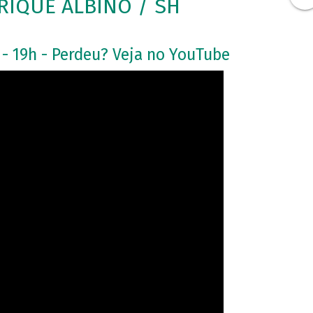
IQUE ALBINO / SH
 - 19h - Perdeu? Veja no YouTube