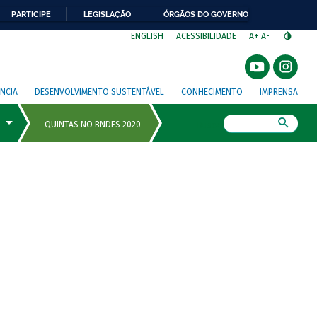
PARTICIPE
LEGISLAÇÃO
ÓRGÃOS DO GOVERNO
⁣
ENGLISH
ACESSIBILIDADE
A+
A-
NCIA
DESENVOLVIMENTO SUSTENTÁVEL
CONHECIMENTO
IMPRENSA
Busca