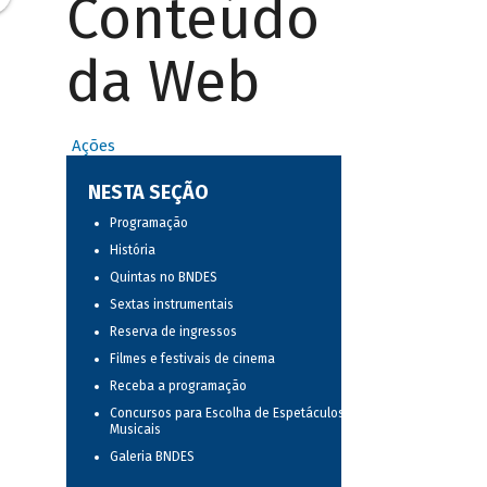
Conteúdo
da Web
Ações
NESTA SEÇÃO
Programação
História
Quintas no BNDES
Sextas instrumentais
Reserva de ingressos
Filmes e festivais de cinema
Receba a programação
Concursos para Escolha de Espetáculos
Musicais
Galeria BNDES