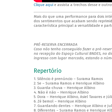
Clique aqui
e assista a trechos desse e outro
Mais do que uma performance para dois inté
dos sentimentos que acabam sendo reprimid
característica principal a versatilidade e par
PRÉ-RESERVA ENCERRADA
Caso não tenha conseguido fazer a pré-reserv
na recepção do Espaço Cultural BNDES, no di
ingresso com lugar marcado, estando o númer
Repertório
1. Silêncio é prenúncio – Surama Ramos
2. Se – Surama Ramos e Henrique Albino
3. Guarda-chuva – Henrique Albino
4. Não é não – Henrique Albino
5. Dora – Henrique Albino, Asiel Tavares e Jú
6. Zé bemol – Henrique Albino
7. Guardando dentes – Henrique Albino e J
8. Diferentes – Surama Ramos e Henrique Al