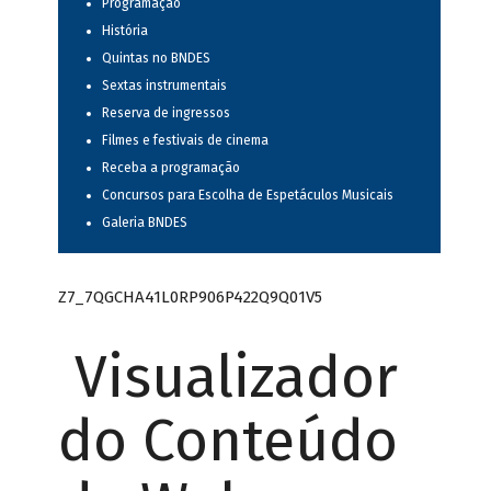
Programação
História
Quintas no BNDES
Sextas instrumentais
Reserva de ingressos
Filmes e festivais de cinema
Receba a programação
Concursos para Escolha de Espetáculos Musicais
Galeria BNDES
Z7_7QGCHA41L0RP906P422Q9Q01V5
Visualizador
do Conteúdo