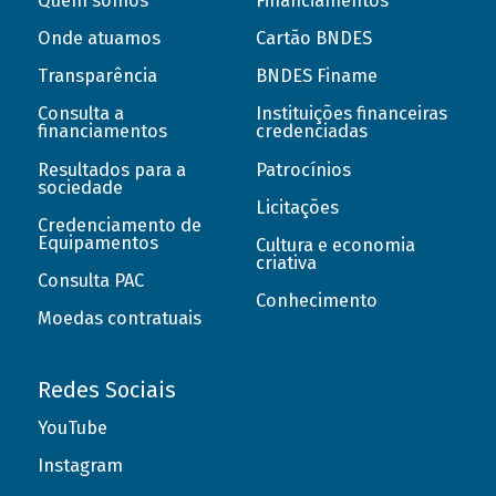
Quem somos
Financiamentos
Onde atuamos
Cartão BNDES
Transparência
BNDES Finame
Consulta a
Instituições financeiras
financiamentos
credenciadas
Resultados para a
Patrocínios
sociedade
Licitações
Credenciamento de
Equipamentos
Cultura e economia
criativa
Consulta PAC
Conhecimento
Moedas contratuais
Redes Sociais
YouTube
Instagram