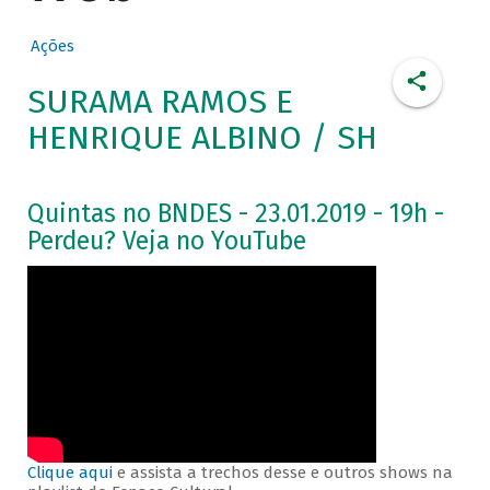
Ações
SURAMA RAMOS E
HENRIQUE ALBINO / SH
Quintas no BNDES - 23.01.2019 - 19h -
Perdeu? Veja no YouTube
Clique aqui
e assista a trechos desse e outros shows na