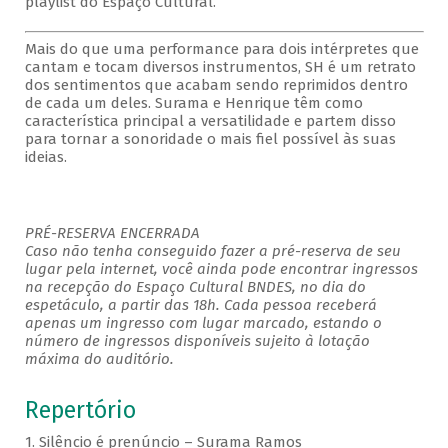
playlist do Espaço Cultural.
Mais do que uma performance para dois intérpretes que
cantam e tocam diversos instrumentos, SH é um retrato
dos sentimentos que acabam sendo reprimidos dentro
de cada um deles. Surama e Henrique têm como
característica principal a versatilidade e partem disso
para tornar a sonoridade o mais fiel possível às suas
ideias.
PRÉ-RESERVA ENCERRADA
Caso não tenha conseguido fazer a pré-reserva de seu
lugar pela internet, você ainda pode encontrar ingressos
na recepção do Espaço Cultural BNDES, no dia do
espetáculo, a partir das 18h. Cada pessoa receberá
apenas um ingresso com lugar marcado, estando o
número de ingressos disponíveis sujeito à lotação
máxima do auditório.
Repertório
1. Silêncio é prenúncio – Surama Ramos