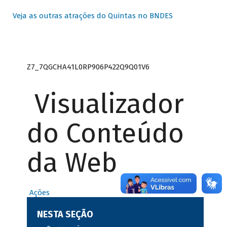
Veja as outras atrações do Quintas no BNDES
Z7_7QGCHA41L0RP906P422Q9Q01V6
Visualizador
do Conteúdo
da Web
Ações
NESTA SEÇÃO