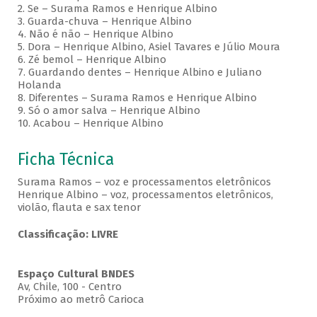
2. Se – Surama Ramos e Henrique Albino
3. Guarda-chuva – Henrique Albino
4. Não é não – Henrique Albino
5. Dora – Henrique Albino, Asiel Tavares e Júlio Moura
6. Zé bemol – Henrique Albino
7. Guardando dentes – Henrique Albino e Juliano
Holanda
8. Diferentes – Surama Ramos e Henrique Albino
9. Só o amor salva – Henrique Albino
10. Acabou – Henrique Albino
Ficha Técnica
Surama Ramos – voz e processamentos eletrônicos
Henrique Albino – voz, processamentos eletrônicos,
violão, flauta e sax tenor
Classificação: LIVRE
Espaço Cultural BNDES
Av, Chile, 100 - Centro
Próximo ao metrô Carioca