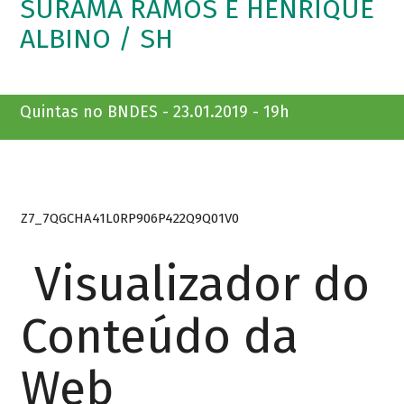
SURAMA RAMOS E HENRIQUE
ALBINO / SH
Quintas no BNDES - 23.01.2019 - 19h
Z7_7QGCHA41L0RP906P422Q9Q01V0
Visualizador do
Conteúdo da
Web