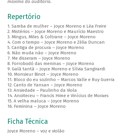
máxima do auditório.
Repertório
1. Samba de mulher – Joyce Moreno e Léa Freire
2. Mistérios – Joyce Moreno e Maurício Maestro
3. Mingus, Miles & Coltrane – Joyce Moreno
4. Com o tempo – Joyce Moreno e Zélia Duncan
5. Cantiga de procura – Joyce Moreno
6. Não muda não – Joyce Moreno
7. Me disseram – Joyce Moreno
8. Forrobodó das meninas – Joyce Moreno
9. Galã tantã – Joyce Moreno e Sílvia Sangirardi
10. Monsieur Binot – Joyce Moreno
11. Bloco do eu sozinho – Marcos Valle e Ruy Guerra
12. Canto de Yansan – Joyce Moreno
13. Ansiedade – Paulinho da Viola
14. Anoiteceu – Francis Hime e Vinícius de Moraes
15. A velha maluca – Joyce Moreno
16. Feminina – Joyce Moreno
Ficha Técnica
Joyce Moreno – voz e violão