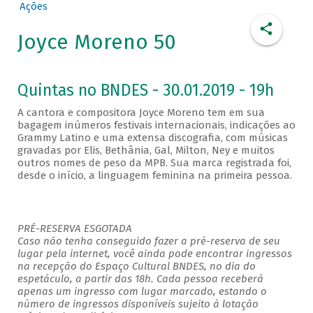
Ações
Joyce Moreno 50
Quintas no BNDES - 30.01.2019 - 19h
A cantora e compositora Joyce Moreno tem em sua
bagagem inúmeros festivais internacionais, indicações ao
Grammy Latino e uma extensa discografia, com músicas
gravadas por Elis, Bethânia, Gal, Milton, Ney e muitos
outros nomes de peso da MPB. Sua marca registrada foi,
desde o início, a linguagem feminina na primeira pessoa.
PRÉ-RESERVA ESGOTADA
Caso não tenha conseguido fazer a pré-reserva de seu
lugar pela internet, você ainda pode encontrar ingressos
na recepção do Espaço Cultural BNDES, no dia do
espetáculo, a partir das 18h. Cada pessoa receberá
apenas um ingresso com lugar marcado, estando o
número de ingressos disponíveis sujeito à lotação