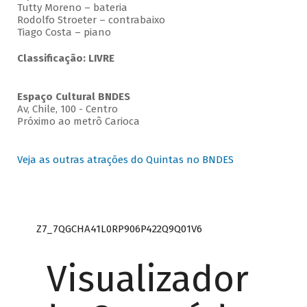
Tutty Moreno – bateria
Rodolfo Stroeter – contrabaixo
Tiago Costa – piano
Classificação: LIVRE
Espaço Cultural BNDES
Av, Chile, 100 - Centro
Próximo ao metrô Carioca
Veja as outras atrações do Quintas no BNDES
Z7_7QGCHA41L0RP906P422Q9Q01V6
Visualizador