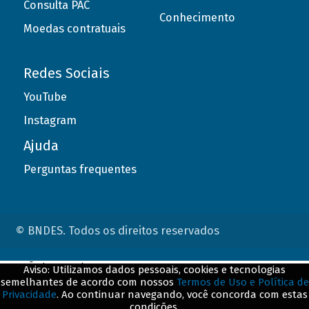
Consulta PAC
Conhecimento
Moedas contratuais
Redes Sociais
YouTube
Instagram
Ajuda
Perguntas frequentes
© BNDES. Todos os direitos reservados
ConteÃºdo complementar
Aviso: Utilizamos dados pessoais, cookies e tecnologias
semelhantes de acordo com nossos
Termos de Uso e Política de
${title}
${badge}
Privacidade
. Ao continuar navegando, você concorda com estas
condições.