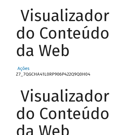
Visualizador
do Conteúdo
da Web
Ações
Z7_7QGCHA41L0RP906P422Q9Q0H04
Visualizador
do Conteúdo
da Web