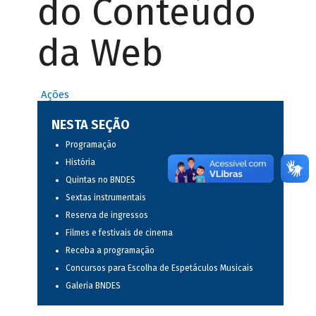
do Conteúdo
da Web
Ações
NESTA SEÇÃO
Programação
História
Quintas no BNDES
Sextas instrumentais
Reserva de ingressos
Filmes e festivais de cinema
Receba a programação
Concursos para Escolha de Espetáculos Musicais
Galeria BNDES