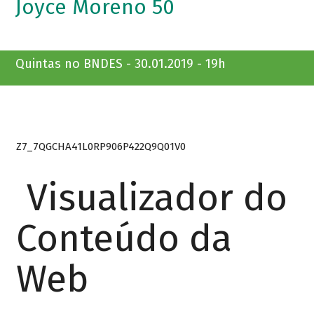
Joyce Moreno 50
Quintas no BNDES - 30.01.2019 - 19h
Z7_7QGCHA41L0RP906P422Q9Q01V0
Visualizador do
Conteúdo da
Web