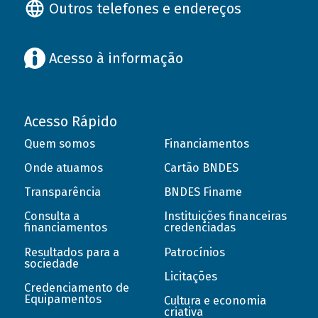
Outros telefones e endereços
Acesso à informação
Acesso Rápido
Quem somos
Financiamentos
Onde atuamos
Cartão BNDES
Transparência
BNDES Finame
Consulta a
Instituições financeiras
financiamentos
credenciadas
Resultados para a
Patrocínios
sociedade
Licitações
Credenciamento de
Equipamentos
Cultura e economia
criativa