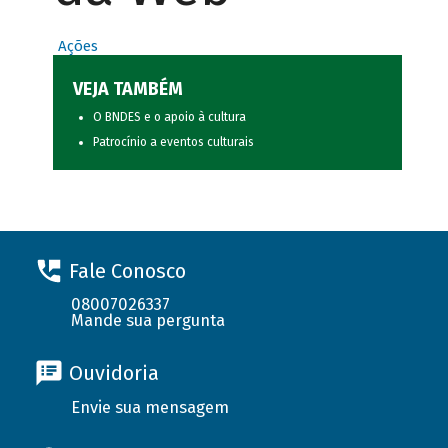
Ações
VEJA TAMBÉM
O BNDES e o apoio à cultura
Patrocínio a eventos culturais
Fale Conosco
08007026337
Mande sua pergunta
Ouvidoria
Envie sua mensagem