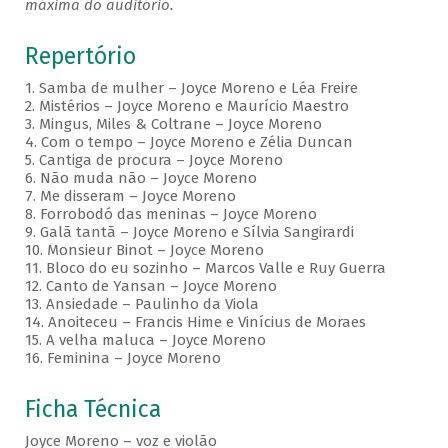
máxima do auditório.
Repertório
1. Samba de mulher – Joyce Moreno e Léa Freire
2. Mistérios – Joyce Moreno e Maurício Maestro
3. Mingus, Miles & Coltrane – Joyce Moreno
4. Com o tempo – Joyce Moreno e Zélia Duncan
5. Cantiga de procura – Joyce Moreno
6. Não muda não – Joyce Moreno
7. Me disseram – Joyce Moreno
8. Forrobodó das meninas – Joyce Moreno
9. Galã tantã – Joyce Moreno e Sílvia Sangirardi
10. Monsieur Binot – Joyce Moreno
11. Bloco do eu sozinho – Marcos Valle e Ruy Guerra
12. Canto de Yansan – Joyce Moreno
13. Ansiedade – Paulinho da Viola
14. Anoiteceu – Francis Hime e Vinícius de Moraes
15. A velha maluca – Joyce Moreno
16. Feminina – Joyce Moreno
Ficha Técnica
Joyce Moreno – voz e violão