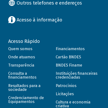
Outros telefones e endereços
Acesso à informação
Acesso Rápido
Quem somos
Financiamentos
Onde atuamos
Cartão BNDES
Transparência
BNDES Finame
Consulta a
Instituições financeiras
financiamentos
credenciadas
Resultados para a
Patrocínios
sociedade
Licitações
Credenciamento de
Equipamentos
Cultura e economia
criativa