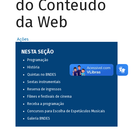
do Conteúdo
da Web
Ações
NESTA SEÇÃO
Programação
História
Quintas no BNDES
Sextas instrumentais
Reserva de ingressos
Filmes e festivais de cinema
Receba a programação
Concursos para Escolha de Espetáculos Musicais
Galeria BNDES