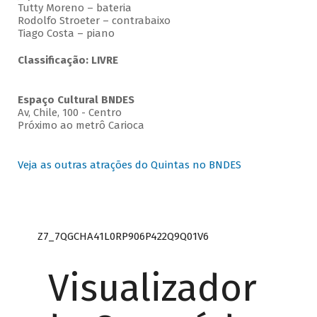
Tutty Moreno – bateria
Rodolfo Stroeter – contrabaixo
Tiago Costa – piano
Classificação: LIVRE
Espaço Cultural BNDES
Av, Chile, 100 - Centro
Próximo ao metrô Carioca
Veja as outras atrações do Quintas no BNDES
Z7_7QGCHA41L0RP906P422Q9Q01V6
Visualizador