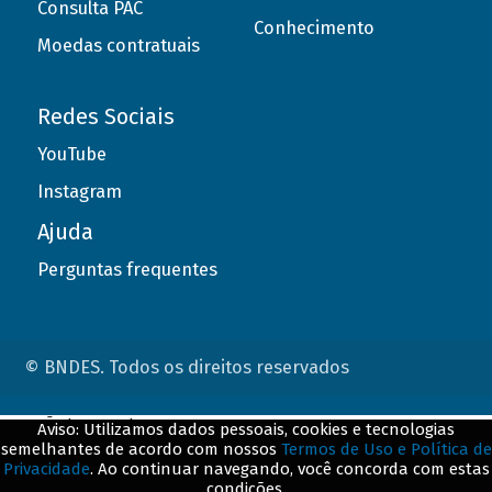
Consulta PAC
Conhecimento
Moedas contratuais
Redes Sociais
YouTube
Instagram
Ajuda
Perguntas frequentes
© BNDES. Todos os direitos reservados
ConteÃºdo complementar
Aviso: Utilizamos dados pessoais, cookies e tecnologias
semelhantes de acordo com nossos
Termos de Uso e Política de
${title}
${badge}
Privacidade
. Ao continuar navegando, você concorda com estas
condições.