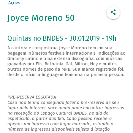
Ações
Joyce Moreno 50
Quintas no BNDES - 30.01.2019 - 19h
A cantora e compositora Joyce Moreno tem em sua
bagagem inúmeros festivais internacionais, indicações ao
Grammy Latino e uma extensa discografia, com músicas
gravadas por Elis, Bethânia, Gal, Milton, Ney e muitos
outros nomes de peso da MPB. Sua marca registrada foi,
desde o início, a linguagem feminina na primeira pessoa.
PRÉ-RESERVA ESGOTADA
Caso não tenha conseguido fazer a pré-reserva de seu
lugar pela internet, você ainda pode encontrar ingressos
na recepção do Espaço Cultural BNDES, no dia do
espetáculo, a partir das 18h. Cada pessoa receberá
apenas um ingresso com lugar marcado, estando o
número de ingressos disponíveis sujeito à lotação