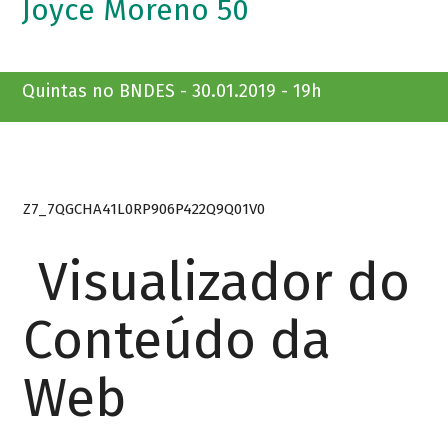
Joyce Moreno 50
Quintas no BNDES - 30.01.2019 - 19h
Z7_7QGCHA41L0RP906P422Q9Q01V0
Visualizador do
Conteúdo da
Web