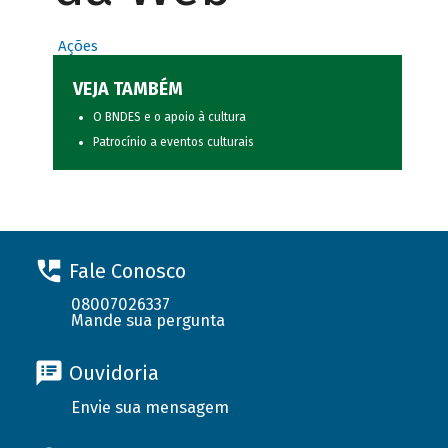
Ações
VEJA TAMBÉM
O BNDES e o apoio à cultura
Patrocínio a eventos culturais
Fale Conosco
08007026337
Mande sua pergunta
Ouvidoria
Envie sua mensagem