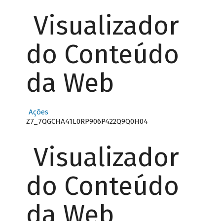
Visualizador
do Conteúdo
da Web
Ações
Z7_7QGCHA41L0RP906P422Q9Q0H04
Visualizador
do Conteúdo
da Web