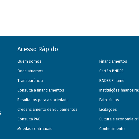
Acesso Rápido
Quem somos
Financiamentos
Onde atuamos
Cartão BNDES
Transparência
BNDES Finame
Consulta a financiamentos
Instituições financeir
Resultados para a sociedade
Patrocínios
Credenciamento de Equipamentos
Licitações
s
Consulta PAC
Cultura e economia cri
Moedas contratuais
Conhecimento