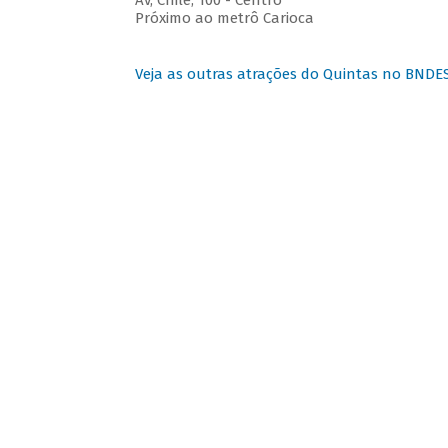
Av, Chile, 100 - Centro
Próximo ao metrô Carioca
Veja as outras atrações do Quintas no BNDE