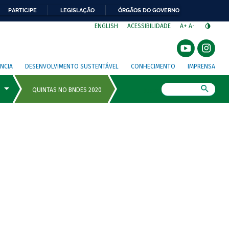
PARTICIPE
LEGISLAÇÃO
ÓRGÃOS DO GOVERNO
⁣
ENGLISH
ACESSIBILIDADE
A+
A-
NCIA
DESENVOLVIMENTO SUSTENTÁVEL
CONHECIMENTO
IMPRENSA
Busca