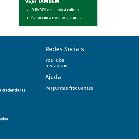
VEJA TAMBÉM
O BNDES e o apoio à cultura
Patrocínio a eventos culturais
Redes Sociais
YouTube
Instagram
Ajuda
Perguntas frequentes
as credenciadas
ativa