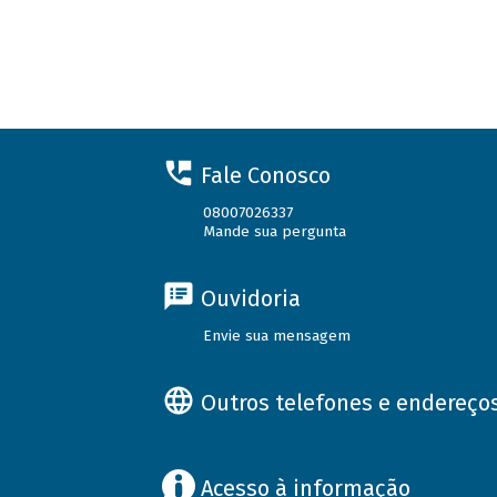
Fale Conosco
08007026337
Mande sua pergunta
Ouvidoria
Envie sua mensagem
Outros telefones e endereço
Acesso à informação