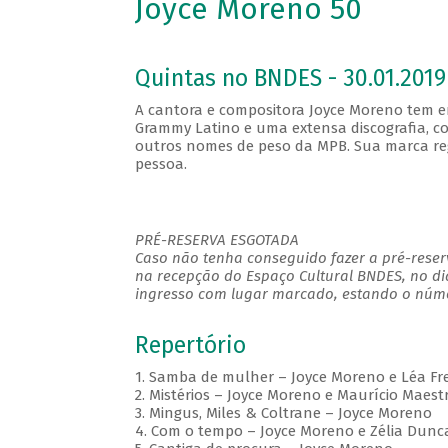
Joyce Moreno 50
Quintas no BNDES - 30.01.2019
A cantora e compositora Joyce Moreno tem em
Grammy Latino e uma extensa discografia, com
outros nomes de peso da MPB. Sua marca regis
pessoa.
PRÉ-RESERVA ESGOTADA
Caso não tenha conseguido fazer a pré-reserv
na recepção do Espaço Cultural BNDES, no di
ingresso com lugar marcado, estando o númer
Repertório
1. Samba de mulher – Joyce Moreno e Léa Fre
2. Mistérios – Joyce Moreno e Maurício Maest
3. Mingus, Miles & Coltrane – Joyce Moreno
4. Com o tempo – Joyce Moreno e Zélia Dunc