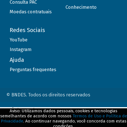
Consulta PAC
Conhecimento
Moedas contratuais
Redes Sociais
YouTube
Instagram
Ajuda
Perguntas frequentes
© BNDES. Todos os direitos reservados
ConteÃºdo complementar
Aviso: Utilizamos dados pessoais, cookies e tecnologias
semelhantes de acordo com nossos
Termos de Uso e Política de
${title}
${badge}
Privacidade
. Ao continuar navegando, você concorda com estas
condições.