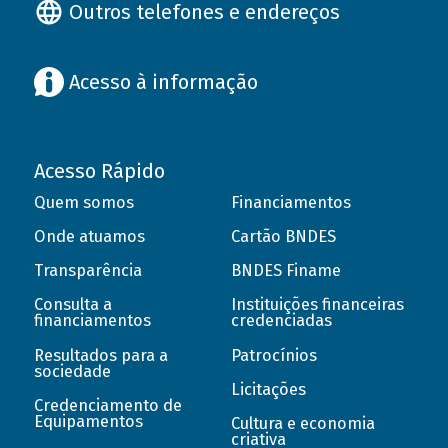
Outros telefones e endereços
Acesso à informação
Acesso Rápido
Quem somos
Financiamentos
Onde atuamos
Cartão BNDES
Transparência
BNDES Finame
Consulta a
Instituições financeiras
financiamentos
credenciadas
Resultados para a
Patrocínios
sociedade
Licitações
Credenciamento de
Equipamentos
Cultura e economia
criativa