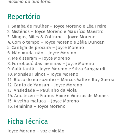
máxima do auditório.
Repertório
1. Samba de mulher – Joyce Moreno e Léa Freire
2. Mistérios – Joyce Moreno e Maurício Maestro
3. Mingus, Miles & Coltrane – Joyce Moreno
4. Com o tempo – Joyce Moreno e Zélia Duncan
5. Cantiga de procura – Joyce Moreno
6. Não muda não – Joyce Moreno
7. Me disseram – Joyce Moreno
8. Forrobodó das meninas – Joyce Moreno
9. Galã tantã – Joyce Moreno e Sílvia Sangirardi
10. Monsieur Binot – Joyce Moreno
11. Bloco do eu sozinho – Marcos Valle e Ruy Guerra
12. Canto de Yansan – Joyce Moreno
13. Ansiedade – Paulinho da Viola
14. Anoiteceu – Francis Hime e Vinícius de Moraes
15. A velha maluca – Joyce Moreno
16. Feminina – Joyce Moreno
Ficha Técnica
Joyce Moreno – voz e violão