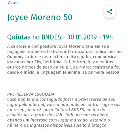
Ações
Joyce Moreno 50
Quintas no BNDES - 30.01.2019 - 19h
A cantora e compositora Joyce Moreno tem em sua
bagagem inúmeros festivais internacionais, indicações ao
Grammy Latino e uma extensa discografia, com músicas
gravadas por Elis, Bethânia, Gal, Milton, Ney e muitos
outros nomes de peso da MPB. Sua marca registrada foi,
desde o início, a linguagem feminina na primeira pessoa.
PRÉ-RESERVA ESGOTADA
Caso não tenha conseguido fazer a pré-reserva de seu
lugar pela internet, você ainda pode encontrar ingressos
na recepção do Espaço Cultural BNDES, no dia do
espetáculo, a partir das 18h. Cada pessoa receberá
apenas um ingresso com lugar marcado, estando o
número de ingressos disponíveis sujeito à lotação