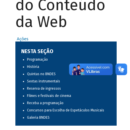
do Conteúdo
da Web
Ações
NESTA SEÇÃO
Programação
História
Quintas no BNDES
Sextas instrumentais
Reserva de ingressos
Filmes e festivais de cinema
Receba a programação
Concursos para Escolha de Espetáculos Musicais
Galeria BNDES