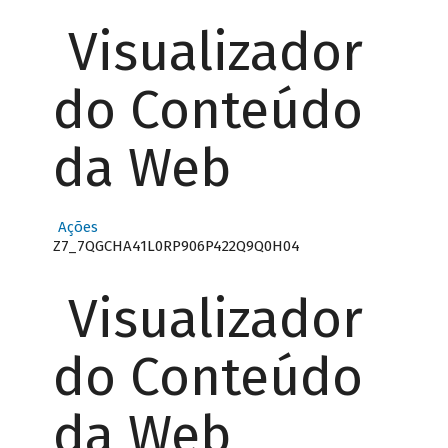
Visualizador
do Conteúdo
da Web
Ações
Z7_7QGCHA41L0RP906P422Q9Q0H04
Visualizador
do Conteúdo
da Web