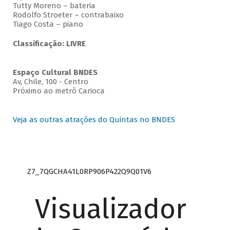
Tutty Moreno – bateria
Rodolfo Stroeter – contrabaixo
Tiago Costa – piano
Classificação: LIVRE
Espaço Cultural BNDES
Av, Chile, 100 - Centro
Próximo ao metrô Carioca
Veja as outras atrações do Quintas no BNDES
Z7_7QGCHA41L0RP906P422Q9Q01V6
Visualizador