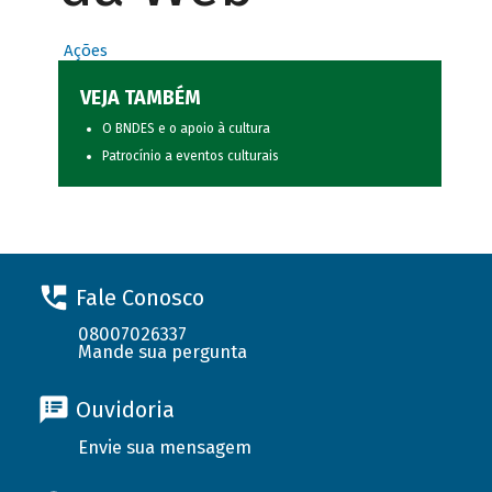
Ações
VEJA TAMBÉM
O BNDES e o apoio à cultura
Patrocínio a eventos culturais
Fale Conosco
08007026337
Mande sua pergunta
Ouvidoria
Envie sua mensagem