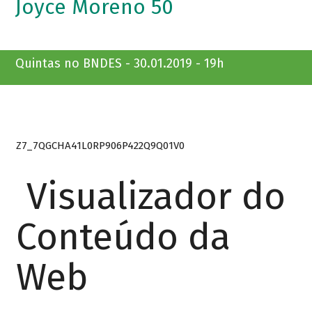
Joyce Moreno 50
Quintas no BNDES - 30.01.2019 - 19h
Z7_7QGCHA41L0RP906P422Q9Q01V0
Visualizador do
Conteúdo da
Web