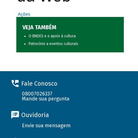
Ações
VEJA TAMBÉM
O BNDES e o apoio à cultura
Patrocínio a eventos culturais
Fale Conosco
08007026337
Mande sua pergunta
Ouvidoria
Envie sua mensagem