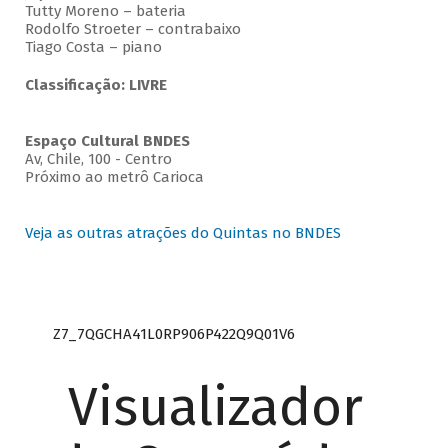
Tutty Moreno – bateria
Rodolfo Stroeter – contrabaixo
Tiago Costa – piano
Classificação: LIVRE
Espaço Cultural BNDES
Av, Chile, 100 - Centro
Próximo ao metrô Carioca
Veja as outras atrações do Quintas no BNDES
Z7_7QGCHA41L0RP906P422Q9Q01V6
Visualizador