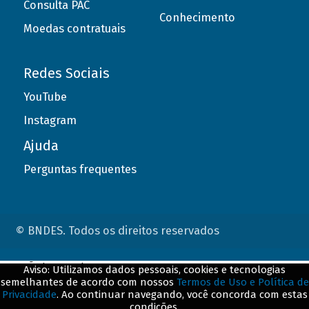
Consulta PAC
Conhecimento
Moedas contratuais
Redes Sociais
YouTube
Instagram
Ajuda
Perguntas frequentes
© BNDES. Todos os direitos reservados
ConteÃºdo complementar
Aviso: Utilizamos dados pessoais, cookies e tecnologias
semelhantes de acordo com nossos
Termos de Uso e Política de
${title}
${badge}
Privacidade
. Ao continuar navegando, você concorda com estas
condições.