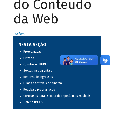
do Conteúdo
da Web
Ações
NESTA SEÇÃO
Programação
História
Quintas no BNDES
Sextas instrumentais
Reserva de ingressos
Filmes e festivais de cinema
Receba a programação
Concursos para Escolha de Espetáculos Musicais
Galeria BNDES