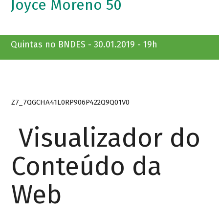
Joyce Moreno 50
Quintas no BNDES - 30.01.2019 - 19h
Z7_7QGCHA41L0RP906P422Q9Q01V0
Visualizador do
Conteúdo da
Web