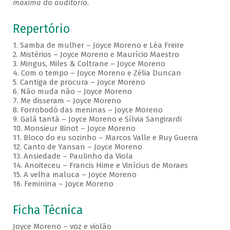
máxima do auditório.
Repertório
1. Samba de mulher – Joyce Moreno e Léa Freire
2. Mistérios – Joyce Moreno e Maurício Maestro
3. Mingus, Miles & Coltrane – Joyce Moreno
4. Com o tempo – Joyce Moreno e Zélia Duncan
5. Cantiga de procura – Joyce Moreno
6. Não muda não – Joyce Moreno
7. Me disseram – Joyce Moreno
8. Forrobodó das meninas – Joyce Moreno
9. Galã tantã – Joyce Moreno e Sílvia Sangirardi
10. Monsieur Binot – Joyce Moreno
11. Bloco do eu sozinho – Marcos Valle e Ruy Guerra
12. Canto de Yansan – Joyce Moreno
13. Ansiedade – Paulinho da Viola
14. Anoiteceu – Francis Hime e Vinícius de Moraes
15. A velha maluca – Joyce Moreno
16. Feminina – Joyce Moreno
Ficha Técnica
Joyce Moreno – voz e violão