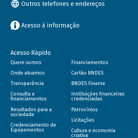
Outros telefones e endereços
Acesso à informação
Acesso Rápido
Quem somos
Financiamentos
Onde atuamos
Cartão BNDES
Transparência
BNDES Finame
Consulta a
Instituições financeiras
financiamentos
credenciadas
Resultados para a
Patrocínios
sociedade
Licitações
Credenciamento de
Equipamentos
Cultura e economia
criativa