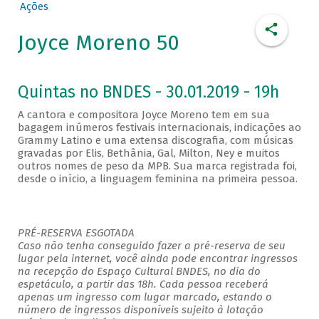
Ações
Joyce Moreno 50
Quintas no BNDES - 30.01.2019 - 19h
A cantora e compositora Joyce Moreno tem em sua
bagagem inúmeros festivais internacionais, indicações ao
Grammy Latino e uma extensa discografia, com músicas
gravadas por Elis, Bethânia, Gal, Milton, Ney e muitos
outros nomes de peso da MPB. Sua marca registrada foi,
desde o início, a linguagem feminina na primeira pessoa.
PRÉ-RESERVA ESGOTADA
Caso não tenha conseguido fazer a pré-reserva de seu
lugar pela internet, você ainda pode encontrar ingressos
na recepção do Espaço Cultural BNDES, no dia do
espetáculo, a partir das 18h. Cada pessoa receberá
apenas um ingresso com lugar marcado, estando o
número de ingressos disponíveis sujeito à lotação