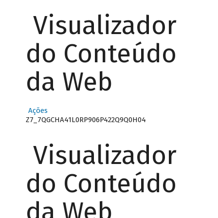
Visualizador
do Conteúdo
da Web
Ações
Z7_7QGCHA41L0RP906P422Q9Q0H04
Visualizador
do Conteúdo
da Web