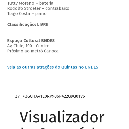
Tutty Moreno – bateria
Rodolfo Stroeter – contrabaixo
Tiago Costa – piano
Classificação: LIVRE
Espaço Cultural BNDES
Av, Chile, 100 - Centro
Próximo ao metrô Carioca
Veja as outras atrações do Quintas no BNDES
Z7_7QGCHA41L0RP906P422Q9Q01V6
Visualizador