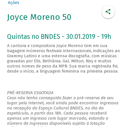
Ações
Joyce Moreno 50
Quintas no BNDES - 30.01.2019 - 19h
A cantora e compositora Joyce Moreno tem em sua
bagagem inúmeros festivais internacionais, indicações ao
Grammy Latino e uma extensa discografia, com músicas
gravadas por Elis, Bethânia, Gal, Milton, Ney e muitos
outros nomes de peso da MPB. Sua marca registrada foi,
desde o início, a linguagem feminina na primeira pessoa.
PRÉ-RESERVA ESGOTADA
Caso não tenha conseguido fazer a pré-reserva de seu
lugar pela internet, você ainda pode encontrar ingressos
na recepção do Espaço Cultural BNDES, no dia do
espetáculo, a partir das 18h. Cada pessoa receberá
apenas um ingresso com lugar marcado, estando o
número de ingressos disponíveis sujeito à lotação