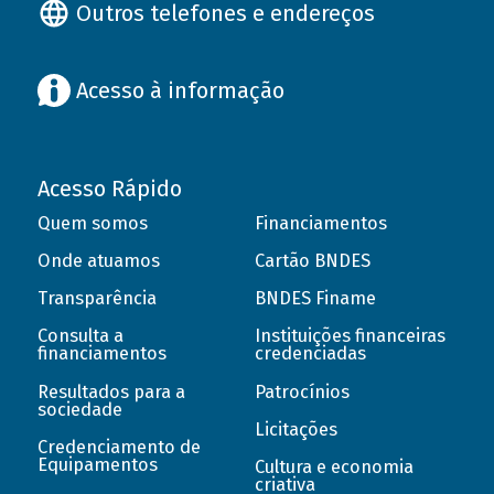
Outros telefones e endereços
Acesso à informação
Acesso Rápido
Quem somos
Financiamentos
Onde atuamos
Cartão BNDES
Transparência
BNDES Finame
Consulta a
Instituições financeiras
financiamentos
credenciadas
Resultados para a
Patrocínios
sociedade
Licitações
Credenciamento de
Equipamentos
Cultura e economia
criativa