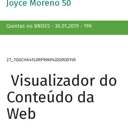
Joyce Moreno 50
Quintas no BNDES - 30.01.2019 - 19h
Z7_7QGCHA41L0RP906P422Q9Q01V0
Visualizador do
Conteúdo da
Web