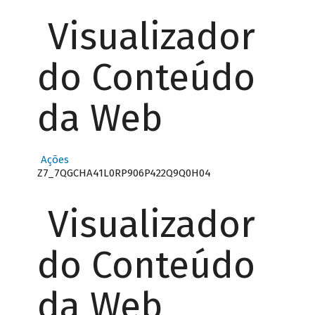
Visualizador
do Conteúdo
da Web
Ações
Z7_7QGCHA41L0RP906P422Q9Q0H04
Visualizador
do Conteúdo
da Web