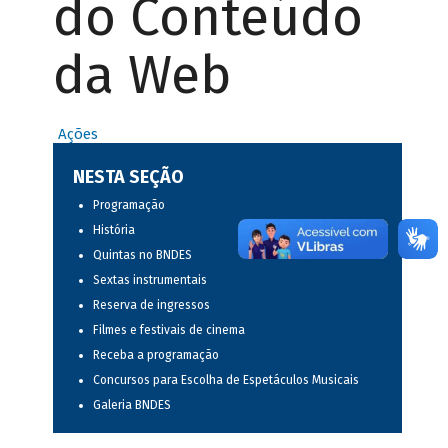
do Conteúdo
da Web
Ações
NESTA SEÇÃO
Programação
História
Quintas no BNDES
Sextas instrumentais
Reserva de ingressos
Filmes e festivais de cinema
Receba a programação
Concursos para Escolha de Espetáculos Musicais
Galeria BNDES