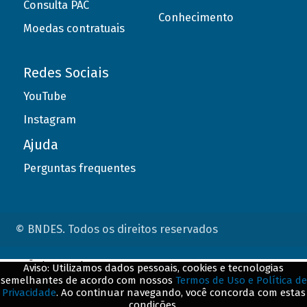
Consulta PAC
Conhecimento
Moedas contratuais
Redes Sociais
YouTube
Instagram
Ajuda
Perguntas frequentes
© BNDES. Todos os direitos reservados
ConteÃºdo complementar
Aviso: Utilizamos dados pessoais, cookies e tecnologias
semelhantes de acordo com nossos
Termos de Uso e Política de
${title}
${badge}
Privacidade
. Ao continuar navegando, você concorda com estas
condições.