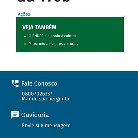
Ações
VEJA TAMBÉM
O BNDES e o apoio à cultura
Patrocínio a eventos culturais
Fale Conosco
08007026337
Mande sua pergunta
Ouvidoria
Envie sua mensagem