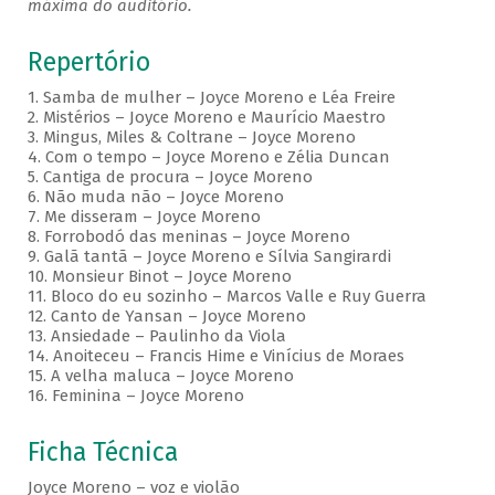
máxima do auditório.
Repertório
1. Samba de mulher – Joyce Moreno e Léa Freire
2. Mistérios – Joyce Moreno e Maurício Maestro
3. Mingus, Miles & Coltrane – Joyce Moreno
4. Com o tempo – Joyce Moreno e Zélia Duncan
5. Cantiga de procura – Joyce Moreno
6. Não muda não – Joyce Moreno
7. Me disseram – Joyce Moreno
8. Forrobodó das meninas – Joyce Moreno
9. Galã tantã – Joyce Moreno e Sílvia Sangirardi
10. Monsieur Binot – Joyce Moreno
11. Bloco do eu sozinho – Marcos Valle e Ruy Guerra
12. Canto de Yansan – Joyce Moreno
13. Ansiedade – Paulinho da Viola
14. Anoiteceu – Francis Hime e Vinícius de Moraes
15. A velha maluca – Joyce Moreno
16. Feminina – Joyce Moreno
Ficha Técnica
Joyce Moreno – voz e violão