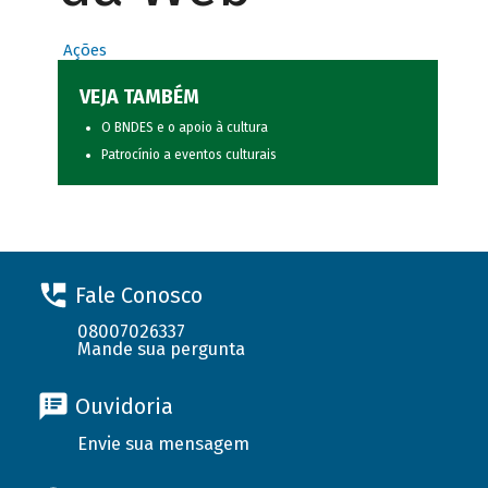
Ações
VEJA TAMBÉM
O BNDES e o apoio à cultura
Patrocínio a eventos culturais
Fale Conosco
08007026337
Mande sua pergunta
Ouvidoria
Envie sua mensagem