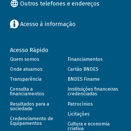
Outros telefones e endereços
Acesso à informação
Acesso Rápido
Quem somos
Financiamentos
Onde atuamos
Cartão BNDES
Transparência
BNDES Finame
Consulta a
Instituições financeiras
financiamentos
credenciadas
Resultados para a
Patrocínios
sociedade
Licitações
Credenciamento de
Equipamentos
Cultura e economia
criativa