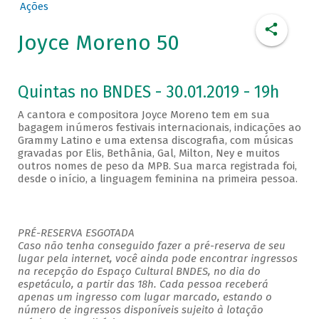
Ações
Joyce Moreno 50
Quintas no BNDES - 30.01.2019 - 19h
A cantora e compositora Joyce Moreno tem em sua
bagagem inúmeros festivais internacionais, indicações ao
Grammy Latino e uma extensa discografia, com músicas
gravadas por Elis, Bethânia, Gal, Milton, Ney e muitos
outros nomes de peso da MPB. Sua marca registrada foi,
desde o início, a linguagem feminina na primeira pessoa.
PRÉ-RESERVA ESGOTADA
Caso não tenha conseguido fazer a pré-reserva de seu
lugar pela internet, você ainda pode encontrar ingressos
na recepção do Espaço Cultural BNDES, no dia do
espetáculo, a partir das 18h. Cada pessoa receberá
apenas um ingresso com lugar marcado, estando o
número de ingressos disponíveis sujeito à lotação