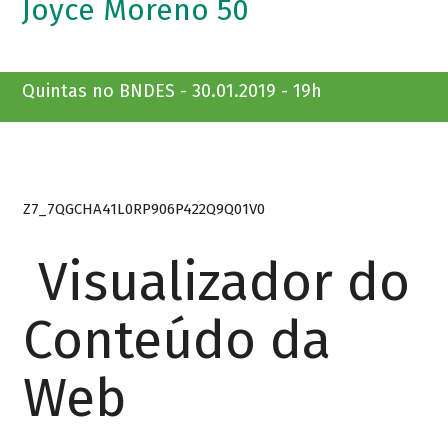
Joyce Moreno 50
Quintas no BNDES - 30.01.2019 - 19h
Z7_7QGCHA41L0RP906P422Q9Q01V0
Visualizador do
Conteúdo da
Web