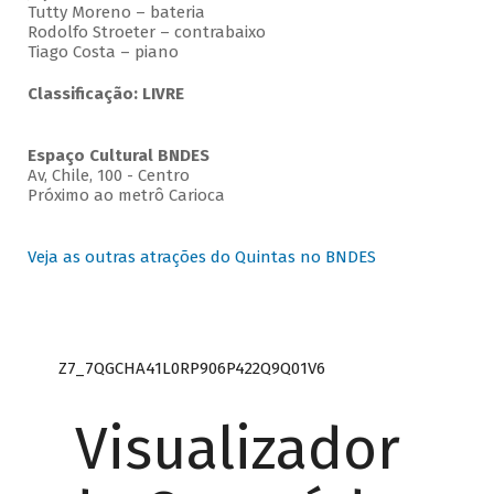
Tutty Moreno – bateria
Rodolfo Stroeter – contrabaixo
Tiago Costa – piano
Classificação: LIVRE
Espaço Cultural BNDES
Av, Chile, 100 - Centro
Próximo ao metrô Carioca
Veja as outras atrações do Quintas no BNDES
Z7_7QGCHA41L0RP906P422Q9Q01V6
Visualizador