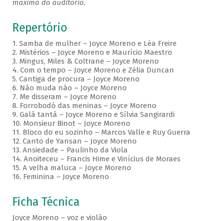
máxima do auditório.
Repertório
1. Samba de mulher – Joyce Moreno e Léa Freire
2. Mistérios – Joyce Moreno e Maurício Maestro
3. Mingus, Miles & Coltrane – Joyce Moreno
4. Com o tempo – Joyce Moreno e Zélia Duncan
5. Cantiga de procura – Joyce Moreno
6. Não muda não – Joyce Moreno
7. Me disseram – Joyce Moreno
8. Forrobodó das meninas – Joyce Moreno
9. Galã tantã – Joyce Moreno e Sílvia Sangirardi
10. Monsieur Binot – Joyce Moreno
11. Bloco do eu sozinho – Marcos Valle e Ruy Guerra
12. Canto de Yansan – Joyce Moreno
13. Ansiedade – Paulinho da Viola
14. Anoiteceu – Francis Hime e Vinícius de Moraes
15. A velha maluca – Joyce Moreno
16. Feminina – Joyce Moreno
Ficha Técnica
Joyce Moreno – voz e violão