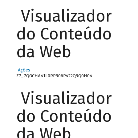
Visualizador
do Conteúdo
da Web
Ações
Z7_7QGCHA41L0RP906P422Q9Q0H04
Visualizador
do Conteúdo
da Web