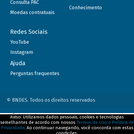
Consulta PAC
Conhecimento
Moedas contratuais
Redes Sociais
YouTube
Instagram
Ajuda
Perguntas frequentes
© BNDES. Todos os direitos reservados
ConteÃºdo complementar
Aviso: Utilizamos dados pessoais, cookies e tecnologias
semelhantes de acordo com nossos
Termos de Uso e Política de
${title}
${badge}
Privacidade
. Ao continuar navegando, você concorda com estas
condições.