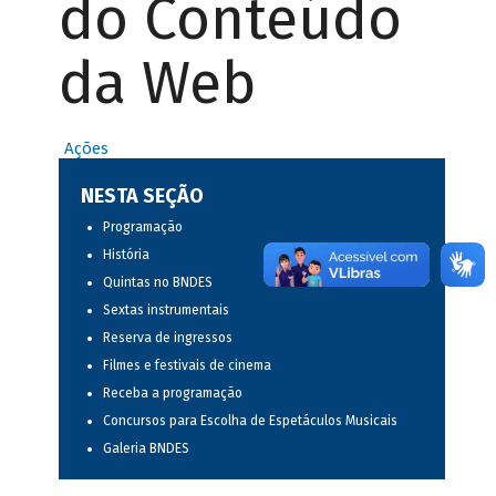
do Conteúdo
da Web
Ações
NESTA SEÇÃO
Programação
História
Quintas no BNDES
Sextas instrumentais
Reserva de ingressos
Filmes e festivais de cinema
Receba a programação
Concursos para Escolha de Espetáculos Musicais
Galeria BNDES