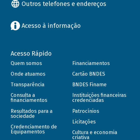
Outros telefones e endereços
Acesso à informação
Acesso Rápido
Quem somos
Financiamentos
Onde atuamos
Cartão BNDES
Transparência
BNDES Finame
Consulta a
Instituições financeiras
financiamentos
credenciadas
Resultados para a
Patrocínios
sociedade
Licitações
Credenciamento de
Equipamentos
Cultura e economia
criativa