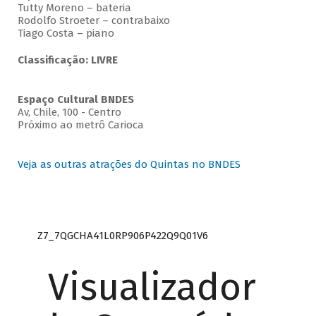
Tutty Moreno – bateria
Rodolfo Stroeter – contrabaixo
Tiago Costa – piano
Classificação: LIVRE
Espaço Cultural BNDES
Av, Chile, 100 - Centro
Próximo ao metrô Carioca
Veja as outras atrações do Quintas no BNDES
Z7_7QGCHA41L0RP906P422Q9Q01V6
Visualizador