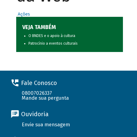
Ações
VEJA TAMBÉM
O BNDES e o apoio à cultura
Patrocínio a eventos culturais
Fale Conosco
08007026337
Mande sua pergunta
Ouvidoria
Envie sua mensagem