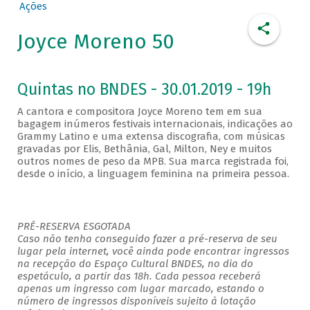
Ações
Joyce Moreno 50
Quintas no BNDES - 30.01.2019 - 19h
A cantora e compositora Joyce Moreno tem em sua
bagagem inúmeros festivais internacionais, indicações ao
Grammy Latino e uma extensa discografia, com músicas
gravadas por Elis, Bethânia, Gal, Milton, Ney e muitos
outros nomes de peso da MPB. Sua marca registrada foi,
desde o início, a linguagem feminina na primeira pessoa.
PRÉ-RESERVA ESGOTADA
Caso não tenha conseguido fazer a pré-reserva de seu
lugar pela internet, você ainda pode encontrar ingressos
na recepção do Espaço Cultural BNDES, no dia do
espetáculo, a partir das 18h. Cada pessoa receberá
apenas um ingresso com lugar marcado, estando o
número de ingressos disponíveis sujeito à lotação