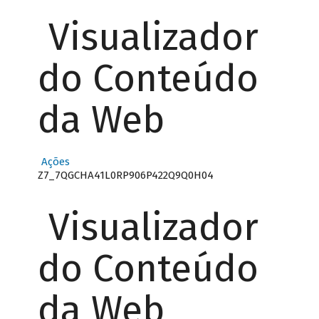
Visualizador
do Conteúdo
da Web
Ações
Z7_7QGCHA41L0RP906P422Q9Q0H04
Visualizador
do Conteúdo
da Web