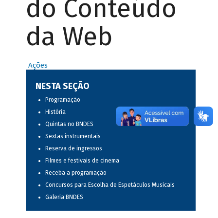
do Conteúdo
da Web
Ações
NESTA SEÇÃO
Programação
História
Quintas no BNDES
Sextas instrumentais
Reserva de ingressos
Filmes e festivais de cinema
Receba a programação
Concursos para Escolha de Espetáculos Musicais
Galeria BNDES