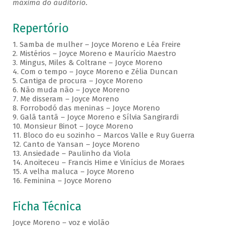
máxima do auditório.
Repertório
1. Samba de mulher – Joyce Moreno e Léa Freire
2. Mistérios – Joyce Moreno e Maurício Maestro
3. Mingus, Miles & Coltrane – Joyce Moreno
4. Com o tempo – Joyce Moreno e Zélia Duncan
5. Cantiga de procura – Joyce Moreno
6. Não muda não – Joyce Moreno
7. Me disseram – Joyce Moreno
8. Forrobodó das meninas – Joyce Moreno
9. Galã tantã – Joyce Moreno e Sílvia Sangirardi
10. Monsieur Binot – Joyce Moreno
11. Bloco do eu sozinho – Marcos Valle e Ruy Guerra
12. Canto de Yansan – Joyce Moreno
13. Ansiedade – Paulinho da Viola
14. Anoiteceu – Francis Hime e Vinícius de Moraes
15. A velha maluca – Joyce Moreno
16. Feminina – Joyce Moreno
Ficha Técnica
Joyce Moreno – voz e violão