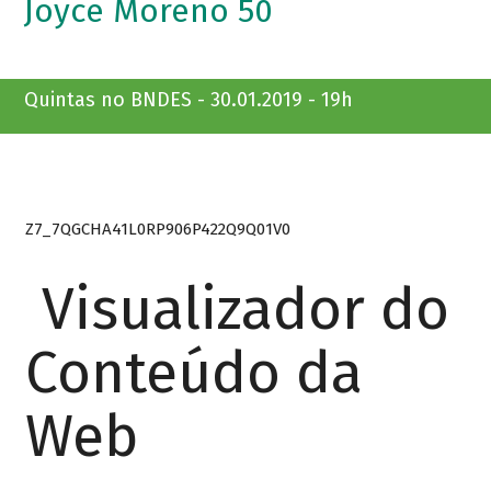
Joyce Moreno 50
Quintas no BNDES - 30.01.2019 - 19h
Z7_7QGCHA41L0RP906P422Q9Q01V0
Visualizador do
Conteúdo da
Web