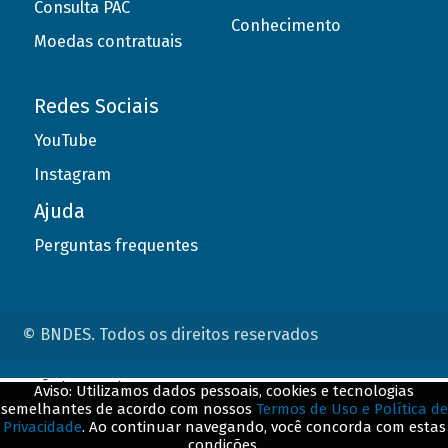
Consulta PAC
Conhecimento
Moedas contratuais
Redes Sociais
YouTube
Instagram
Ajuda
Perguntas frequentes
© BNDES. Todos os direitos reservados
ConteÃºdo complementar
Aviso: Utilizamos dados pessoais, cookies e tecnologias
semelhantes de acordo com nossos
Termos de Uso e Política de
${title}
${badge}
Privacidade
. Ao continuar navegando, você concorda com estas
condições.