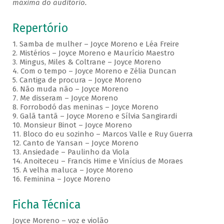
máxima do auditório.
Repertório
1. Samba de mulher – Joyce Moreno e Léa Freire
2. Mistérios – Joyce Moreno e Maurício Maestro
3. Mingus, Miles & Coltrane – Joyce Moreno
4. Com o tempo – Joyce Moreno e Zélia Duncan
5. Cantiga de procura – Joyce Moreno
6. Não muda não – Joyce Moreno
7. Me disseram – Joyce Moreno
8. Forrobodó das meninas – Joyce Moreno
9. Galã tantã – Joyce Moreno e Sílvia Sangirardi
10. Monsieur Binot – Joyce Moreno
11. Bloco do eu sozinho – Marcos Valle e Ruy Guerra
12. Canto de Yansan – Joyce Moreno
13. Ansiedade – Paulinho da Viola
14. Anoiteceu – Francis Hime e Vinícius de Moraes
15. A velha maluca – Joyce Moreno
16. Feminina – Joyce Moreno
Ficha Técnica
Joyce Moreno – voz e violão