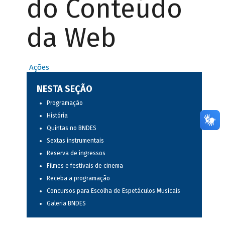
do Conteúdo
da Web
Ações
NESTA SEÇÃO
Programação
História
Quintas no BNDES
Sextas instrumentais
Reserva de ingressos
Filmes e festivais de cinema
Receba a programação
Concursos para Escolha de Espetáculos Musicais
Galeria BNDES