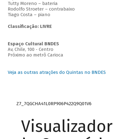
Tutty Moreno – bateria
Rodolfo Stroeter – contrabaixo
Tiago Costa – piano
Classificação: LIVRE
Espaço Cultural BNDES
Av, Chile, 100 - Centro
Próximo ao metrô Carioca
Veja as outras atrações do Quintas no BNDES
Z7_7QGCHA41L0RP906P422Q9Q01V6
Visualizador