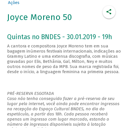
Ações
Joyce Moreno 50
Quintas no BNDES - 30.01.2019 - 19h
A cantora e compositora Joyce Moreno tem em sua
bagagem inúmeros festivais internacionais, indicações ao
Grammy Latino e uma extensa discografia, com músicas
gravadas por Elis, Bethânia, Gal, Milton, Ney e muitos
outros nomes de peso da MPB. Sua marca registrada foi,
desde o início, a linguagem feminina na primeira pessoa.
PRÉ-RESERVA ESGOTADA
Caso não tenha conseguido fazer a pré-reserva de seu
lugar pela internet, você ainda pode encontrar ingressos
na recepção do Espaço Cultural BNDES, no dia do
espetáculo, a partir das 18h. Cada pessoa receberá
apenas um ingresso com lugar marcado, estando o
número de ingressos disponíveis sujeito à lotação