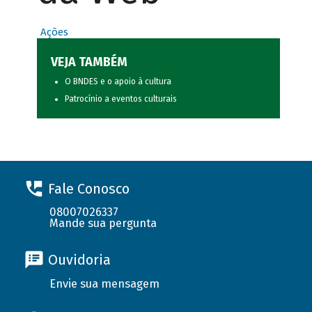
Ações
VEJA TAMBÉM
O BNDES e o apoio à cultura
Patrocínio a eventos culturais
Fale Conosco
08007026337
Mande sua pergunta
Ouvidoria
Envie sua mensagem