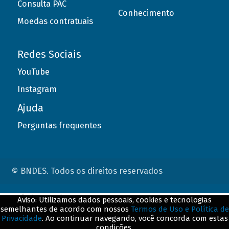
Consulta PAC
Conhecimento
Moedas contratuais
Redes Sociais
YouTube
Instagram
Ajuda
Perguntas frequentes
© BNDES. Todos os direitos reservados
ConteÃºdo complementar
Aviso: Utilizamos dados pessoais, cookies e tecnologias
semelhantes de acordo com nossos
Termos de Uso e Política de
${title}
${badge}
Privacidade
. Ao continuar navegando, você concorda com estas
condições.