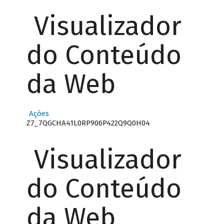
Visualizador
do Conteúdo
da Web
Ações
Z7_7QGCHA41L0RP906P422Q9Q0H04
Visualizador
do Conteúdo
da Web