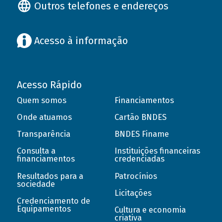
Outros telefones e endereços
Acesso à informação
Acesso Rápido
Quem somos
Financiamentos
Onde atuamos
Cartão BNDES
Transparência
BNDES Finame
Consulta a
Instituições financeiras
financiamentos
credenciadas
Resultados para a
Patrocínios
sociedade
Licitações
Credenciamento de
Equipamentos
Cultura e economia
criativa