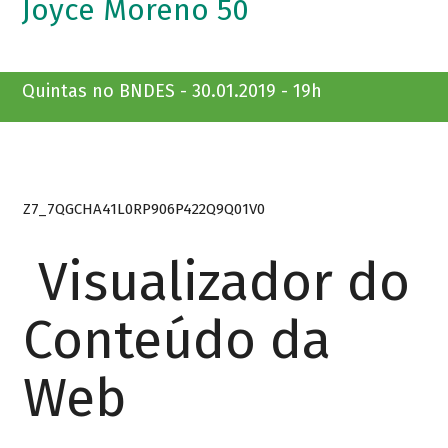
Joyce Moreno 50
Quintas no BNDES - 30.01.2019 - 19h
Z7_7QGCHA41L0RP906P422Q9Q01V0
Visualizador do
Conteúdo da
Web