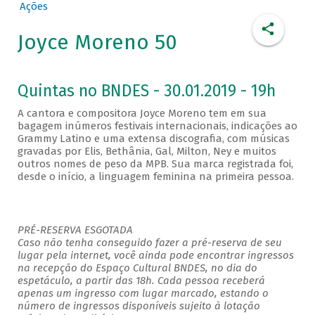
Ações
Joyce Moreno 50
Quintas no BNDES - 30.01.2019 - 19h
A cantora e compositora Joyce Moreno tem em sua
bagagem inúmeros festivais internacionais, indicações ao
Grammy Latino e uma extensa discografia, com músicas
gravadas por Elis, Bethânia, Gal, Milton, Ney e muitos
outros nomes de peso da MPB. Sua marca registrada foi,
desde o início, a linguagem feminina na primeira pessoa.
PRÉ-RESERVA ESGOTADA
Caso não tenha conseguido fazer a pré-reserva de seu
lugar pela internet, você ainda pode encontrar ingressos
na recepção do Espaço Cultural BNDES, no dia do
espetáculo, a partir das 18h. Cada pessoa receberá
apenas um ingresso com lugar marcado, estando o
número de ingressos disponíveis sujeito à lotação