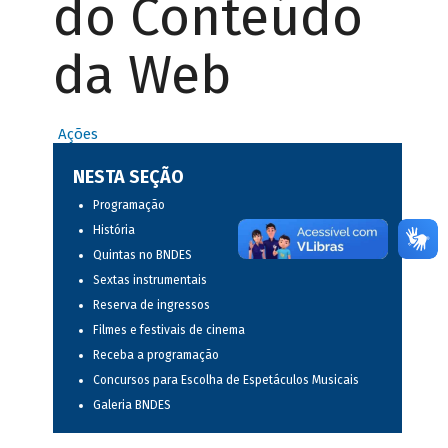
do Conteúdo
da Web
Ações
NESTA SEÇÃO
Programação
História
Quintas no BNDES
Sextas instrumentais
Reserva de ingressos
Filmes e festivais de cinema
Receba a programação
Concursos para Escolha de Espetáculos Musicais
Galeria BNDES