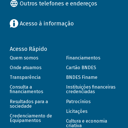
Outros telefones e endereços
Acesso à informação
Acesso Rápido
Quem somos
Financiamentos
Onde atuamos
Cartão BNDES
Transparência
BNDES Finame
Consulta a
Instituições financeiras
financiamentos
credenciadas
Resultados para a
Patrocínios
sociedade
Licitações
Credenciamento de
Equipamentos
Cultura e economia
criativa