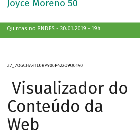
Joyce Moreno 50
Quintas no BNDES - 30.01.2019 - 19h
Z7_7QGCHA41L0RP906P422Q9Q01V0
Visualizador do
Conteúdo da
Web