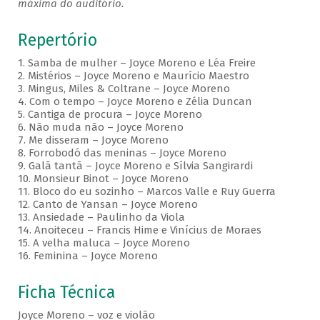
máxima do auditório.
Repertório
1. Samba de mulher – Joyce Moreno e Léa Freire
2. Mistérios – Joyce Moreno e Maurício Maestro
3. Mingus, Miles & Coltrane – Joyce Moreno
4. Com o tempo – Joyce Moreno e Zélia Duncan
5. Cantiga de procura – Joyce Moreno
6. Não muda não – Joyce Moreno
7. Me disseram – Joyce Moreno
8. Forrobodó das meninas – Joyce Moreno
9. Galã tantã – Joyce Moreno e Sílvia Sangirardi
10. Monsieur Binot – Joyce Moreno
11. Bloco do eu sozinho – Marcos Valle e Ruy Guerra
12. Canto de Yansan – Joyce Moreno
13. Ansiedade – Paulinho da Viola
14. Anoiteceu – Francis Hime e Vinícius de Moraes
15. A velha maluca – Joyce Moreno
16. Feminina – Joyce Moreno
Ficha Técnica
Joyce Moreno – voz e violão