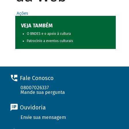
Ações
VEJA TAMBÉM
O BNDES e o apoio à cultura
Patrocínio a eventos culturais
Fale Conosco
08007026337
Mande sua pergunta
Ouvidoria
Envie sua mensagem