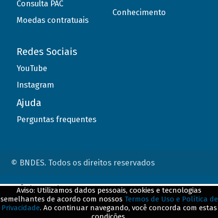
Consulta PAC
Conhecimento
Moedas contratuais
Redes Sociais
YouTube
Instagram
Ajuda
Perguntas frequentes
© BNDES. Todos os direitos reservados
ConteÃºdo complementar
Aviso: Utilizamos dados pessoais, cookies e tecnologias
semelhantes de acordo com nossos
Termos de Uso e Política de
${title}
${badge}
Privacidade
. Ao continuar navegando, você concorda com estas
condições.