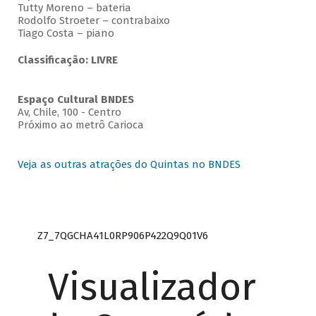
Tutty Moreno – bateria
Rodolfo Stroeter – contrabaixo
Tiago Costa – piano
Classificação: LIVRE
Espaço Cultural BNDES
Av, Chile, 100 - Centro
Próximo ao metrô Carioca
Veja as outras atrações do Quintas no BNDES
Z7_7QGCHA41L0RP906P422Q9Q01V6
Visualizador