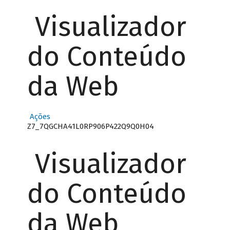
Visualizador
do Conteúdo
da Web
Ações
Z7_7QGCHA41L0RP906P422Q9Q0H04
Visualizador
do Conteúdo
da Web