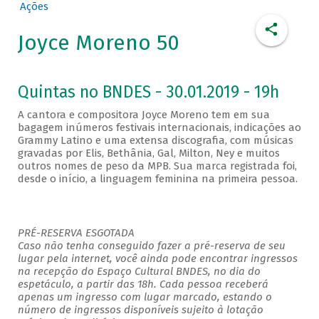
Ações
Joyce Moreno 50
Quintas no BNDES - 30.01.2019 - 19h
A cantora e compositora Joyce Moreno tem em sua
bagagem inúmeros festivais internacionais, indicações ao
Grammy Latino e uma extensa discografia, com músicas
gravadas por Elis, Bethânia, Gal, Milton, Ney e muitos
outros nomes de peso da MPB. Sua marca registrada foi,
desde o início, a linguagem feminina na primeira pessoa.
PRÉ-RESERVA ESGOTADA
Caso não tenha conseguido fazer a pré-reserva de seu
lugar pela internet, você ainda pode encontrar ingressos
na recepção do Espaço Cultural BNDES, no dia do
espetáculo, a partir das 18h. Cada pessoa receberá
apenas um ingresso com lugar marcado, estando o
número de ingressos disponíveis sujeito à lotação