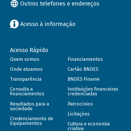
Outros telefones e endereços
Acesso à informação
Acesso Rápido
Quem somos
Financiamentos
Onde atuamos
Cartão BNDES
Transparência
BNDES Finame
Consulta a
Instituições financeiras
financiamentos
credenciadas
Resultados para a
Patrocínios
sociedade
Licitações
Credenciamento de
Equipamentos
Cultura e economia
criativa