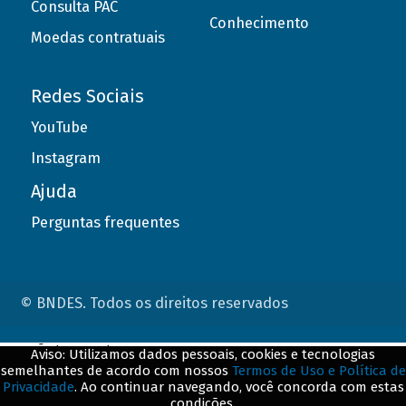
Consulta PAC
Conhecimento
Moedas contratuais
Redes Sociais
YouTube
Instagram
Ajuda
Perguntas frequentes
© BNDES. Todos os direitos reservados
ConteÃºdo complementar
Aviso: Utilizamos dados pessoais, cookies e tecnologias
semelhantes de acordo com nossos
Termos de Uso e Política de
${title}
${badge}
Privacidade
. Ao continuar navegando, você concorda com estas
condições.