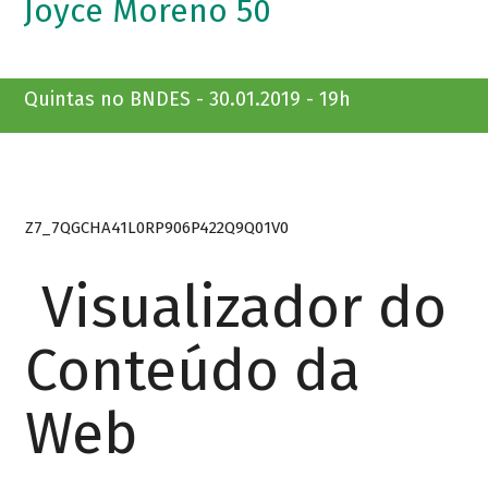
Joyce Moreno 50
Quintas no BNDES - 30.01.2019 - 19h
Z7_7QGCHA41L0RP906P422Q9Q01V0
Visualizador do
Conteúdo da
Web