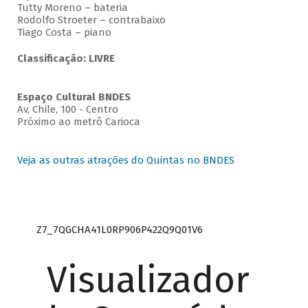
Tutty Moreno – bateria
Rodolfo Stroeter – contrabaixo
Tiago Costa – piano
Classificação: LIVRE
Espaço Cultural BNDES
Av, Chile, 100 - Centro
Próximo ao metrô Carioca
Veja as outras atrações do Quintas no BNDES
Z7_7QGCHA41L0RP906P422Q9Q01V6
Visualizador