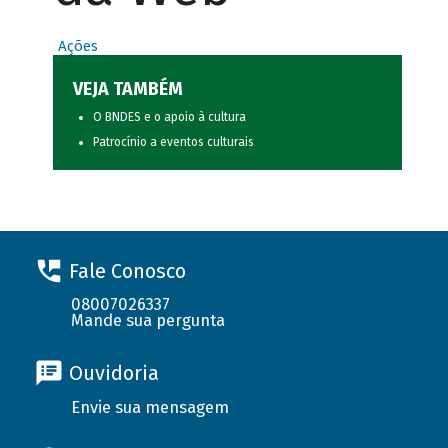
Ações
VEJA TAMBÉM
O BNDES e o apoio à cultura
Patrocínio a eventos culturais
Fale Conosco
08007026337
Mande sua pergunta
Ouvidoria
Envie sua mensagem