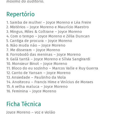
máxima do auditório.
Repertório
1. Samba de mulher – Joyce Moreno e Léa Freire
2. Mistérios – Joyce Moreno e Maurício Maestro
3. Mingus, Miles & Coltrane – Joyce Moreno
4. Com o tempo – Joyce Moreno e Zélia Duncan
5. Cantiga de procura – Joyce Moreno
6. Não muda não – Joyce Moreno
7. Me disseram – Joyce Moreno
8. Forrobodó das meninas – Joyce Moreno
9. Galã tantã – Joyce Moreno e Sílvia Sangirardi
10. Monsieur Binot – Joyce Moreno
11. Bloco do eu sozinho – Marcos Valle e Ruy Guerra
12. Canto de Yansan – Joyce Moreno
13. Ansiedade – Paulinho da Viola
14. Anoiteceu – Francis Hime e Vinícius de Moraes
15. A velha maluca – Joyce Moreno
16. Feminina – Joyce Moreno
Ficha Técnica
Joyce Moreno – voz e violão