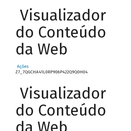
Visualizador
do Conteúdo
da Web
Ações
Z7_7QGCHA41L0RP906P422Q9Q0H04
Visualizador
do Conteúdo
da Web