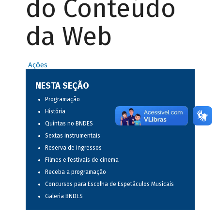
do Conteúdo
da Web
Ações
NESTA SEÇÃO
Programação
História
Quintas no BNDES
Sextas instrumentais
Reserva de ingressos
Filmes e festivais de cinema
Receba a programação
Concursos para Escolha de Espetáculos Musicais
Galeria BNDES