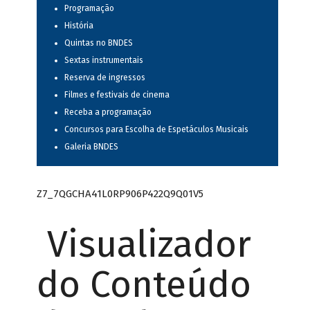
Programação
História
Quintas no BNDES
Sextas instrumentais
Reserva de ingressos
Filmes e festivais de cinema
Receba a programação
Concursos para Escolha de Espetáculos Musicais
Galeria BNDES
Z7_7QGCHA41L0RP906P422Q9Q01V5
Visualizador
do Conteúdo