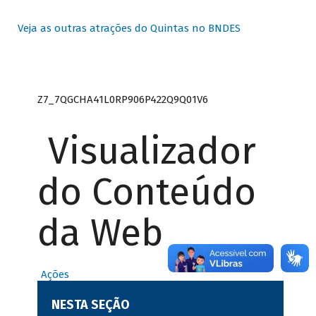
Veja as outras atrações do Quintas no BNDES
Z7_7QGCHA41L0RP906P422Q9Q01V6
Visualizador
do Conteúdo
da Web
Ações
NESTA SEÇÃO