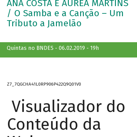
ANA COSTA E ÁUREA MARTINS
/ O Samba e a Canção – Um
Tributo a Jamelão
Quintas no BNDES - 06.02.2019 - 19h
Z7_7QGCHA41L0RP906P422Q9Q01V0
Visualizador do
Conteúdo da